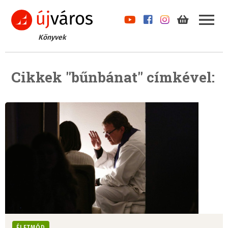
Könyvek
Cikkek "bűnbánat" címkével:
ÉLETMÓD