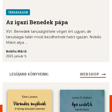
TÁRSADALOM
Az igazi Benedek pápa
XVI. Benedek tanúságtétele véget ért ugyan, de
tanulságai talán most kezdhetnek hatni igazán. Nobilis
Márió atya ...
Nobilis Márió
2023. január 5.
LEGÚJABB KÖNYVEINK:
WEBSHOP