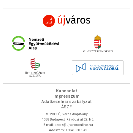
Kapcsolat
Impresszum
Adatkezelési szabályzat
ÁSZF
© 1989- Új Város Alapítvány
1088 Budapest, Rákóczi út 29. I/5.
E-mail:
szerk@ujvarosonline.hu
Adószám: 18041930-1-42