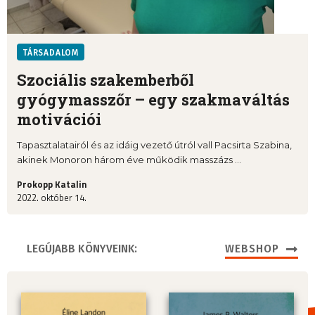
TÁRSADALOM
Szociális szakemberből
gyógymasszőr – egy szakmaváltás
motivációi
Tapasztalatairól és az idáig vezető útról vall Pacsirta Szabina,
akinek Monoron három éve működik masszázs ...
Prokopp Katalin
2022. október 14.
LEGÚJABB KÖNYVEINK:
WEBSHOP