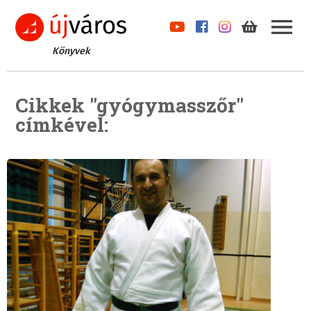
Könyvek
Cikkek "gyógymasszőr"
címkével: