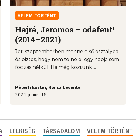
VELEM TÖRTÉNT
Hajrá, Jeromos – odafent!
(2014–2021)
Jeri szeptemberben menne első osztályba,
és biztos, hogy nem telne el egy napja sem
focizás nélkül. Ha még köztünk ...
Péterfi Eszter, Koncz Levente
2021. június 16.
A
LELKISÉG
TÁRSADALOM
VELEM TÖRTÉNT