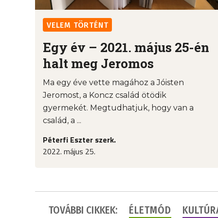
VELEM TÖRTÉNT
Egy év – 2021. május 25-én
halt meg Jeromos
Ma egy éve vette magához a Jóisten
Jeromost, a Koncz család ötödik
gyermekét. Megtudhatjuk, hogy van a
család, a ...
Péterfi Eszter szerk.
2022. május 25.
TOVÁBBI CIKKEK:
ÉLETMÓD
KULTÚR