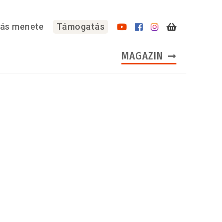
lás menete
Támogatás
MAGAZIN