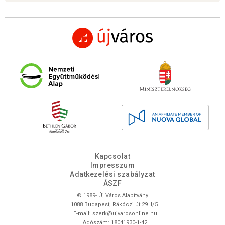
Kapcsolat
Impresszum
Adatkezelési szabályzat
ÁSZF
© 1989- Új Város Alapítvány
1088 Budapest, Rákóczi út 29. I/5.
E-mail:
szerk@ujvarosonline.hu
Adószám: 18041930-1-42