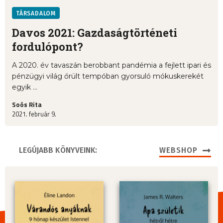
TÁRSADALOM
Davos 2021: Gazdaságtörténeti
fordulópont?
A 2020. év tavaszán berobbant pandémia a fejlett ipari és
pénzügyi világ őrült tempóban gyorsuló mókuskerekét
egyik ...
Soós Rita
2021. február 9.
LEGÚJABB KÖNYVEINK:
WEBSHOP