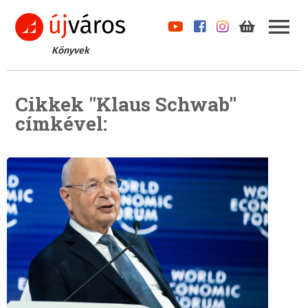
Könyvek
Cikkek "Klaus Schwab"
címkével: