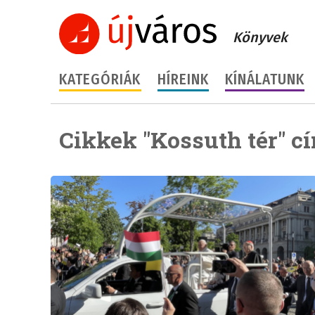
Könyvek
KATEGÓRIÁK
HÍREINK
KÍNÁLATUNK
Cikkek "Kossuth tér" c