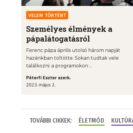
VELEM TÖRTÉNT
Személyes élmények a
pápalátogatásról
Ferenc pápa április utolsó három napját
hazánkban töltötte. Sokan tudtak vele
találkozni: a programokon ...
Péterfi Eszter szerk.
2023. május 2.
TOVÁBBI CIKKEK:
ÉLETMÓD
KULTÚR