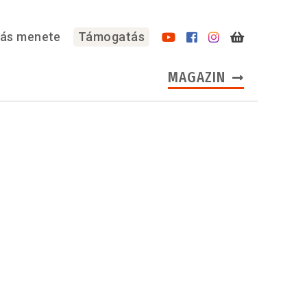
lás menete
Támogatás
MAGAZIN