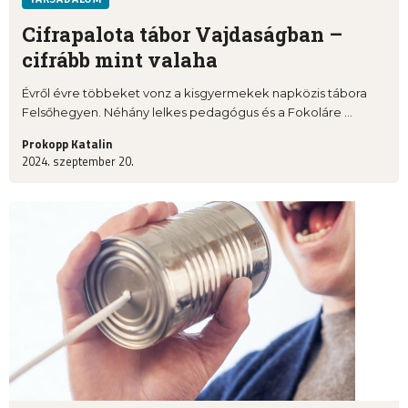
Cifrapalota tábor Vajdaságban –
cifrább mint valaha
Évről évre többeket vonz a kisgyermekek napközis tábora
Felsőhegyen. Néhány lelkes pedagógus és a Fokoláre ...
Prokopp Katalin
2024. szeptember 20.