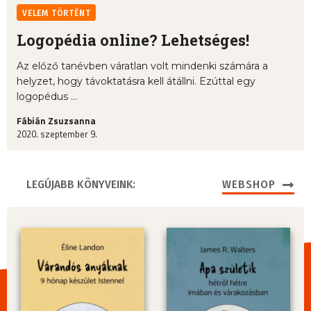
VELEM TÖRTÉNT
Logopédia online? Lehetséges!
Az előző tanévben váratlan volt mindenki számára a
helyzet, hogy távoktatásra kell átállni. Ezúttal egy
logopédus ...
Fábián Zsuzsanna
2020. szeptember 9.
LEGÚJABB KÖNYVEINK:
WEBSHOP