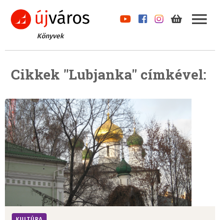
Könyvek
Cikkek "Lubjanka" címkével:
KULTÚRA