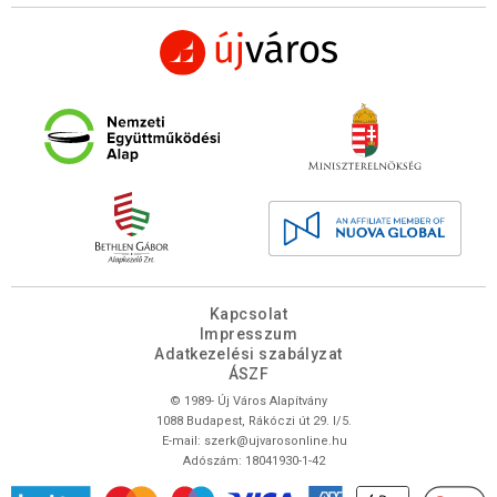
Kapcsolat
Impresszum
Adatkezelési szabályzat
ÁSZF
© 1989- Új Város Alapítvány
1088 Budapest, Rákóczi út 29. I/5.
E-mail:
szerk@ujvarosonline.hu
Adószám: 18041930-1-42