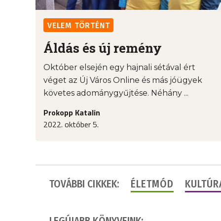
VELEM TÖRTÉNT
Áldás és új remény
Október elsején egy hajnali sétával ért
véget az Új Város Online és más jóügyek
követes adománygyűjtése. Néhány ...
Prokopp Katalin
2022. október 5.
TOVÁBBI CIKKEK:
ÉLETMÓD
KULTÚR