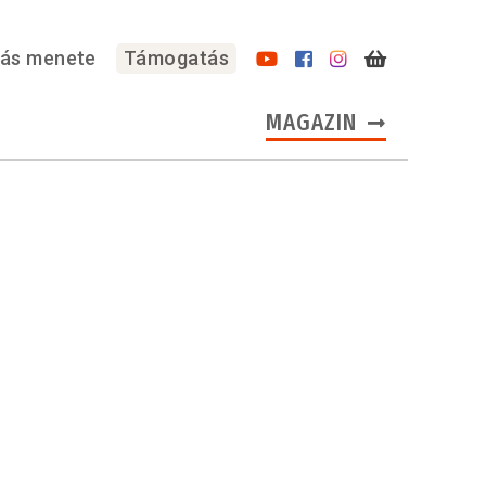
lás menete
Támogatás
MAGAZIN