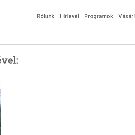
Rólunk
Hírlevél
Programok
Vásár
vel: