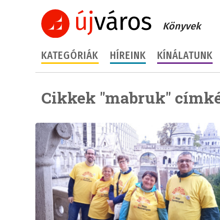
Könyvek
KATEGÓRIÁK
HÍREINK
KÍNÁLATUNK
Cikkek "mabruk" címké