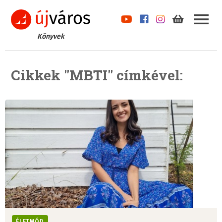
Könyvek
Cikkek "MBTI" címkével:
ÉLETMÓD