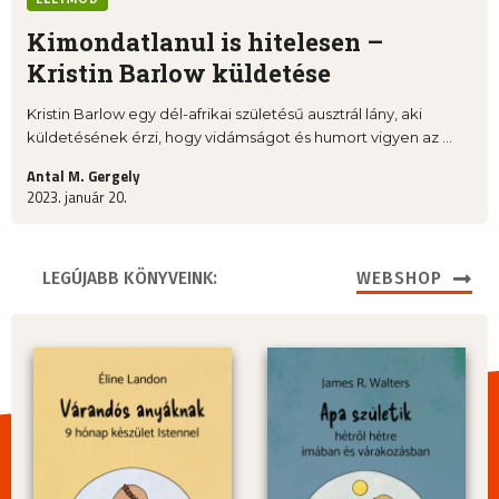
Kimondatlanul is hitelesen –
Kristin Barlow küldetése
Kristin Barlow egy dél-afrikai születésű ausztrál lány, aki
küldetésének érzi, hogy vidámságot és humort vigyen az ...
Antal M. Gergely
2023. január 20.
LEGÚJABB KÖNYVEINK:
WEBSHOP