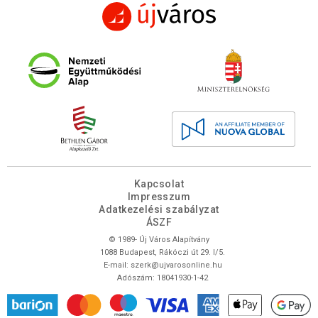
Kapcsolat
Impresszum
Adatkezelési szabályzat
ÁSZF
© 1989- Új Város Alapítvány
1088 Budapest, Rákóczi út 29. I/5.
E-mail:
szerk@ujvarosonline.hu
Adószám: 18041930-1-42