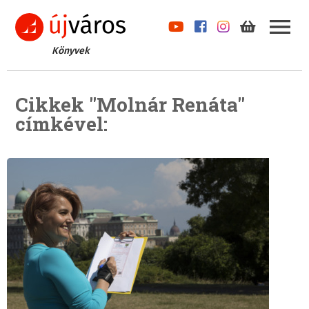
Könyvek
Cikkek "Molnár Renáta"
címkével: