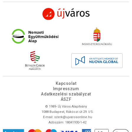
Kapcsolat
Impresszum
Adatkezelési szabályzat
ÁSZF
© 1989- Új Város Alapítvány
1088 Budapest, Rákóczi út 29. I/5.
E-mail:
szerk@ujvarosonline.hu
Adószám: 18041930-1-42