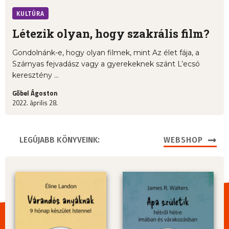
KULTÚRA
Létezik olyan, hogy szakrális film?
Gondolnánk-e, hogy olyan filmek, mint Az élet fája, a
Szárnyas fejvadász vagy a gyerekeknek szánt L’ecsó
keresztény ...
Gőbel Ágoston
2022. április 28.
LEGÚJABB KÖNYVEINK:
WEBSHOP