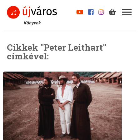
Könyvek
Cikkek "Peter Leithart"
címkével: