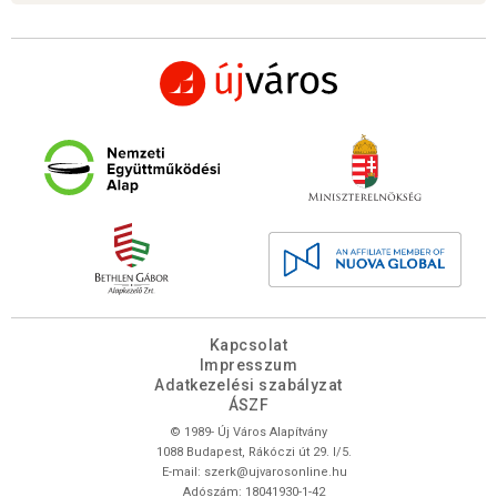
Kapcsolat
Impresszum
Adatkezelési szabályzat
ÁSZF
© 1989- Új Város Alapítvány
1088 Budapest, Rákóczi út 29. I/5.
E-mail:
szerk@ujvarosonline.hu
Adószám: 18041930-1-42