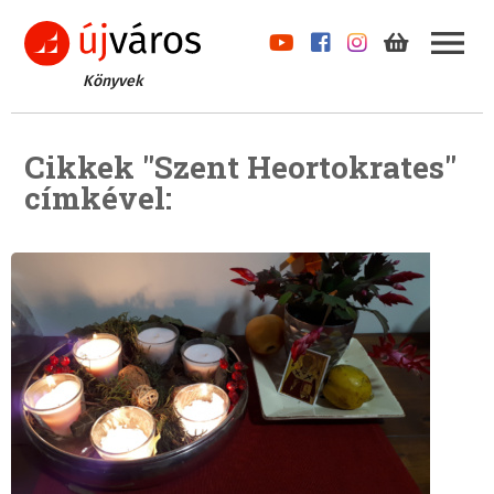
Könyvek
Cikkek "Szent Heortokrates"
címkével: