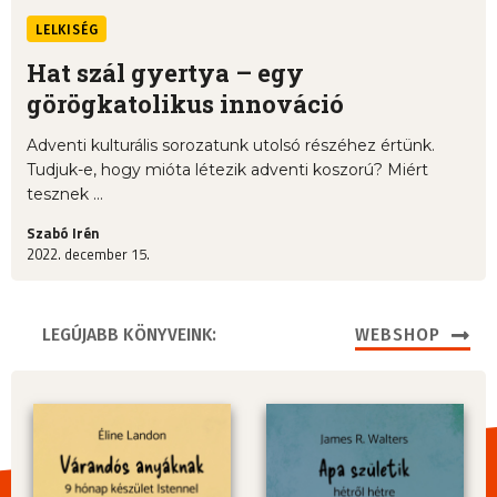
LELKISÉG
Hat szál gyertya – egy
görögkatolikus innováció
Adventi kulturális sorozatunk utolsó részéhez értünk.
Tudjuk-e, hogy mióta létezik adventi koszorú? Miért
tesznek ...
Szabó Irén
2022. december 15.
LEGÚJABB KÖNYVEINK:
WEBSHOP