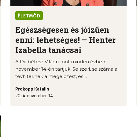
ÉLETMÓD
Egészségesen és jóízűen
enni: lehetséges! – Henter
Izabella tanácsai
A Diabétesz Világnapot minden évben
november 14-én tartjuk. Se szeri, se száma a
tévhiteknek a megelőzést, és ...
Prokopp Katalin
2024. november 14.