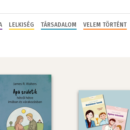
A
LELKISÉG
TÁRSADALOM
VELEM TÖRTÉNT