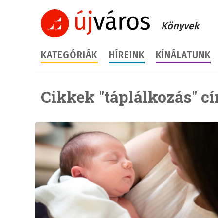
Könyvek
KATEGÓRIÁK
HÍREINK
KÍNÁLATUNK
Cikkek "táplálkozás" c