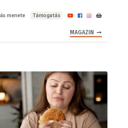
lás menete
Támogatás
MAGAZIN