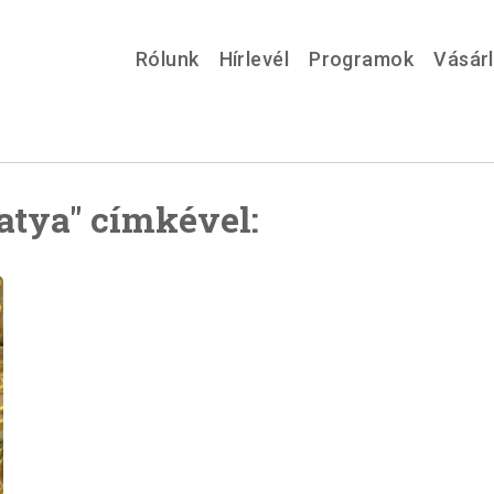
Rólunk
Hírlevél
Programok
Vásár
atya" címkével: