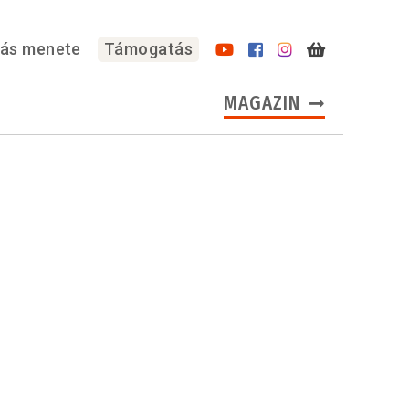
lás menete
Támogatás
MAGAZIN