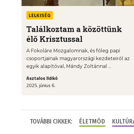
LELKISÉG
Találkoztam a közöttünk
élő Krisztussal
A Fokoláre Mozgalomnak, és főleg papi
csoportjainak magyarországi kezdeteiről az
egyik alapítóval, Mándy Zoltánnal ...
Asztalos Ildikó
2025. június 6.
TOVÁBBI CIKKEK:
ÉLETMÓD
KULTÚR