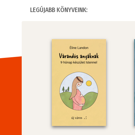
LEGÚJABB KÖNYVEINK: