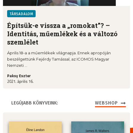
TÁRSADALOM
Építsük-e vissza a „romokat”? –
Identitás, műemlékek és a változó
szemlélet
Április 18-a a műemlékek világnapja. Ennek apropóján
beszélgettünk Fejérdy Tamással, az ICOMOS Magyar
Nemzeti ...
Paksy Eszter
2021. április 16.
LEGÚJABB KÖNYVEINK:
WEBSHOP