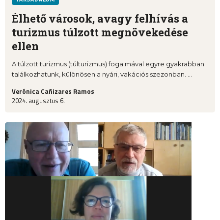
Élhető városok, avagy felhívás a
turizmus túlzott megnövekedése
ellen
A túlzott turizmus (túlturizmus) fogalmával egyre gyakrabban
találkozhatunk, különösen a nyári, vakációs szezonban. ...
Verónica Cañizares Ramos
2024. augusztus 6.