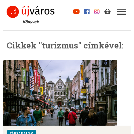
Könyvek
Cikkek "turizmus" címkével:
TÁRSADALOM