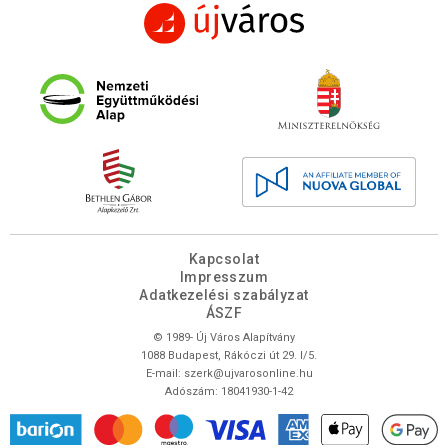
Kapcsolat
Impresszum
Adatkezelési szabályzat
ÁSZF
© 1989- Új Város Alapítvány
1088 Budapest, Rákóczi út 29. I/5.
E-mail:
szerk@ujvarosonline.hu
Adószám: 18041930-1-42