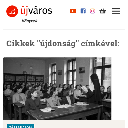
Könyvek
Cikkek "újdonság" címkével:
TÁRSADALOM