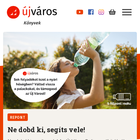
Könyvek
REPONT
Ne dobd ki, segíts vele!