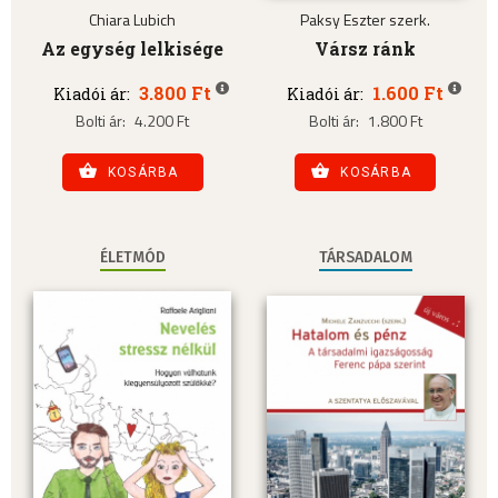
Chiara Lubich
Paksy Eszter szerk.
Az egység lelkisége
Vársz ránk
3.800 Ft
1.600 Ft
Kiadói ár:
Kiadói ár:
Bolti ár:
4.200 Ft
Bolti ár:
1.800 Ft
KOSÁRBA
KOSÁRBA
ÉLETMÓD
TÁRSADALOM