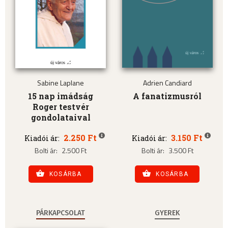
Sabine Laplane
Adrien Candiard
15 nap imádság
A fanatizmusról
Roger testvér
gondolataival
2.250 Ft
3.150 Ft
Kiadói ár:
Kiadói ár:
Bolti ár:
2.500 Ft
Bolti ár:
3.500 Ft
KOSÁRBA
KOSÁRBA
PÁRKAPCSOLAT
GYEREK