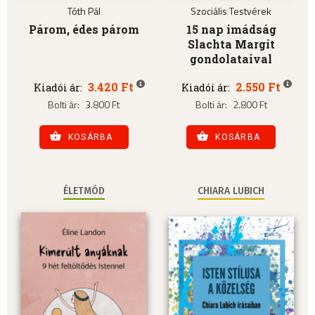
Tóth Pál
Szociális Testvérek
Párom, édes párom
15 nap imádság
Slachta Margit
gondolataival
3.420 Ft
2.550 Ft
Kiadói ár:
Kiadói ár:
Bolti ár:
3.800 Ft
Bolti ár:
2.800 Ft
KOSÁRBA
KOSÁRBA
ÉLETMÓD
CHIARA LUBICH