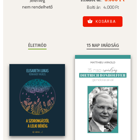
Jelenleg
nem rendelhető
Bolti ár:
4.000 Ft
KOSÁRBA
ÉLETMÓD
15 NAP IMÁDSÁG