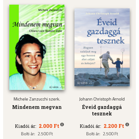
Michele Zanzucchi szerk.
Johann Christoph Arnold
Mindenem megvan
Éveid gazdaggá
tesznek
2.000 Ft
2.200 Ft
Kiadói ár:
Kiadói ár:
Bolti ár:
2.500 Ft
Bolti ár:
2.500 Ft