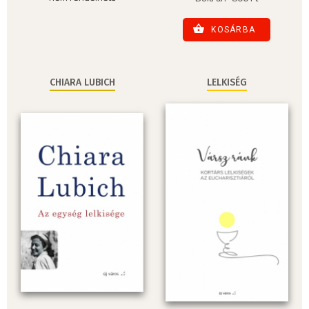
KOSÁRBA
CHIARA LUBICH
LELKISÉG