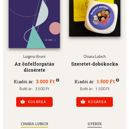
Luigino Bruni
Chiara Lubich
Az önfelforgatás
Szeretet-dobókocka
dicsérete
3.000 Ft
1.500 Ft
Kiadói ár:
Kiadói ár:
Bolti ár:
3.500 Ft
Bolti ár:
1.500 Ft
KOSÁRBA
KOSÁRBA
CHIARA LUBICH
GYEREK