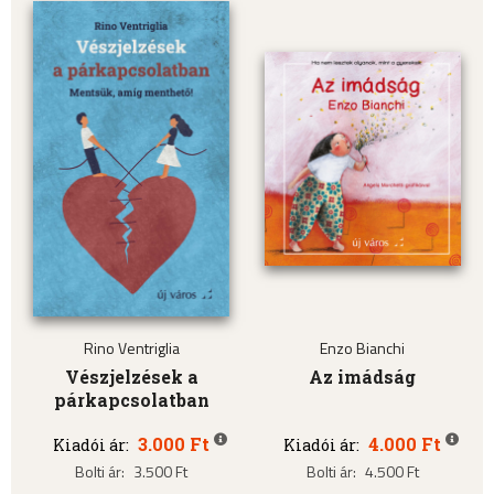
Rino Ventriglia
Enzo Bianchi
Vészjelzések a
Az imádság
párkapcsolatban
3.000 Ft
4.000 Ft
Kiadói ár:
Kiadói ár:
Bolti ár:
3.500 Ft
Bolti ár:
4.500 Ft