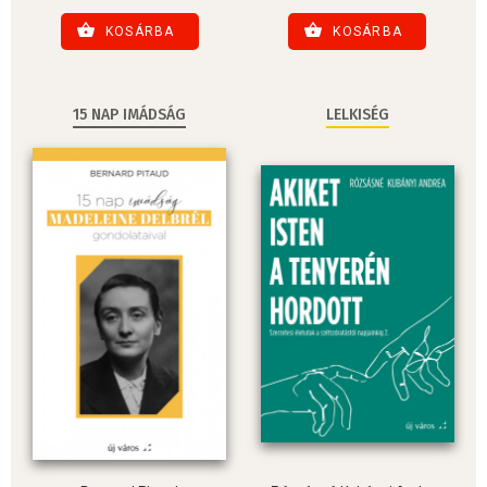
KOSÁRBA
KOSÁRBA
15 NAP IMÁDSÁG
LELKISÉG