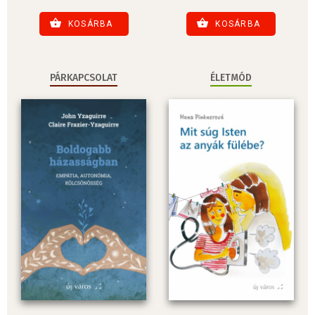
KOSÁRBA
KOSÁRBA
PÁRKAPCSOLAT
ÉLETMÓD