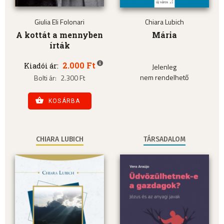
Giulia Eli Folonari
Chiara Lubich
A kottát a mennyben
Mária
írták
2.000 Ft
Kiadói ár:
Jelenleg
nem rendelhető
Bolti ár:
2.300 Ft
KOSÁRBA
CHIARA LUBICH
TÁRSADALOM