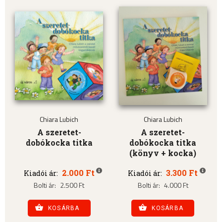
Chiara Lubich
Chiara Lubich
A szeretet-
A szeretet-
dobókocka titka
dobókocka titka
(könyv + kocka)
2.000 Ft
3.300 Ft
Kiadói ár:
Kiadói ár:
Bolti ár:
2.500 Ft
Bolti ár:
4.000 Ft
KOSÁRBA
KOSÁRBA