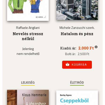
Raffaele Arigliani
Michele Zanzucchi szerk.
Nevelés stressz
Hatalom és pénz
nélkül
2.000 Ft
Kiadói ár:
Jelenleg
nem rendelhető
Bolti ár:
2.500 Ft
KOSÁRBA
LELKISÉG
ÉLETMÓD