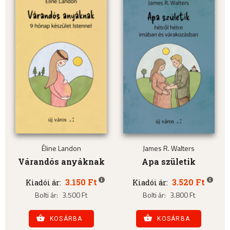
Éline Landon
James R. Walters
Várandós anyáknak
Apa születik
3.150 Ft
3.520 Ft
Kiadói ár:
Kiadói ár:
Bolti ár:
3.500 Ft
Bolti ár:
3.800 Ft
KOSÁRBA
KOSÁRBA