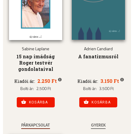
Sabine Laplane
Adrien Candiard
15 nap imádság
A fanatizmusról
Roger testvér
gondolataival
2.250 Ft
3.150 Ft
Kiadói ár:
Kiadói ár:
Bolti ár:
2.500 Ft
Bolti ár:
3.500 Ft
KOSÁRBA
KOSÁRBA
PÁRKAPCSOLAT
GYEREK