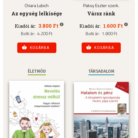
Chiara Lubich
Paksy Eszter szerk.
Az egység lelkisége
Vársz ránk
3.800 Ft
1.600 Ft
Kiadói ár:
Kiadói ár:
Bolti ár:
4.200 Ft
Bolti ár:
1.800 Ft
KOSÁRBA
KOSÁRBA
ÉLETMÓD
TÁRSADALOM