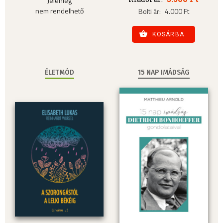
Jelenleg
nem rendelhető
Bolti ár:
4.000 Ft
KOSÁRBA
ÉLETMÓD
15 NAP IMÁDSÁG