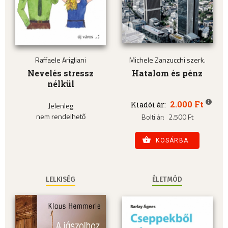
Raffaele Arigliani
Michele Zanzucchi szerk.
Nevelés stressz
Hatalom és pénz
nélkül
2.000 Ft
Kiadói ár:
Jelenleg
nem rendelhető
Bolti ár:
2.500 Ft
KOSÁRBA
LELKISÉG
ÉLETMÓD