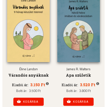
Éline Landon
James R. Walters
Várandós anyáknak
Apa születik
3.150 Ft
3.520 Ft
Kiadói ár:
Kiadói ár:
Bolti ár:
3.500 Ft
Bolti ár:
3.800 Ft
KOSÁRBA
KOSÁRBA