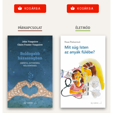
KOSÁRBA
KOSÁRBA
PÁRKAPCSOLAT
ÉLETMÓD