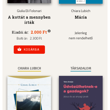
Giulia Eli Folonari
Chiara Lubich
A kottát a mennyben
Mária
írták
2.000 Ft
Kiadói ár:
Jelenleg
nem rendelhető
Bolti ár:
2.300 Ft
KOSÁRBA
CHIARA LUBICH
TÁRSADALOM