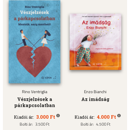
Rino Ventriglia
Enzo Bianchi
Vészjelzések a
Az imádság
párkapcsolatban
3.000 Ft
4.000 Ft
Kiadói ár:
Kiadói ár:
Bolti ár:
3.500 Ft
Bolti ár:
4.500 Ft