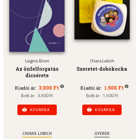
Luigino Bruni
Chiara Lubich
Az önfelforgatás
Szeretet-dobókocka
dicsérete
3.000 Ft
1.500 Ft
Kiadói ár:
Kiadói ár:
Bolti ár:
3.500 Ft
Bolti ár:
1.500 Ft
KOSÁRBA
KOSÁRBA
CHIARA LUBICH
GYEREK