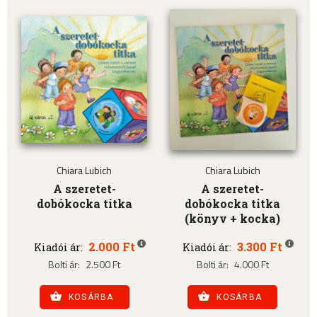
Chiara Lubich
Chiara Lubich
A szeretet-
A szeretet-
dobókocka titka
dobókocka titka
(könyv + kocka)
2.000 Ft
3.300 Ft
Kiadói ár:
Kiadói ár:
Bolti ár:
2.500 Ft
Bolti ár:
4.000 Ft
KOSÁRBA
KOSÁRBA