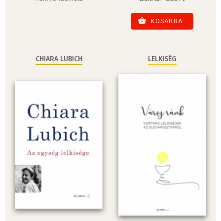
KOSÁRBA
CHIARA LUBICH
LELKISÉG