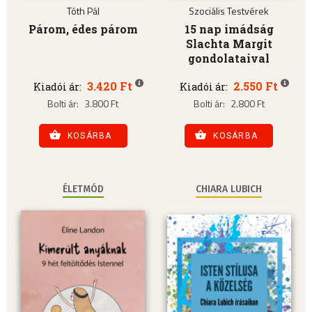
Tóth Pál
Szociális Testvérek
Párom, édes párom
15 nap imádság
Slachta Margit
gondolataival
3.420 Ft
2.550 Ft
Kiadói ár:
Kiadói ár:
Bolti ár:
3.800 Ft
Bolti ár:
2.800 Ft
KOSÁRBA
KOSÁRBA
ÉLETMÓD
CHIARA LUBICH