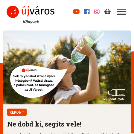
Könyvek
REPONT
Ne dobd ki, segíts vele!