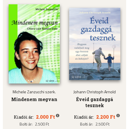
Michele Zanzucchi szerk.
Johann Christoph Arnold
Mindenem megvan
Éveid gazdaggá
tesznek
2.000 Ft
2.200 Ft
Kiadói ár:
Kiadói ár:
Bolti ár:
2.500 Ft
Bolti ár:
2.500 Ft