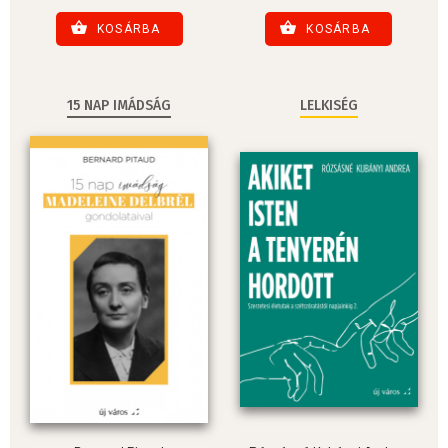
KOSÁRBA
KOSÁRBA
15 NAP IMÁDSÁG
LELKISÉG