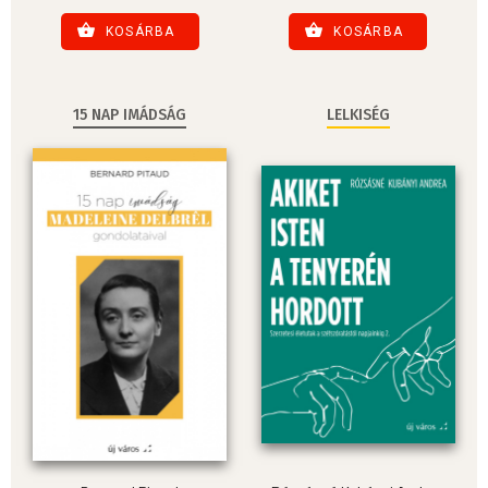
KOSÁRBA
KOSÁRBA
15 NAP IMÁDSÁG
LELKISÉG