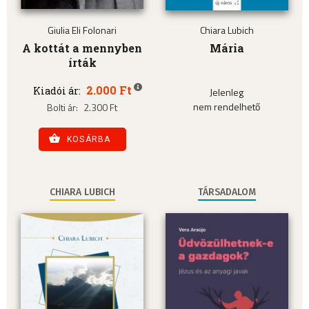
Giulia Eli Folonari
Chiara Lubich
A kottát a mennyben
Mária
írták
2.000 Ft
Kiadói ár:
Jelenleg
nem rendelhető
Bolti ár:
2.300 Ft
KOSÁRBA
CHIARA LUBICH
TÁRSADALOM