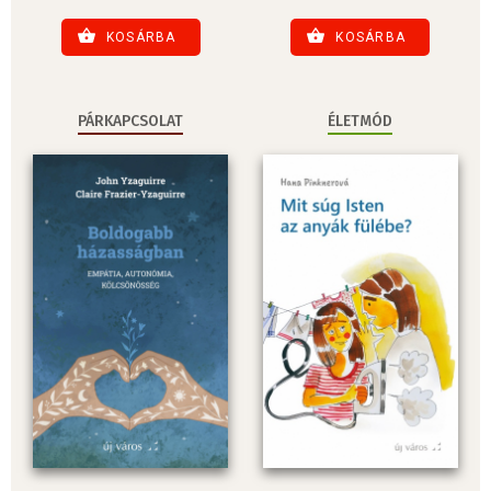
KOSÁRBA
KOSÁRBA
PÁRKAPCSOLAT
ÉLETMÓD