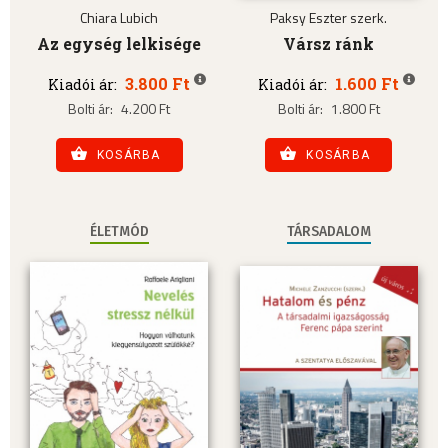
Chiara Lubich
Paksy Eszter szerk.
Az egység lelkisége
Vársz ránk
3.800 Ft
1.600 Ft
Kiadói ár:
Kiadói ár:
Bolti ár:
4.200 Ft
Bolti ár:
1.800 Ft
KOSÁRBA
KOSÁRBA
ÉLETMÓD
TÁRSADALOM