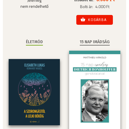
Jelenleg
nem rendelhető
Bolti ár:
4.000 Ft
KOSÁRBA
ÉLETMÓD
15 NAP IMÁDSÁG