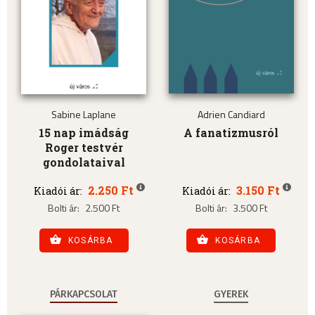
Sabine Laplane
Adrien Candiard
15 nap imádság
A fanatizmusról
Roger testvér
gondolataival
2.250 Ft
3.150 Ft
Kiadói ár:
Kiadói ár:
Bolti ár:
2.500 Ft
Bolti ár:
3.500 Ft
KOSÁRBA
KOSÁRBA
PÁRKAPCSOLAT
GYEREK