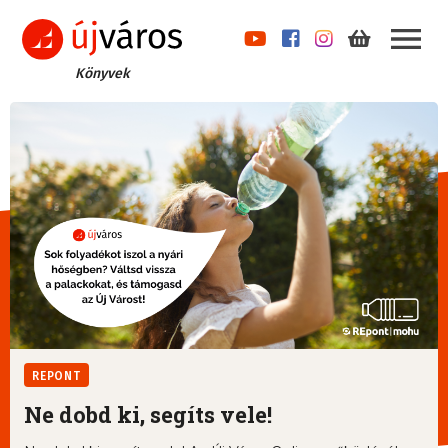
Könyvek
REPONT
Ne dobd ki, segíts vele!