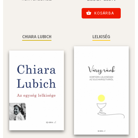
KOSÁRBA
CHIARA LUBICH
LELKISÉG