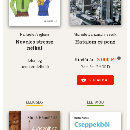
Raffaele Arigliani
Michele Zanzucchi szerk.
Nevelés stressz
Hatalom és pénz
nélkül
2.000 Ft
Kiadói ár:
Jelenleg
nem rendelhető
Bolti ár:
2.500 Ft
KOSÁRBA
LELKISÉG
ÉLETMÓD