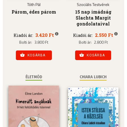
Tóth Pál
Szociális Testvérek
Párom, édes párom
15 nap imádság
Slachta Margit
gondolataival
3.420 Ft
2.550 Ft
Kiadói ár:
Kiadói ár:
Bolti ár:
3.800 Ft
Bolti ár:
2.800 Ft
KOSÁRBA
KOSÁRBA
ÉLETMÓD
CHIARA LUBICH