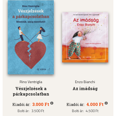
Rino Ventriglia
Enzo Bianchi
Vészjelzések a
Az imádság
párkapcsolatban
3.000 Ft
4.000 Ft
Kiadói ár:
Kiadói ár:
Bolti ár:
3.500 Ft
Bolti ár:
4.500 Ft