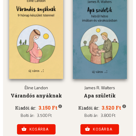
Éline Landon
James R. Walters
Várandós anyáknak
Apa születik
3.150 Ft
3.520 Ft
Kiadói ár:
Kiadói ár:
Bolti ár:
3.500 Ft
Bolti ár:
3.800 Ft
KOSÁRBA
KOSÁRBA