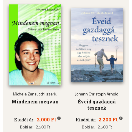
Michele Zanzucchi szerk.
Johann Christoph Arnold
Mindenem megvan
Éveid gazdaggá
tesznek
2.000 Ft
2.200 Ft
Kiadói ár:
Kiadói ár:
Bolti ár:
2.500 Ft
Bolti ár:
2.500 Ft