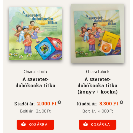
Chiara Lubich
Chiara Lubich
A szeretet-
A szeretet-
dobókocka titka
dobókocka titka
(könyv + kocka)
2.000 Ft
3.300 Ft
Kiadói ár:
Kiadói ár:
Bolti ár:
2.500 Ft
Bolti ár:
4.000 Ft
KOSÁRBA
KOSÁRBA