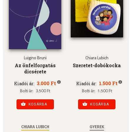
Luigino Bruni
Chiara Lubich
Az önfelforgatás
Szeretet-dobókocka
dicsérete
3.000 Ft
1.500 Ft
Kiadói ár:
Kiadói ár:
Bolti ár:
3.500 Ft
Bolti ár:
1.500 Ft
KOSÁRBA
KOSÁRBA
CHIARA LUBICH
GYEREK