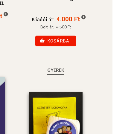
an
t
4.000 Ft
Kiadói ár:
Bolti ár:
4.500 Ft
KOSÁRBA
GYEREK