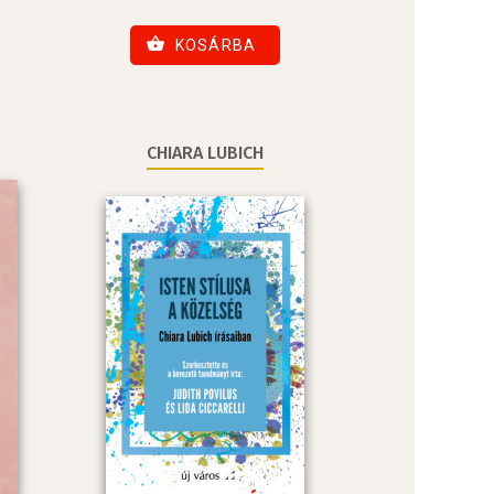
KOSÁRBA
CHIARA LUBICH