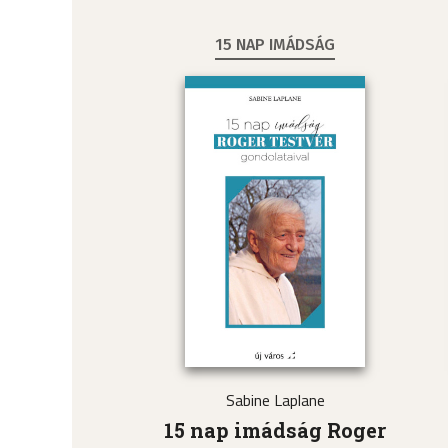
15 NAP IMÁDSÁG
Sabine Laplane
15 nap imádság Roger