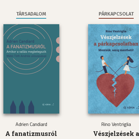
TÁRSADALOM
PÁRKAPCSOLAT
Adrien Candiard
Rino Ventriglia
A fanatizmusról
Vészjelzések 