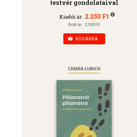
testvér gondolataival
2.250 Ft
Kiadói ár:
Bolti ár:
2.500 Ft
KOSÁRBA
CHIARA LUBICH