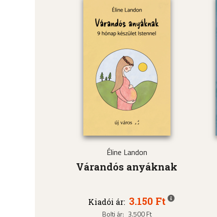
Éline Landon
Várandós anyáknak
3.150 Ft
Kiadói ár:
Bolti ár:
3.500 Ft