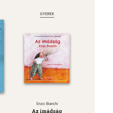
GYEREK
Enzo Bianchi
a
Az imádság