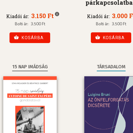
párkapcsolatb
3.150 Ft
3.000 F
Kiadói ár:
Kiadói ár:
Bolti ár:
3.500 Ft
Bolti ár:
3.500 Ft
KOSÁRBA
KOSÁRBA
15 NAP IMÁDSÁG
TÁRSADALOM