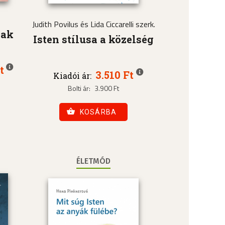
Judith Povilus és Lida Ciccarelli szerk.
nak
Isten stílusa a közelség
t
3.510 Ft
Kiadói ár:
Bolti ár:
3.900 Ft
KOSÁRBA
ÉLETMÓD