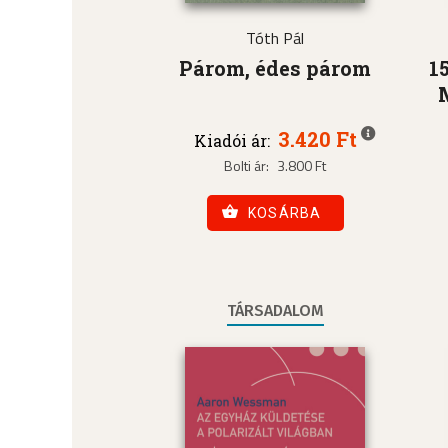
Tóth Pál
Párom, édes párom
1
3.420 Ft
Kiadói ár:
Bolti ár:
3.800 Ft
KOSÁRBA
TÁRSADALOM