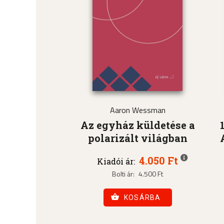
Aaron Wessman
Az egyház küldetése a
polarizált világban
4.050 Ft
Kiadói ár:
Bolti ár:
4.500 Ft
KOSÁRBA