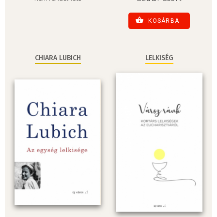
KOSÁRBA
CHIARA LUBICH
LELKISÉG