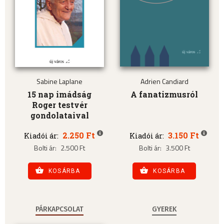
Sabine Laplane
Adrien Candiard
15 nap imádság
A fanatizmusról
Roger testvér
gondolataival
2.250 Ft
3.150 Ft
Kiadói ár:
Kiadói ár:
Bolti ár:
2.500 Ft
Bolti ár:
3.500 Ft
KOSÁRBA
KOSÁRBA
PÁRKAPCSOLAT
GYEREK