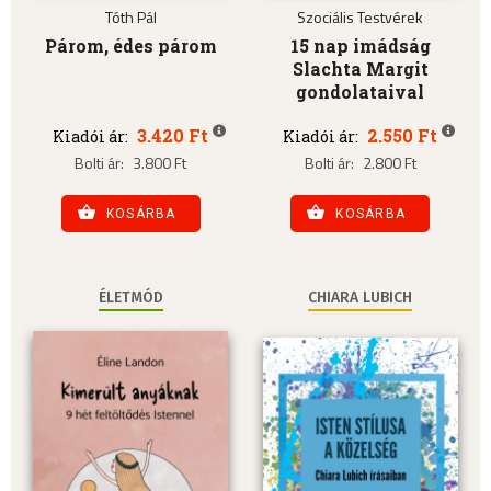
Tóth Pál
Szociális Testvérek
Párom, édes párom
15 nap imádság
Slachta Margit
gondolataival
3.420 Ft
2.550 Ft
Kiadói ár:
Kiadói ár:
Bolti ár:
3.800 Ft
Bolti ár:
2.800 Ft
KOSÁRBA
KOSÁRBA
ÉLETMÓD
CHIARA LUBICH