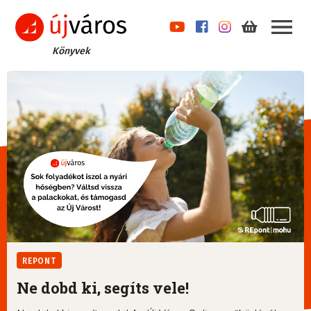
Könyvek
REPONT
Ne dobd ki, segíts vele!