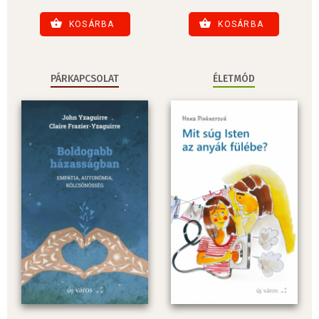
KOSÁRBA
KOSÁRBA
PÁRKAPCSOLAT
ÉLETMÓD