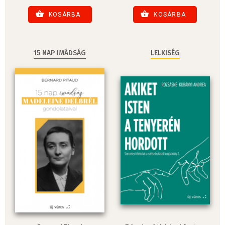
KOSÁRBA
KOSÁRBA
15 NAP IMÁDSÁG
LELKISÉG