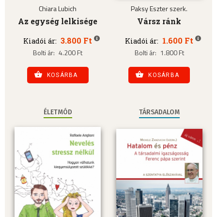
Chiara Lubich
Paksy Eszter szerk.
Az egység lelkisége
Vársz ránk
3.800 Ft
1.600 Ft
Kiadói ár:
Kiadói ár:
Bolti ár:
4.200 Ft
Bolti ár:
1.800 Ft
KOSÁRBA
KOSÁRBA
ÉLETMÓD
TÁRSADALOM