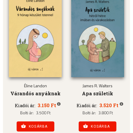
Éline Landon
James R. Walters
Várandós anyáknak
Apa születik
3.150 Ft
3.520 Ft
Kiadói ár:
Kiadói ár:
Bolti ár:
3.500 Ft
Bolti ár:
3.800 Ft
KOSÁRBA
KOSÁRBA