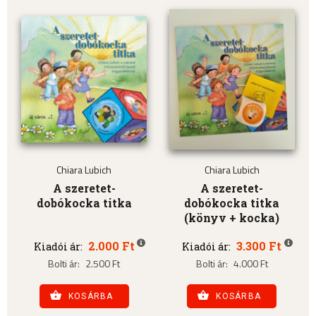
Chiara Lubich
Chiara Lubich
A szeretet-
A szeretet-
dobókocka titka
dobókocka titka
(könyv + kocka)
2.000 Ft
3.300 Ft
Kiadói ár:
Kiadói ár:
Bolti ár:
2.500 Ft
Bolti ár:
4.000 Ft
KOSÁRBA
KOSÁRBA