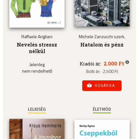
Raffaele Arigliani
Michele Zanzucchi szerk.
Nevelés stressz
Hatalom és pénz
nélkül
2.000 Ft
Kiadói ár:
Jelenleg
nem rendelhető
Bolti ár:
2.500 Ft
KOSÁRBA
LELKISÉG
ÉLETMÓD