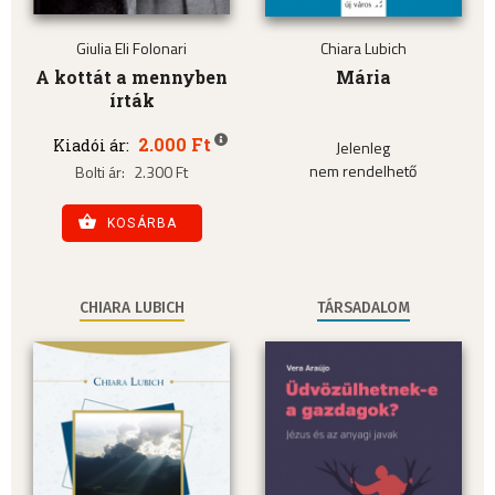
Giulia Eli Folonari
Chiara Lubich
A kottát a mennyben
Mária
írták
2.000 Ft
Kiadói ár:
Jelenleg
nem rendelhető
Bolti ár:
2.300 Ft
KOSÁRBA
CHIARA LUBICH
TÁRSADALOM