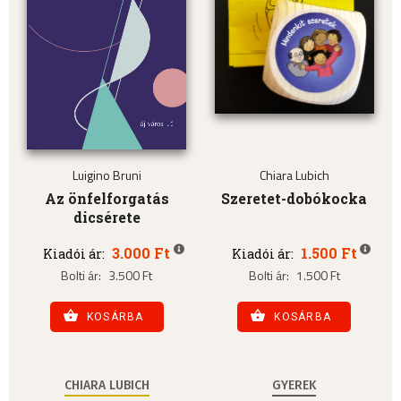
Luigino Bruni
Chiara Lubich
Az önfelforgatás
Szeretet-dobókocka
dicsérete
3.000 Ft
1.500 Ft
Kiadói ár:
Kiadói ár:
Bolti ár:
3.500 Ft
Bolti ár:
1.500 Ft
KOSÁRBA
KOSÁRBA
CHIARA LUBICH
GYEREK