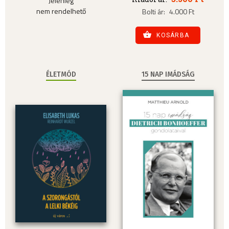
Jelenleg
nem rendelhető
Bolti ár:
4.000 Ft
KOSÁRBA
ÉLETMÓD
15 NAP IMÁDSÁG