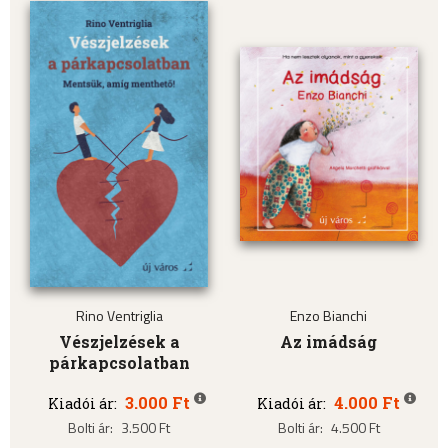
Rino Ventriglia
Enzo Bianchi
Vészjelzések a
Az imádság
párkapcsolatban
3.000 Ft
4.000 Ft
Kiadói ár:
Kiadói ár:
Bolti ár:
3.500 Ft
Bolti ár:
4.500 Ft