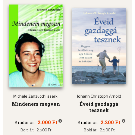
Michele Zanzucchi szerk.
Johann Christoph Arnold
Mindenem megvan
Éveid gazdaggá
tesznek
2.000 Ft
2.200 Ft
Kiadói ár:
Kiadói ár:
Bolti ár:
2.500 Ft
Bolti ár:
2.500 Ft