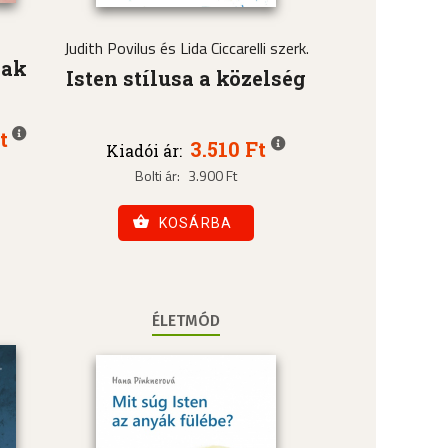
Judith Povilus és Lida Ciccarelli szerk.
nak
Isten stílusa a közelség
t
3.510 Ft
Kiadói ár:
Bolti ár:
3.900 Ft
KOSÁRBA
ÉLETMÓD