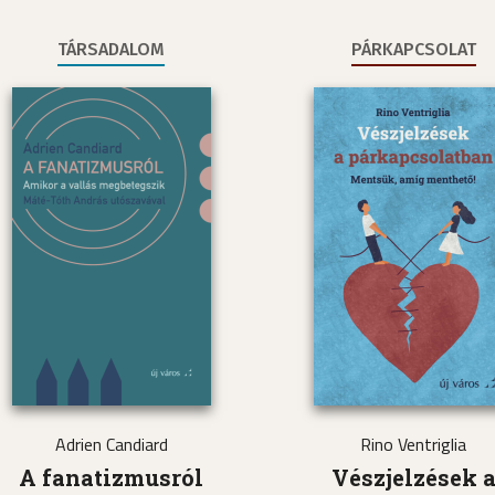
TÁRSADALOM
PÁRKAPCSOLAT
Adrien Candiard
Rino Ventriglia
A fanatizmusról
Vészjelzések 