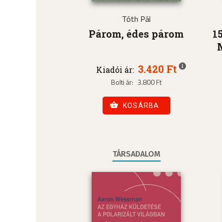
Tóth Pál
Párom, édes párom
1
3.420 Ft
Kiadói ár:
Bolti ár:
3.800 Ft
KOSÁRBA
TÁRSADALOM