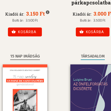
párkapcsolatb
3.150 Ft
3.000 F
Kiadói ár:
Kiadói ár:
Bolti ár:
3.500 Ft
Bolti ár:
3.500 Ft
KOSÁRBA
KOSÁRBA
15 NAP IMÁDSÁG
TÁRSADALOM