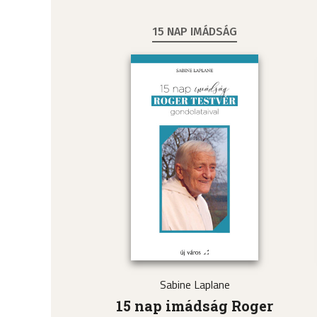
15 NAP IMÁDSÁG
Sabine Laplane
15 nap imádság Roger