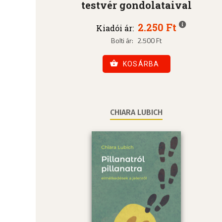
testvér gondolataival
2.250 Ft
Kiadói ár:
Bolti ár:
2.500 Ft
KOSÁRBA
CHIARA LUBICH