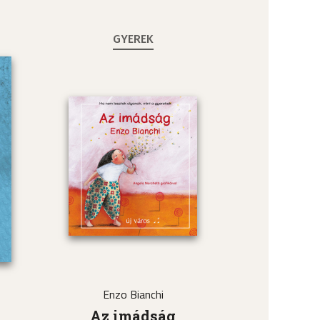
GYEREK
Enzo Bianchi
a
Az imádság