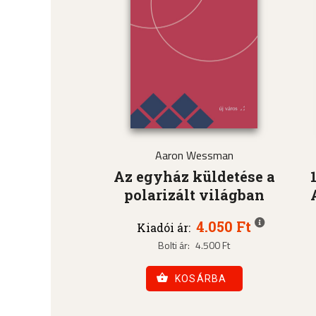
Aaron Wessman
Az egyház küldetése a
polarizált világban
4.050 Ft
Kiadói ár:
Bolti ár:
4.500 Ft
KOSÁRBA