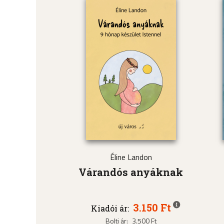
Éline Landon
Várandós anyáknak
3.150 Ft
Kiadói ár:
Bolti ár:
3.500 Ft