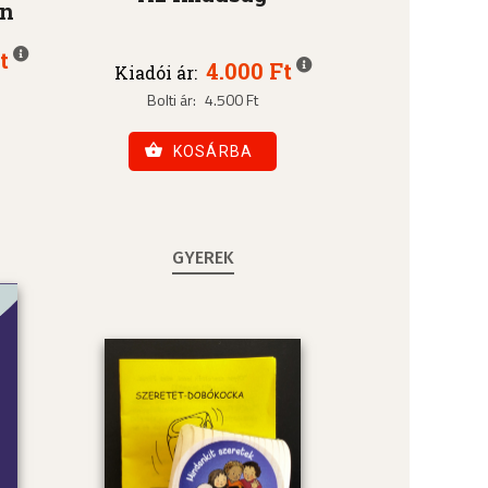
an
t
4.000 Ft
Kiadói ár:
Bolti ár:
4.500 Ft
KOSÁRBA
GYEREK