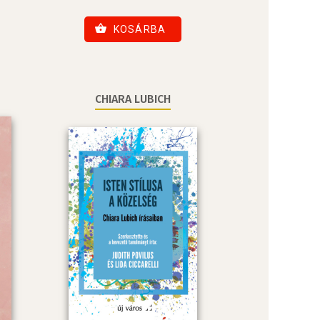
KOSÁRBA
CHIARA LUBICH