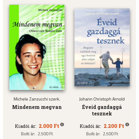
Michele Zanzucchi szerk.
Johann Christoph Arnold
Mindenem megvan
Éveid gazdaggá
tesznek
2.000 Ft
2.200 Ft
Kiadói ár:
Kiadói ár:
Bolti ár:
2.500 Ft
Bolti ár:
2.500 Ft