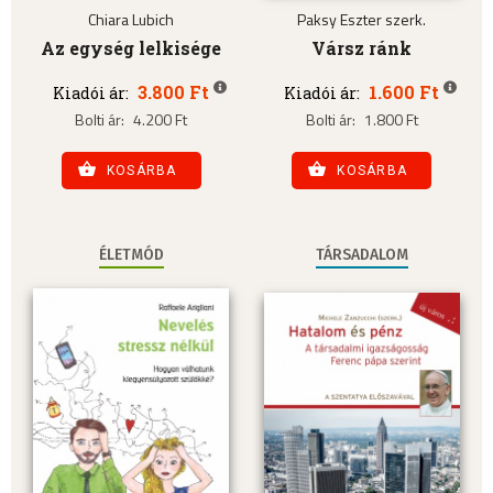
Chiara Lubich
Paksy Eszter szerk.
Az egység lelkisége
Vársz ránk
3.800 Ft
1.600 Ft
Kiadói ár:
Kiadói ár:
Bolti ár:
4.200 Ft
Bolti ár:
1.800 Ft
KOSÁRBA
KOSÁRBA
ÉLETMÓD
TÁRSADALOM