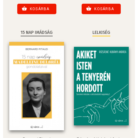
KOSÁRBA
KOSÁRBA
15 NAP IMÁDSÁG
LELKISÉG