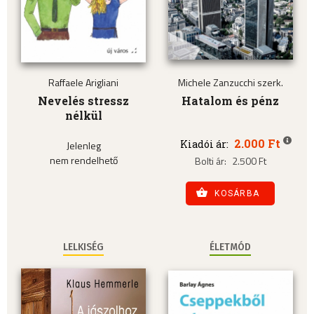
Raffaele Arigliani
Michele Zanzucchi szerk.
Nevelés stressz
Hatalom és pénz
nélkül
2.000 Ft
Kiadói ár:
Jelenleg
nem rendelhető
Bolti ár:
2.500 Ft
KOSÁRBA
LELKISÉG
ÉLETMÓD