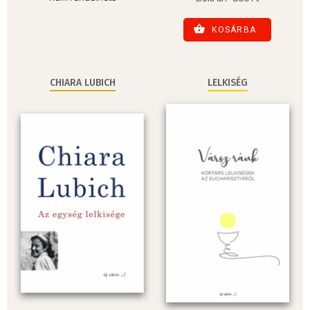
KOSÁRBA
CHIARA LUBICH
LELKISÉG