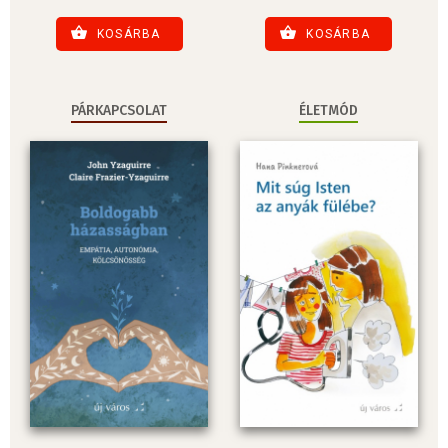
KOSÁRBA
KOSÁRBA
PÁRKAPCSOLAT
ÉLETMÓD