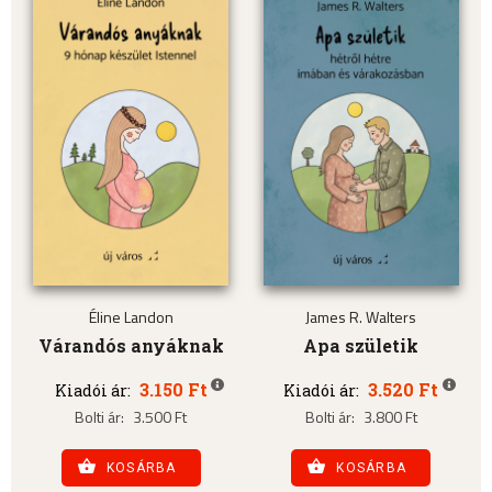
Éline Landon
James R. Walters
Várandós anyáknak
Apa születik
3.150 Ft
3.520 Ft
Kiadói ár:
Kiadói ár:
Bolti ár:
3.500 Ft
Bolti ár:
3.800 Ft
KOSÁRBA
KOSÁRBA