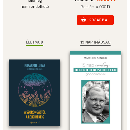
Jelenleg
nem rendelhető
Bolti ár:
4.000 Ft
KOSÁRBA
ÉLETMÓD
15 NAP IMÁDSÁG