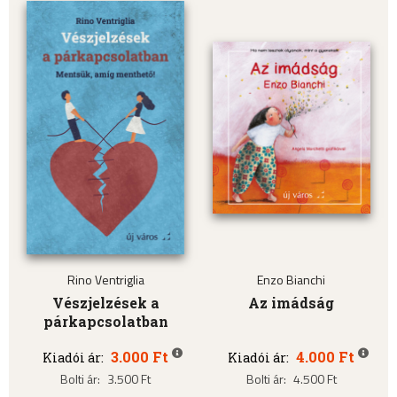
Rino Ventriglia
Enzo Bianchi
Vészjelzések a
Az imádság
párkapcsolatban
3.000 Ft
4.000 Ft
Kiadói ár:
Kiadói ár:
Bolti ár:
3.500 Ft
Bolti ár:
4.500 Ft