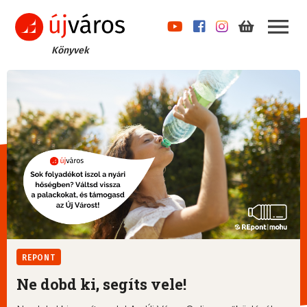
Könyvek
REPONT
Ne dobd ki, segíts vele!