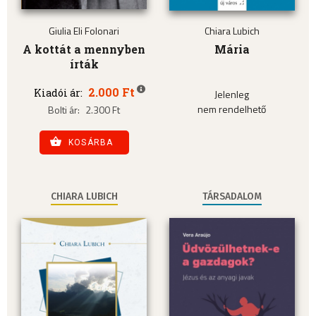
Giulia Eli Folonari
Chiara Lubich
A kottát a mennyben
Mária
írták
2.000 Ft
Kiadói ár:
Jelenleg
nem rendelhető
Bolti ár:
2.300 Ft
KOSÁRBA
CHIARA LUBICH
TÁRSADALOM