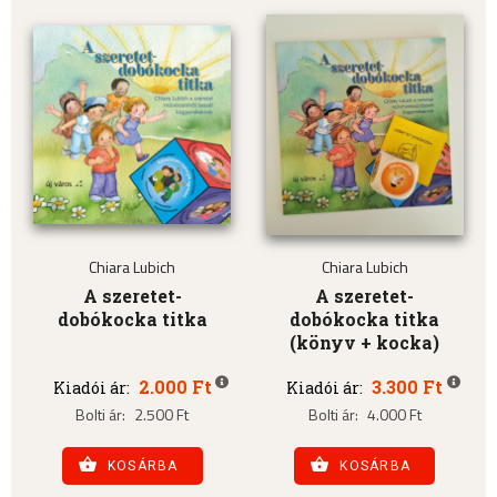
Chiara Lubich
Chiara Lubich
A szeretet-
A szeretet-
dobókocka titka
dobókocka titka
(könyv + kocka)
2.000 Ft
3.300 Ft
Kiadói ár:
Kiadói ár:
Bolti ár:
2.500 Ft
Bolti ár:
4.000 Ft
KOSÁRBA
KOSÁRBA