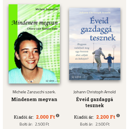
Michele Zanzucchi szerk.
Johann Christoph Arnold
Mindenem megvan
Éveid gazdaggá
tesznek
2.000 Ft
2.200 Ft
Kiadói ár:
Kiadói ár:
Bolti ár:
2.500 Ft
Bolti ár:
2.500 Ft