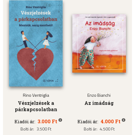
Rino Ventriglia
Enzo Bianchi
Vészjelzések a
Az imádság
párkapcsolatban
3.000 Ft
4.000 Ft
Kiadói ár:
Kiadói ár:
Bolti ár:
3.500 Ft
Bolti ár:
4.500 Ft