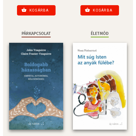
KOSÁRBA
KOSÁRBA
PÁRKAPCSOLAT
ÉLETMÓD