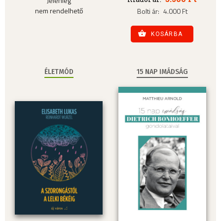
Jelenleg
nem rendelhető
Bolti ár:
4.000 Ft
KOSÁRBA
ÉLETMÓD
15 NAP IMÁDSÁG