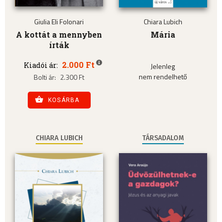
Giulia Eli Folonari
Chiara Lubich
A kottát a mennyben
Mária
írták
2.000 Ft
Kiadói ár:
Jelenleg
nem rendelhető
Bolti ár:
2.300 Ft
KOSÁRBA
CHIARA LUBICH
TÁRSADALOM