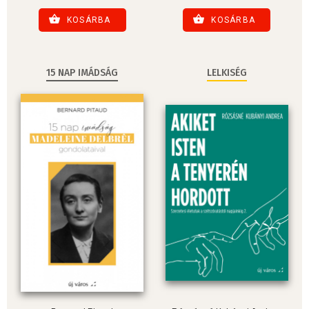
KOSÁRBA
KOSÁRBA
15 NAP IMÁDSÁG
LELKISÉG