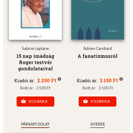
Sabine Laplane
Adrien Candiard
15 nap imádság
A fanatizmusról
Roger testvér
gondolataival
2.250 Ft
3.150 Ft
Kiadói ár:
Kiadói ár:
Bolti ár:
2.500 Ft
Bolti ár:
3.500 Ft
KOSÁRBA
KOSÁRBA
PÁRKAPCSOLAT
GYEREK