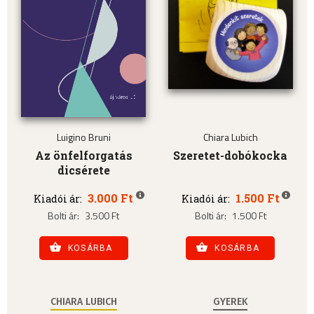
Luigino Bruni
Chiara Lubich
Az önfelforgatás
Szeretet-dobókocka
dicsérete
3.000 Ft
1.500 Ft
Kiadói ár:
Kiadói ár:
Bolti ár:
3.500 Ft
Bolti ár:
1.500 Ft
KOSÁRBA
KOSÁRBA
CHIARA LUBICH
GYEREK