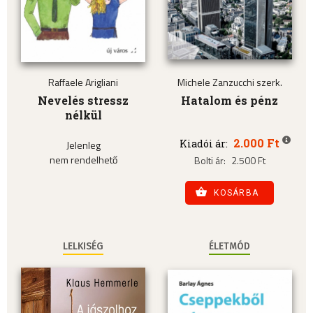
Raffaele Arigliani
Michele Zanzucchi szerk.
Nevelés stressz
Hatalom és pénz
nélkül
2.000 Ft
Kiadói ár:
Jelenleg
nem rendelhető
Bolti ár:
2.500 Ft
KOSÁRBA
LELKISÉG
ÉLETMÓD