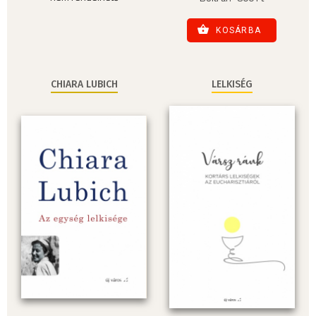
KOSÁRBA
CHIARA LUBICH
LELKISÉG