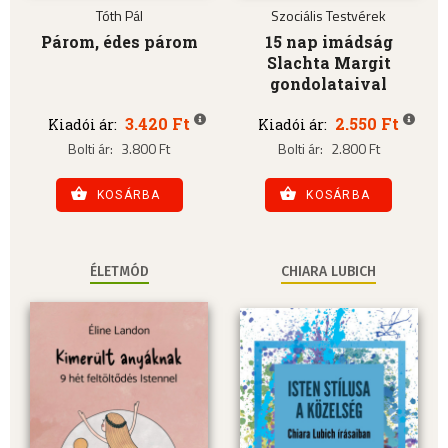
Tóth Pál
Szociális Testvérek
Párom, édes párom
15 nap imádság
Slachta Margit
gondolataival
3.420 Ft
2.550 Ft
Kiadói ár:
Kiadói ár:
Bolti ár:
3.800 Ft
Bolti ár:
2.800 Ft
KOSÁRBA
KOSÁRBA
ÉLETMÓD
CHIARA LUBICH