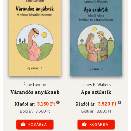
Éline Landon
James R. Walters
Várandós anyáknak
Apa születik
3.150 Ft
3.520 Ft
Kiadói ár:
Kiadói ár:
Bolti ár:
3.500 Ft
Bolti ár:
3.800 Ft
KOSÁRBA
KOSÁRBA