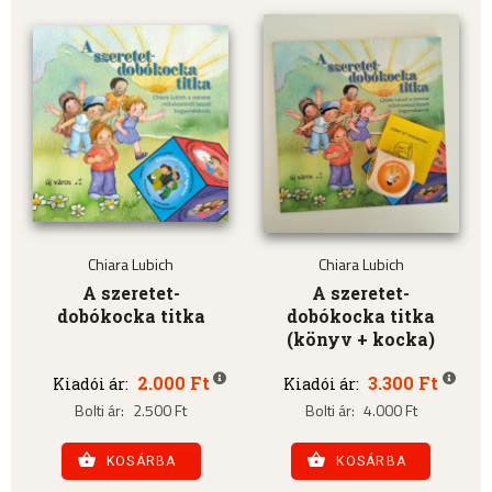
Chiara Lubich
Chiara Lubich
A szeretet-
A szeretet-
dobókocka titka
dobókocka titka
(könyv + kocka)
2.000 Ft
3.300 Ft
Kiadói ár:
Kiadói ár:
Bolti ár:
2.500 Ft
Bolti ár:
4.000 Ft
KOSÁRBA
KOSÁRBA