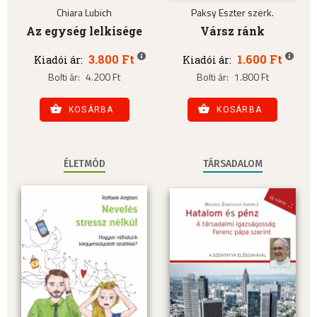
Chiara Lubich
Paksy Eszter szerk.
Az egység lelkisége
Vársz ránk
3.800 Ft
1.600 Ft
Kiadói ár:
Kiadói ár:
Bolti ár:
4.200 Ft
Bolti ár:
1.800 Ft
KOSÁRBA
KOSÁRBA
ÉLETMÓD
TÁRSADALOM