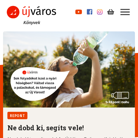
Könyvek
REPONT
Ne dobd ki, segíts vele!