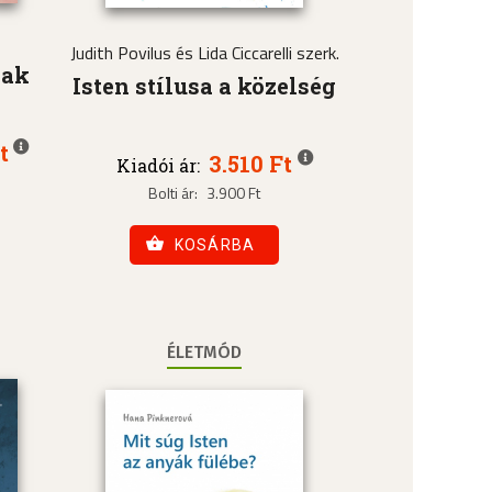
Judith Povilus és Lida Ciccarelli szerk.
nak
Isten stílusa a közelség
t
3.510 Ft
Kiadói ár:
Bolti ár:
3.900 Ft
KOSÁRBA
ÉLETMÓD