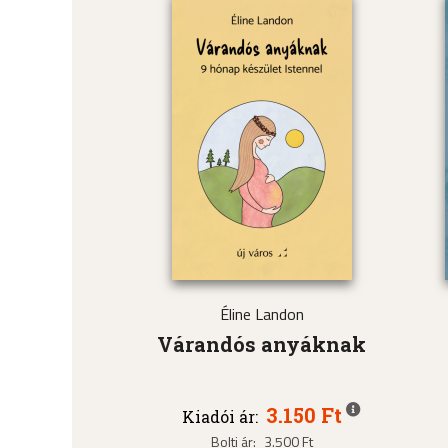
Éline Landon
Várandós anyáknak
3.150 Ft
Kiadói ár:
Bolti ár:
3.500 Ft