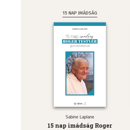
15 NAP IMÁDSÁG
Sabine Laplane
15 nap imádság Roger