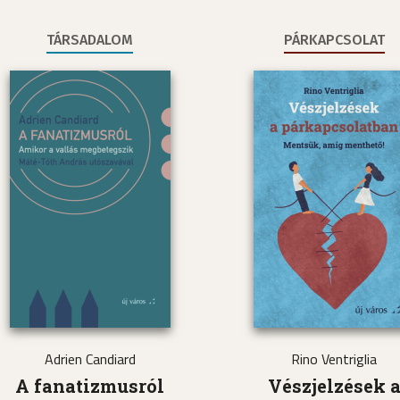
TÁRSADALOM
PÁRKAPCSOLAT
Adrien Candiard
Rino Ventriglia
A fanatizmusról
Vészjelzések 