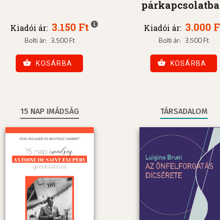
párkapcsolatb
3.150 Ft
3.000 F
Kiadói ár:
Kiadói ár:
Bolti ár:
3.500 Ft
Bolti ár:
3.500 Ft
KOSÁRBA
KOSÁRBA
15 NAP IMÁDSÁG
TÁRSADALOM