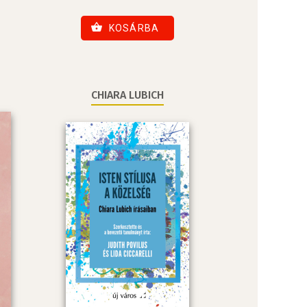
KOSÁRBA
CHIARA LUBICH