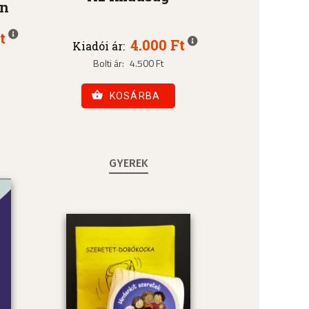
an
t
4.000 Ft
Kiadói ár:
Bolti ár:
4.500 Ft
KOSÁRBA
GYEREK