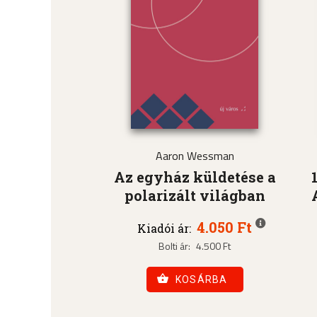
Aaron Wessman
Az egyház küldetése a
polarizált világban
4.050 Ft
Kiadói ár:
Bolti ár:
4.500 Ft
KOSÁRBA