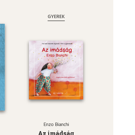
GYEREK
Enzo Bianchi
a
Az imádság