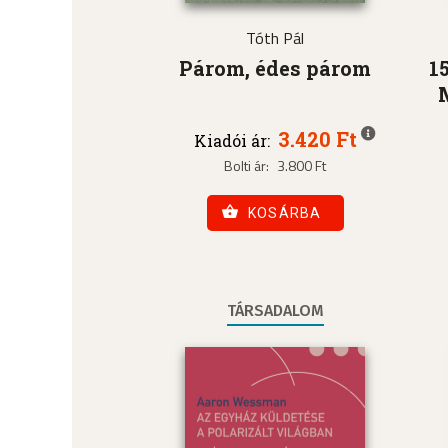
Tóth Pál
Párom, édes párom
1
3.420 Ft
Kiadói ár:
Bolti ár:
3.800 Ft
KOSÁRBA
TÁRSADALOM