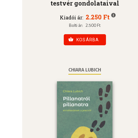
testvér gondolataival
2.250 Ft
Kiadói ár:
Bolti ár:
2.500 Ft
KOSÁRBA
CHIARA LUBICH