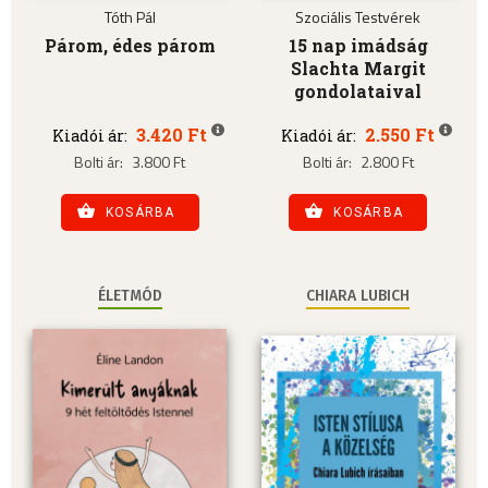
Tóth Pál
Szociális Testvérek
Párom, édes párom
15 nap imádság
Slachta Margit
gondolataival
3.420 Ft
2.550 Ft
Kiadói ár:
Kiadói ár:
Bolti ár:
3.800 Ft
Bolti ár:
2.800 Ft
KOSÁRBA
KOSÁRBA
ÉLETMÓD
CHIARA LUBICH