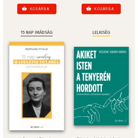
KOSÁRBA
KOSÁRBA
15 NAP IMÁDSÁG
LELKISÉG