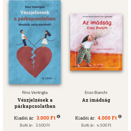
Rino Ventriglia
Enzo Bianchi
Vészjelzések a
Az imádság
párkapcsolatban
3.000 Ft
4.000 Ft
Kiadói ár:
Kiadói ár:
Bolti ár:
3.500 Ft
Bolti ár:
4.500 Ft