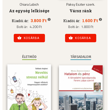
Chiara Lubich
Paksy Eszter szerk.
Az egység lelkisége
Vársz ránk
3.800 Ft
1.600 Ft
Kiadói ár:
Kiadói ár:
Bolti ár:
4.200 Ft
Bolti ár:
1.800 Ft
KOSÁRBA
KOSÁRBA
ÉLETMÓD
TÁRSADALOM