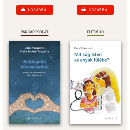
KOSÁRBA
KOSÁRBA
PÁRKAPCSOLAT
ÉLETMÓD