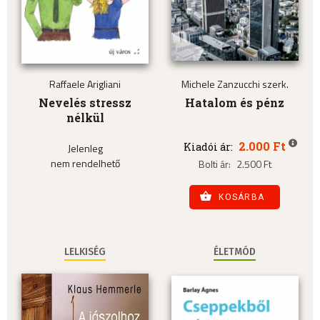
Raffaele Arigliani
Michele Zanzucchi szerk.
Nevelés stressz
Hatalom és pénz
nélkül
2.000 Ft
Kiadói ár:
Jelenleg
nem rendelhető
Bolti ár:
2.500 Ft
KOSÁRBA
LELKISÉG
ÉLETMÓD