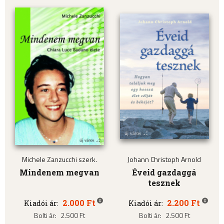
Michele Zanzucchi szerk.
Johann Christoph Arnold
Mindenem megvan
Éveid gazdaggá
tesznek
2.000 Ft
2.200 Ft
Kiadói ár:
Kiadói ár:
Bolti ár:
2.500 Ft
Bolti ár:
2.500 Ft