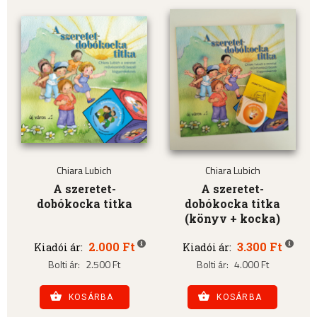
Chiara Lubich
Chiara Lubich
A szeretet-
A szeretet-
dobókocka titka
dobókocka titka
(könyv + kocka)
2.000 Ft
3.300 Ft
Kiadói ár:
Kiadói ár:
Bolti ár:
2.500 Ft
Bolti ár:
4.000 Ft
KOSÁRBA
KOSÁRBA