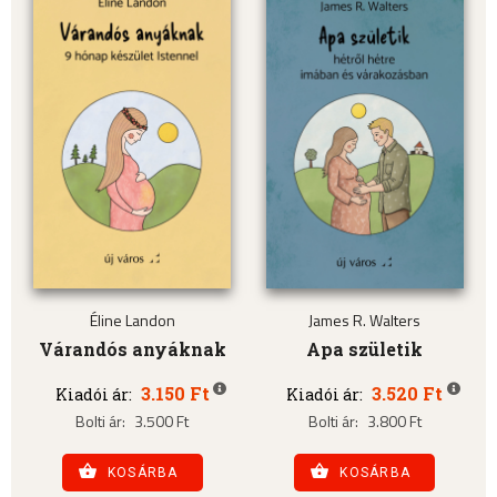
Éline Landon
James R. Walters
Várandós anyáknak
Apa születik
3.150 Ft
3.520 Ft
Kiadói ár:
Kiadói ár:
Bolti ár:
3.500 Ft
Bolti ár:
3.800 Ft
KOSÁRBA
KOSÁRBA