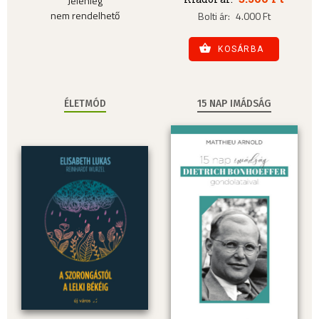
Jelenleg
nem rendelhető
Bolti ár:
4.000 Ft
KOSÁRBA
ÉLETMÓD
15 NAP IMÁDSÁG