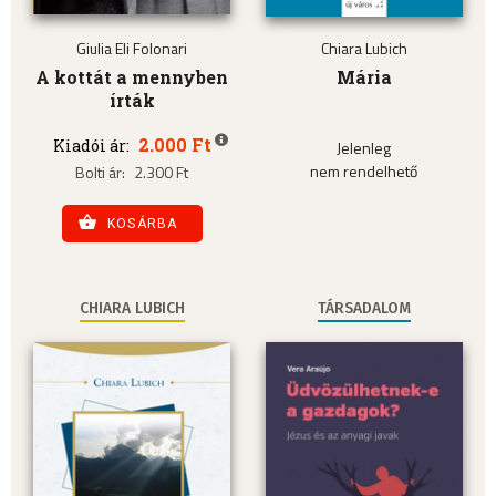
Giulia Eli Folonari
Chiara Lubich
A kottát a mennyben
Mária
írták
2.000 Ft
Kiadói ár:
Jelenleg
nem rendelhető
Bolti ár:
2.300 Ft
KOSÁRBA
CHIARA LUBICH
TÁRSADALOM