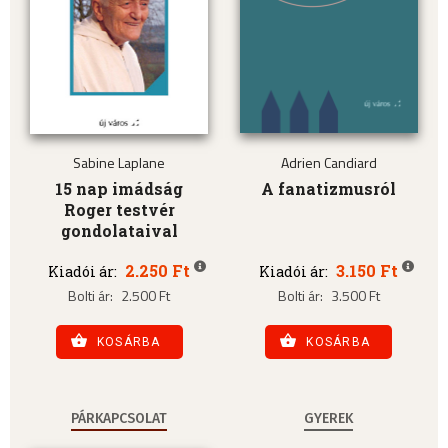
Sabine Laplane
Adrien Candiard
15 nap imádság
A fanatizmusról
Roger testvér
gondolataival
2.250 Ft
3.150 Ft
Kiadói ár:
Kiadói ár:
Bolti ár:
2.500 Ft
Bolti ár:
3.500 Ft
KOSÁRBA
KOSÁRBA
PÁRKAPCSOLAT
GYEREK