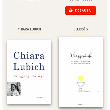
KOSÁRBA
CHIARA LUBICH
LELKISÉG