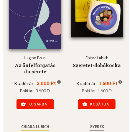
Luigino Bruni
Chiara Lubich
Az önfelforgatás
Szeretet-dobókocka
dicsérete
3.000 Ft
1.500 Ft
Kiadói ár:
Kiadói ár:
Bolti ár:
3.500 Ft
Bolti ár:
1.500 Ft
KOSÁRBA
KOSÁRBA
CHIARA LUBICH
GYEREK