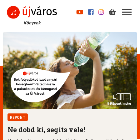
Könyvek
REPONT
Ne dobd ki, segíts vele!