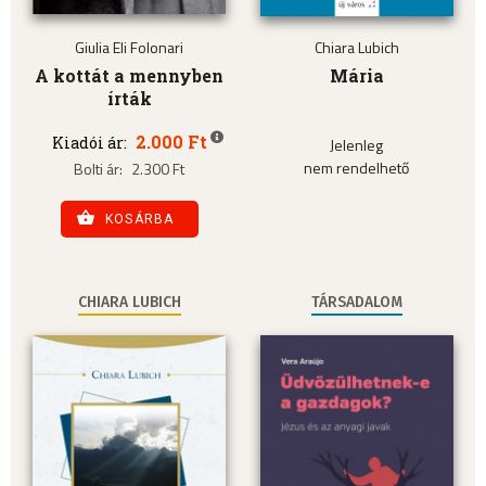
Giulia Eli Folonari
Chiara Lubich
A kottát a mennyben
Mária
írták
2.000 Ft
Kiadói ár:
Jelenleg
nem rendelhető
Bolti ár:
2.300 Ft
KOSÁRBA
CHIARA LUBICH
TÁRSADALOM