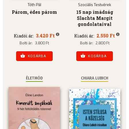
Tóth Pál
Szociális Testvérek
Párom, édes párom
15 nap imádság
Slachta Margit
gondolataival
3.420 Ft
2.550 Ft
Kiadói ár:
Kiadói ár:
Bolti ár:
3.800 Ft
Bolti ár:
2.800 Ft
KOSÁRBA
KOSÁRBA
ÉLETMÓD
CHIARA LUBICH