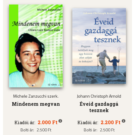
Michele Zanzucchi szerk.
Johann Christoph Arnold
Mindenem megvan
Éveid gazdaggá
tesznek
2.000 Ft
2.200 Ft
Kiadói ár:
Kiadói ár:
Bolti ár:
2.500 Ft
Bolti ár:
2.500 Ft