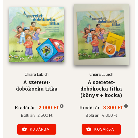
Chiara Lubich
Chiara Lubich
A szeretet-
A szeretet-
dobókocka titka
dobókocka titka
(könyv + kocka)
2.000 Ft
3.300 Ft
Kiadói ár:
Kiadói ár:
Bolti ár:
2.500 Ft
Bolti ár:
4.000 Ft
KOSÁRBA
KOSÁRBA