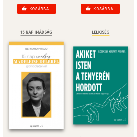
KOSÁRBA
KOSÁRBA
15 NAP IMÁDSÁG
LELKISÉG