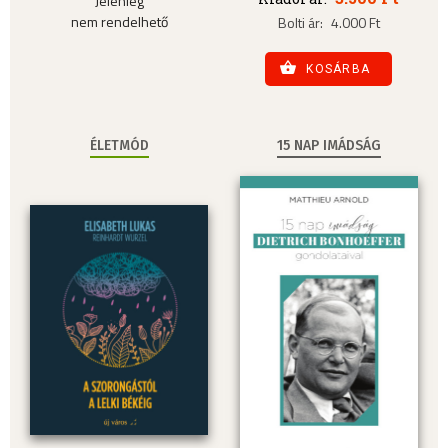
Jelenleg
nem rendelhető
Bolti ár:
4.000 Ft
KOSÁRBA
ÉLETMÓD
15 NAP IMÁDSÁG