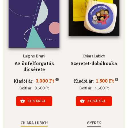
Luigino Bruni
Chiara Lubich
Az önfelforgatás
Szeretet-dobókocka
dicsérete
3.000 Ft
1.500 Ft
Kiadói ár:
Kiadói ár:
Bolti ár:
3.500 Ft
Bolti ár:
1.500 Ft
KOSÁRBA
KOSÁRBA
CHIARA LUBICH
GYEREK