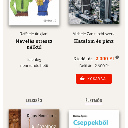
Raffaele Arigliani
Michele Zanzucchi szerk.
Nevelés stressz
Hatalom és pénz
nélkül
2.000 Ft
Kiadói ár:
Jelenleg
nem rendelhető
Bolti ár:
2.500 Ft
KOSÁRBA
LELKISÉG
ÉLETMÓD