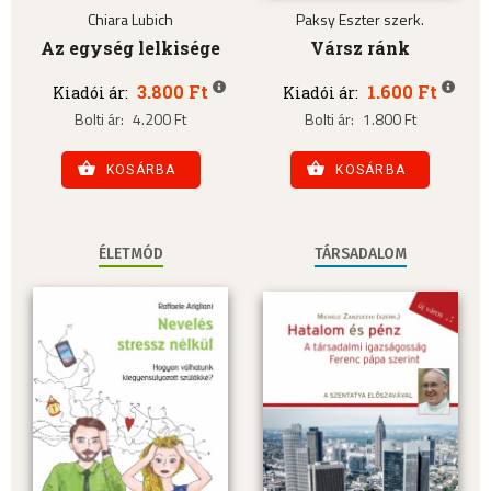
Chiara Lubich
Paksy Eszter szerk.
Az egység lelkisége
Vársz ránk
3.800 Ft
1.600 Ft
Kiadói ár:
Kiadói ár:
Bolti ár:
4.200 Ft
Bolti ár:
1.800 Ft
KOSÁRBA
KOSÁRBA
ÉLETMÓD
TÁRSADALOM