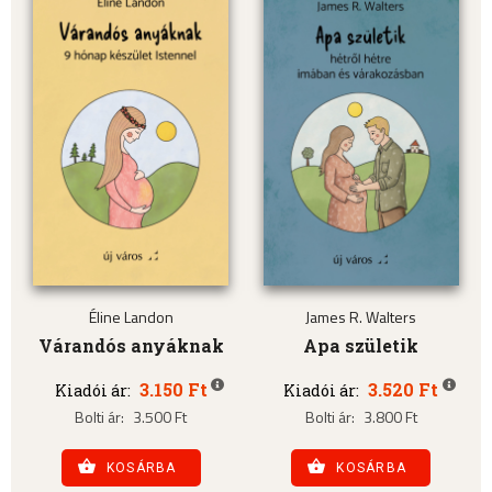
Éline Landon
James R. Walters
Várandós anyáknak
Apa születik
3.150 Ft
3.520 Ft
Kiadói ár:
Kiadói ár:
Bolti ár:
3.500 Ft
Bolti ár:
3.800 Ft
KOSÁRBA
KOSÁRBA