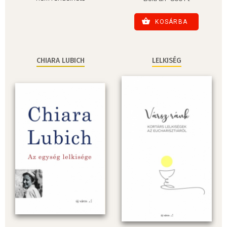
KOSÁRBA
CHIARA LUBICH
LELKISÉG