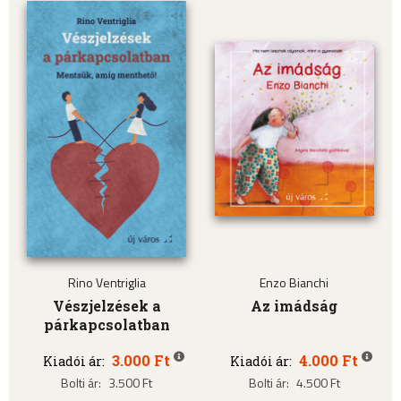
Rino Ventriglia
Enzo Bianchi
Vészjelzések a
Az imádság
párkapcsolatban
3.000 Ft
4.000 Ft
Kiadói ár:
Kiadói ár:
Bolti ár:
3.500 Ft
Bolti ár:
4.500 Ft