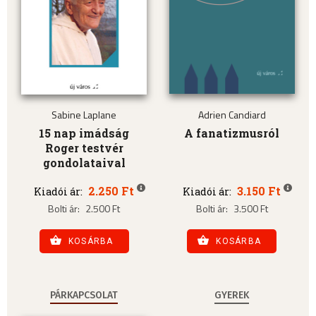
Sabine Laplane
Adrien Candiard
15 nap imádság
A fanatizmusról
Roger testvér
gondolataival
2.250 Ft
3.150 Ft
Kiadói ár:
Kiadói ár:
Bolti ár:
2.500 Ft
Bolti ár:
3.500 Ft
KOSÁRBA
KOSÁRBA
PÁRKAPCSOLAT
GYEREK