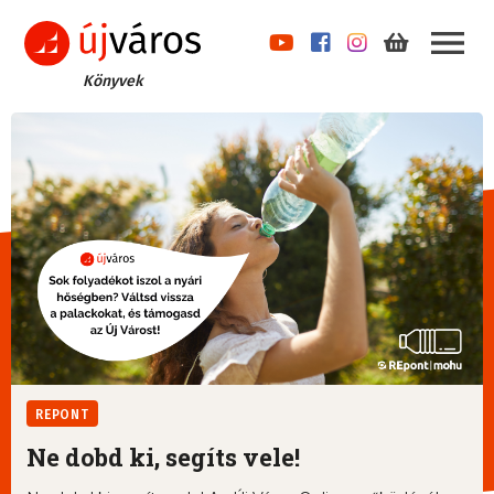
Könyvek
REPONT
Ne dobd ki, segíts vele!