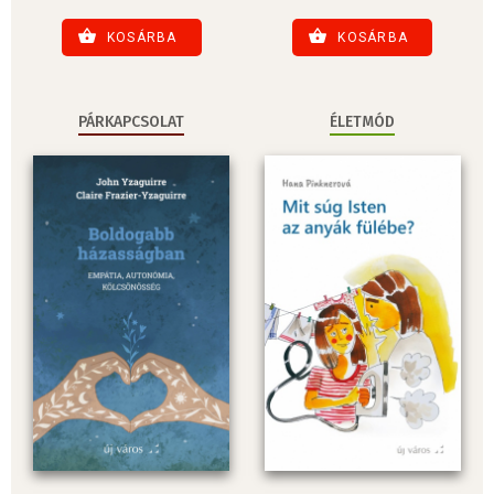
KOSÁRBA
KOSÁRBA
PÁRKAPCSOLAT
ÉLETMÓD