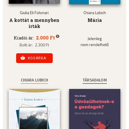
Giulia Eli Folonari
Chiara Lubich
A kottát a mennyben
Mária
írták
2.000 Ft
Kiadói ár:
Jelenleg
nem rendelhető
Bolti ár:
2.300 Ft
KOSÁRBA
CHIARA LUBICH
TÁRSADALOM