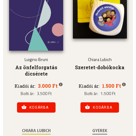
Luigino Bruni
Chiara Lubich
Az önfelforgatás
Szeretet-dobókocka
dicsérete
3.000 Ft
1.500 Ft
Kiadói ár:
Kiadói ár:
Bolti ár:
3.500 Ft
Bolti ár:
1.500 Ft
KOSÁRBA
KOSÁRBA
CHIARA LUBICH
GYEREK