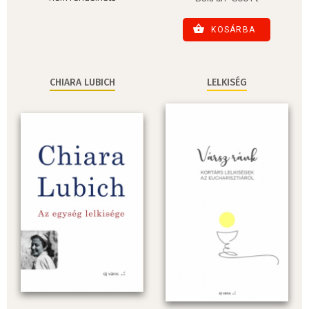
KOSÁRBA
CHIARA LUBICH
LELKISÉG