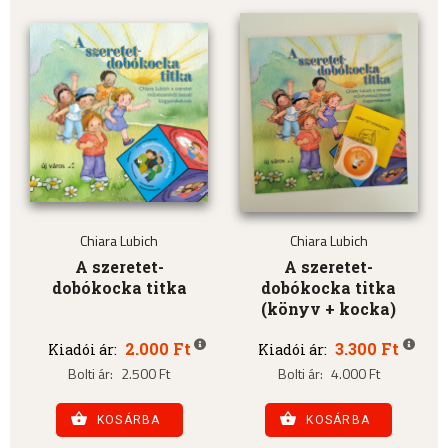
Chiara Lubich
Chiara Lubich
A szeretet-
A szeretet-
dobókocka titka
dobókocka titka
(könyv + kocka)
2.000 Ft
3.300 Ft
Kiadói ár:
Kiadói ár:
Bolti ár:
2.500 Ft
Bolti ár:
4.000 Ft
KOSÁRBA
KOSÁRBA