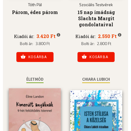
Tóth Pál
Szociális Testvérek
Párom, édes párom
15 nap imádság
Slachta Margit
gondolataival
3.420 Ft
2.550 Ft
Kiadói ár:
Kiadói ár:
Bolti ár:
3.800 Ft
Bolti ár:
2.800 Ft
KOSÁRBA
KOSÁRBA
ÉLETMÓD
CHIARA LUBICH