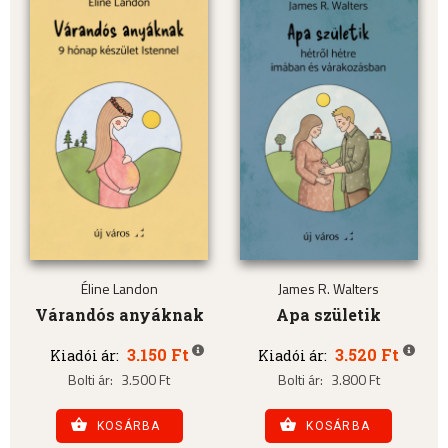
Éline Landon
James R. Walters
Várandós anyáknak
Apa születik
3.150 Ft
3.520 Ft
Kiadói ár:
Kiadói ár:
Bolti ár:
3.500 Ft
Bolti ár:
3.800 Ft
KOSÁRBA
KOSÁRBA