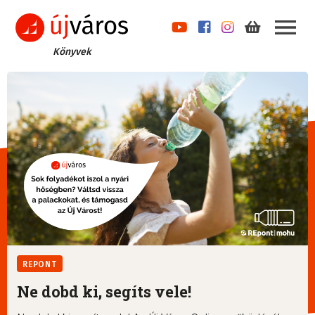
Könyvek
REPONT
Ne dobd ki, segíts vele!