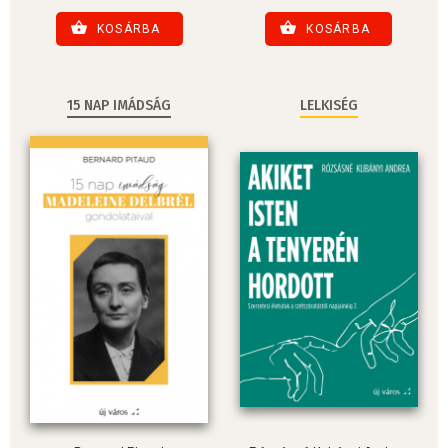
KOSÁRBA
KOSÁRBA
15 NAP IMÁDSÁG
LELKISÉG