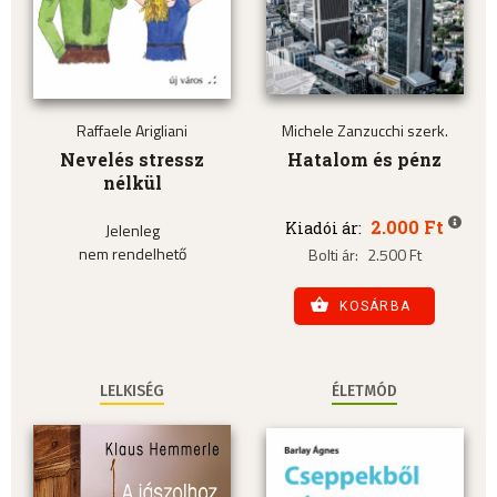
Raffaele Arigliani
Michele Zanzucchi szerk.
Nevelés stressz
Hatalom és pénz
nélkül
2.000 Ft
Kiadói ár:
Jelenleg
nem rendelhető
Bolti ár:
2.500 Ft
KOSÁRBA
LELKISÉG
ÉLETMÓD