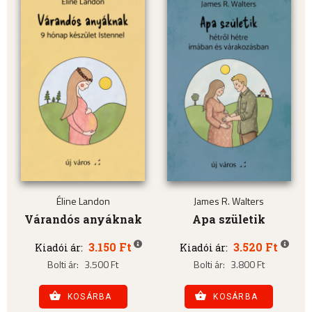
Éline Landon
James R. Walters
Várandós anyáknak
Apa születik
3.150 Ft
3.520 Ft
Kiadói ár:
Kiadói ár:
Bolti ár:
3.500 Ft
Bolti ár:
3.800 Ft
KOSÁRBA
KOSÁRBA