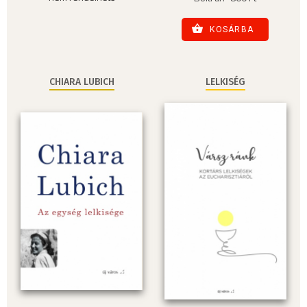
KOSÁRBA
CHIARA LUBICH
LELKISÉG