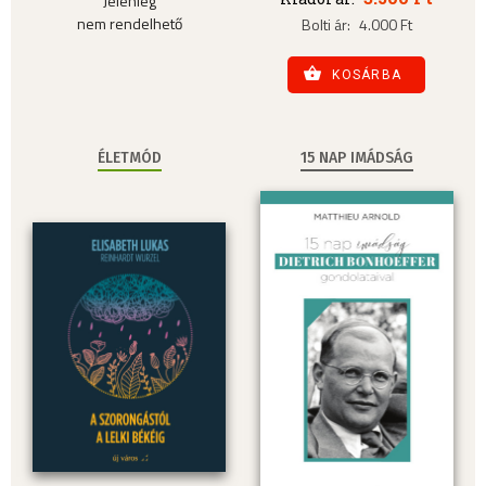
Jelenleg
nem rendelhető
Bolti ár:
4.000 Ft
KOSÁRBA
ÉLETMÓD
15 NAP IMÁDSÁG