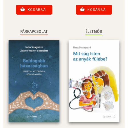
KOSÁRBA
KOSÁRBA
PÁRKAPCSOLAT
ÉLETMÓD