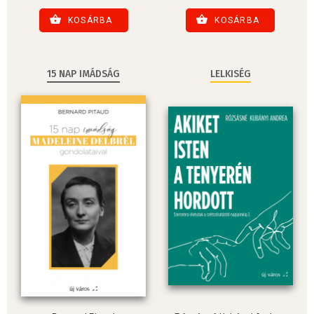
KOSÁRBA
KOSÁRBA
15 NAP IMÁDSÁG
LELKISÉG