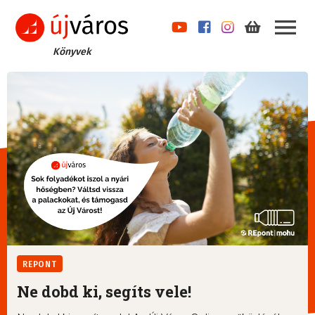
Könyvek
REPONT
Ne dobd ki, segíts vele!