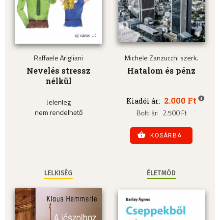
Raffaele Arigliani
Michele Zanzucchi szerk.
Nevelés stressz
Hatalom és pénz
nélkül
2.000 Ft
Kiadói ár:
Jelenleg
nem rendelhető
Bolti ár:
2.500 Ft
KOSÁRBA
LELKISÉG
ÉLETMÓD