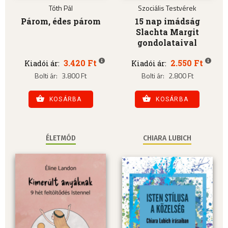
Tóth Pál
Szociális Testvérek
Párom, édes párom
15 nap imádság
Slachta Margit
gondolataival
3.420 Ft
2.550 Ft
Kiadói ár:
Kiadói ár:
Bolti ár:
3.800 Ft
Bolti ár:
2.800 Ft
KOSÁRBA
KOSÁRBA
ÉLETMÓD
CHIARA LUBICH