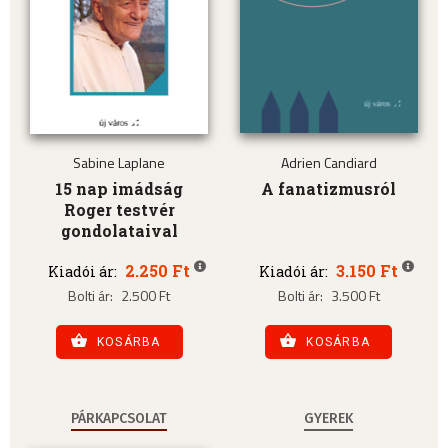
Sabine Laplane
Adrien Candiard
15 nap imádság
A fanatizmusról
Roger testvér
gondolataival
2.250 Ft
3.150 Ft
Kiadói ár:
Kiadói ár:
Bolti ár:
2.500 Ft
Bolti ár:
3.500 Ft
KOSÁRBA
KOSÁRBA
PÁRKAPCSOLAT
GYEREK