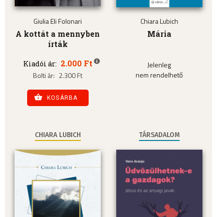
Giulia Eli Folonari
Chiara Lubich
A kottát a mennyben
Mária
írták
2.000 Ft
Kiadói ár:
Jelenleg
nem rendelhető
Bolti ár:
2.300 Ft
KOSÁRBA
CHIARA LUBICH
TÁRSADALOM