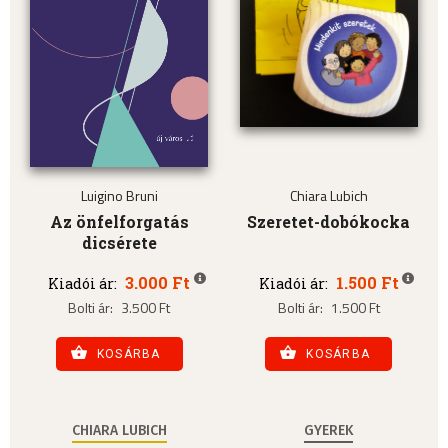
Luigino Bruni
Chiara Lubich
Az önfelforgatás
Szeretet-dobókocka
dicsérete
3.000 Ft
1.500 Ft
Kiadói ár:
Kiadói ár:
Bolti ár:
3.500 Ft
Bolti ár:
1.500 Ft
KOSÁRBA
KOSÁRBA
CHIARA LUBICH
GYEREK