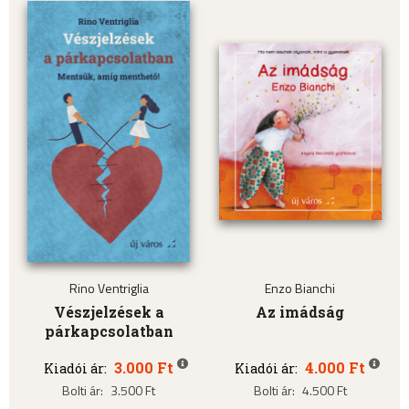
Rino Ventriglia
Enzo Bianchi
Vészjelzések a
Az imádság
párkapcsolatban
3.000 Ft
4.000 Ft
Kiadói ár:
Kiadói ár:
Bolti ár:
3.500 Ft
Bolti ár:
4.500 Ft