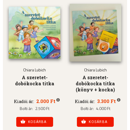
Chiara Lubich
Chiara Lubich
A szeretet-
A szeretet-
dobókocka titka
dobókocka titka
(könyv + kocka)
2.000 Ft
3.300 Ft
Kiadói ár:
Kiadói ár:
Bolti ár:
2.500 Ft
Bolti ár:
4.000 Ft
KOSÁRBA
KOSÁRBA