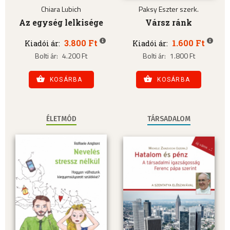
Chiara Lubich
Paksy Eszter szerk.
Az egység lelkisége
Vársz ránk
3.800 Ft
1.600 Ft
Kiadói ár:
Kiadói ár:
Bolti ár:
4.200 Ft
Bolti ár:
1.800 Ft
KOSÁRBA
KOSÁRBA
ÉLETMÓD
TÁRSADALOM