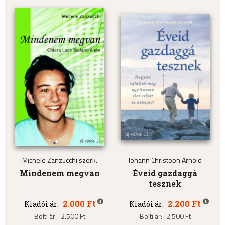
Michele Zanzucchi szerk.
Johann Christoph Arnold
Mindenem megvan
Éveid gazdaggá
tesznek
2.000 Ft
2.200 Ft
Kiadói ár:
Kiadói ár:
Bolti ár:
2.500 Ft
Bolti ár:
2.500 Ft