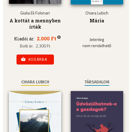
Giulia Eli Folonari
Chiara Lubich
A kottát a mennyben
Mária
írták
2.000 Ft
Kiadói ár:
Jelenleg
nem rendelhető
Bolti ár:
2.300 Ft
KOSÁRBA
CHIARA LUBICH
TÁRSADALOM