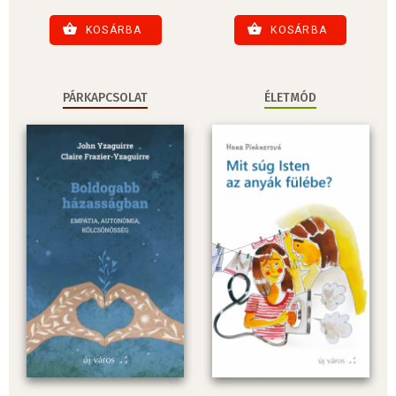
KOSÁRBA
KOSÁRBA
PÁRKAPCSOLAT
ÉLETMÓD