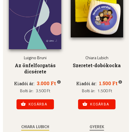
Luigino Bruni
Chiara Lubich
Az önfelforgatás
Szeretet-dobókocka
dicsérete
3.000 Ft
1.500 Ft
Kiadói ár:
Kiadói ár:
Bolti ár:
3.500 Ft
Bolti ár:
1.500 Ft
KOSÁRBA
KOSÁRBA
CHIARA LUBICH
GYEREK