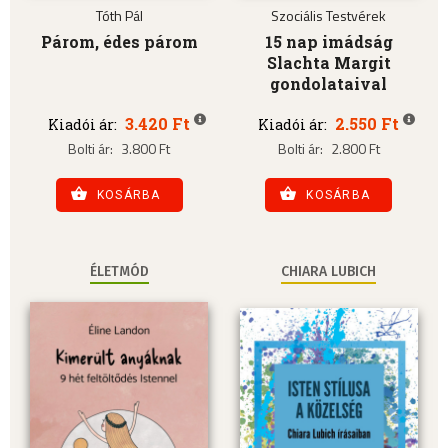
Tóth Pál
Szociális Testvérek
Párom, édes párom
15 nap imádság
Slachta Margit
gondolataival
3.420 Ft
2.550 Ft
Kiadói ár:
Kiadói ár:
Bolti ár:
3.800 Ft
Bolti ár:
2.800 Ft
KOSÁRBA
KOSÁRBA
ÉLETMÓD
CHIARA LUBICH