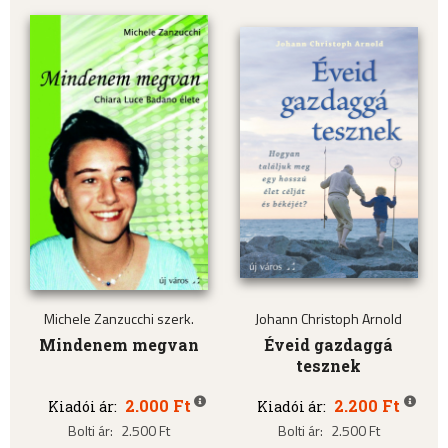
Michele Zanzucchi szerk.
Johann Christoph Arnold
Mindenem megvan
Éveid gazdaggá
tesznek
2.000 Ft
2.200 Ft
Kiadói ár:
Kiadói ár:
Bolti ár:
2.500 Ft
Bolti ár:
2.500 Ft