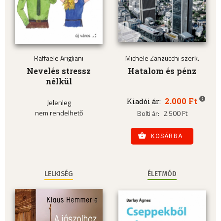
Raffaele Arigliani
Michele Zanzucchi szerk.
Nevelés stressz
Hatalom és pénz
nélkül
2.000 Ft
Kiadói ár:
Jelenleg
nem rendelhető
Bolti ár:
2.500 Ft
KOSÁRBA
LELKISÉG
ÉLETMÓD