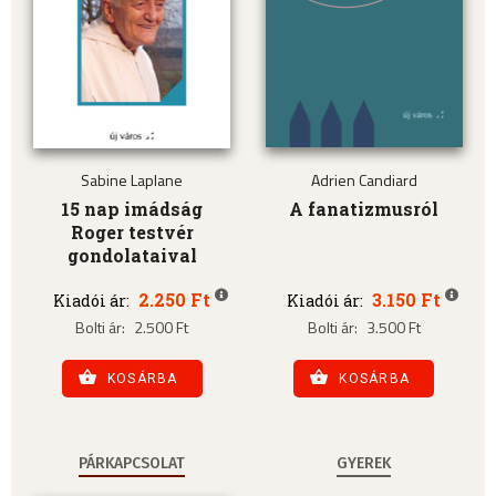
Sabine Laplane
Adrien Candiard
15 nap imádság
A fanatizmusról
Roger testvér
gondolataival
2.250 Ft
3.150 Ft
Kiadói ár:
Kiadói ár:
Bolti ár:
2.500 Ft
Bolti ár:
3.500 Ft
KOSÁRBA
KOSÁRBA
PÁRKAPCSOLAT
GYEREK