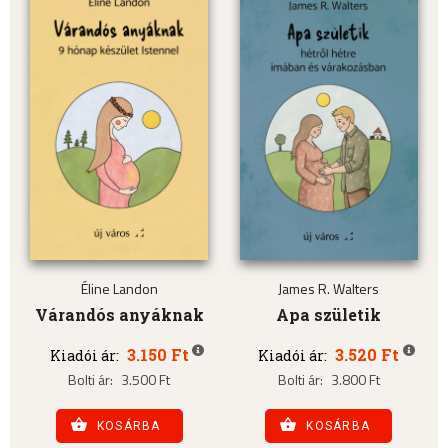
Éline Landon
James R. Walters
Várandós anyáknak
Apa születik
3.150 Ft
3.520 Ft
Kiadói ár:
Kiadói ár:
Bolti ár:
3.500 Ft
Bolti ár:
3.800 Ft
KOSÁRBA
KOSÁRBA