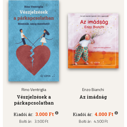
Rino Ventriglia
Enzo Bianchi
Vészjelzések a
Az imádság
párkapcsolatban
3.000 Ft
4.000 Ft
Kiadói ár:
Kiadói ár:
Bolti ár:
3.500 Ft
Bolti ár:
4.500 Ft