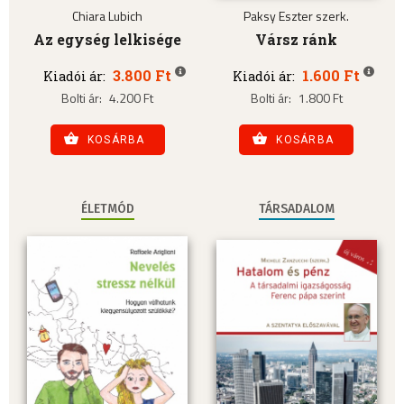
Chiara Lubich
Paksy Eszter szerk.
Az egység lelkisége
Vársz ránk
3.800 Ft
1.600 Ft
Kiadói ár:
Kiadói ár:
Bolti ár:
4.200 Ft
Bolti ár:
1.800 Ft
KOSÁRBA
KOSÁRBA
ÉLETMÓD
TÁRSADALOM