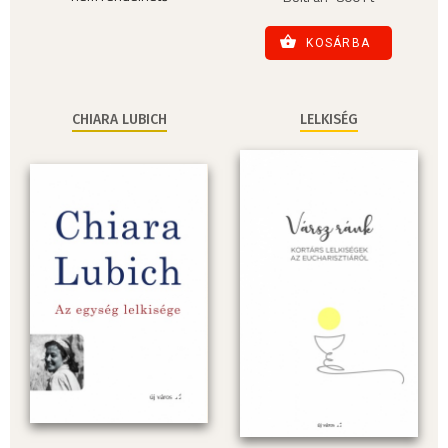
KOSÁRBA
CHIARA LUBICH
LELKISÉG