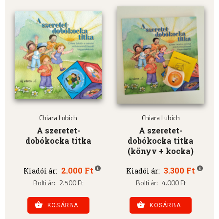
Chiara Lubich
Chiara Lubich
A szeretet-
A szeretet-
dobókocka titka
dobókocka titka
(könyv + kocka)
2.000 Ft
3.300 Ft
Kiadói ár:
Kiadói ár:
Bolti ár:
2.500 Ft
Bolti ár:
4.000 Ft
KOSÁRBA
KOSÁRBA