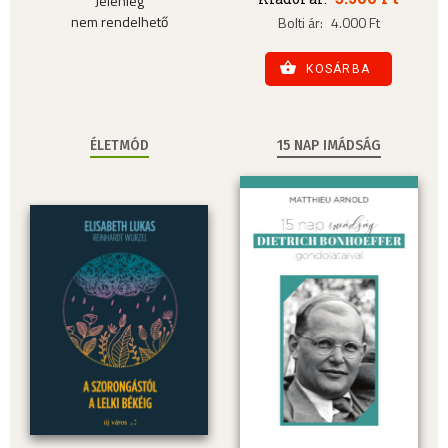
Jelenleg
nem rendelhető
Bolti ár:
4.000 Ft
KOSÁRBA
ÉLETMÓD
15 NAP IMÁDSÁG