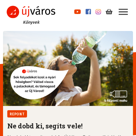
Könyvek
REPONT
Ne dobd ki, segíts vele!