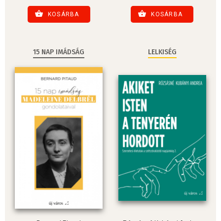
KOSÁRBA
KOSÁRBA
15 NAP IMÁDSÁG
LELKISÉG