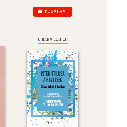
KOSÁRBA
CHIARA LUBICH