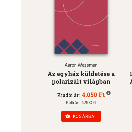
Aaron Wessman
Az egyház küldetése a
polarizált világban
4.050 Ft
Kiadói ár:
Bolti ár:
4.500 Ft
KOSÁRBA