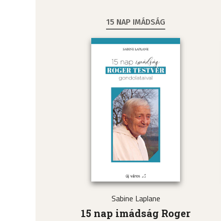
15 NAP IMÁDSÁG
Sabine Laplane
15 nap imádság Roger