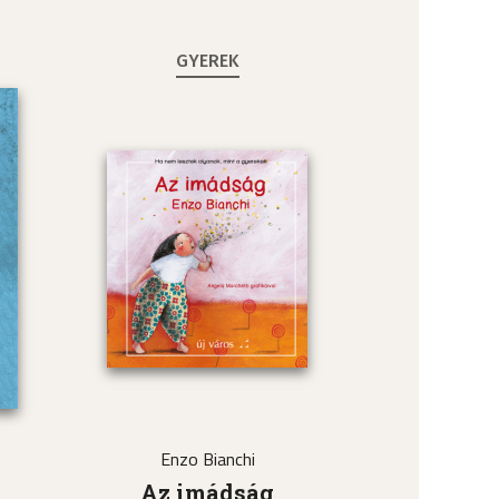
GYEREK
Enzo Bianchi
a
Az imádság