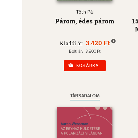
Tóth Pál
Párom, édes párom
1
3.420 Ft
Kiadói ár:
Bolti ár:
3.800 Ft
KOSÁRBA
TÁRSADALOM