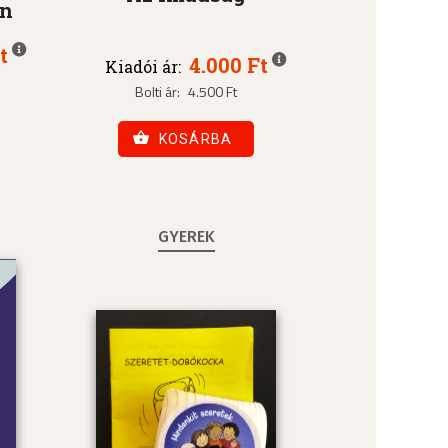
an
t
4.000 Ft
Kiadói ár:
Bolti ár:
4.500 Ft
KOSÁRBA
GYEREK