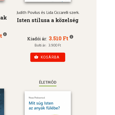
Judith Povilus és Lida Ciccarelli szerk.
nak
Isten stílusa a közelség
t
3.510 Ft
Kiadói ár:
Bolti ár:
3.900 Ft
KOSÁRBA
ÉLETMÓD