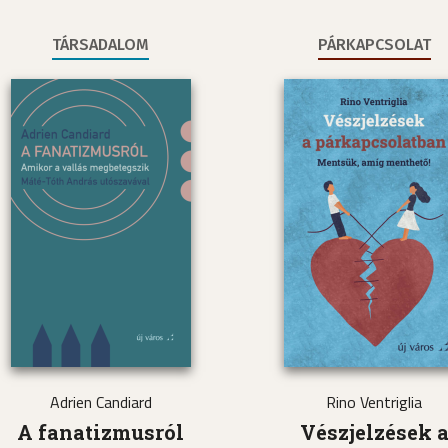
TÁRSADALOM
PÁRKAPCSOLAT
Adrien Candiard
Rino Ventriglia
A fanatizmusról
Vészjelzések 