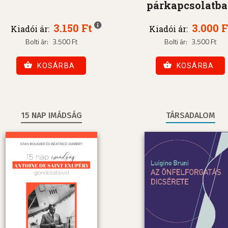
párkapcsolatb
3.150 Ft
3.000 F
Kiadói ár:
Kiadói ár:
Bolti ár:
3.500 Ft
Bolti ár:
3.500 Ft
KOSÁRBA
KOSÁRBA
15 NAP IMÁDSÁG
TÁRSADALOM