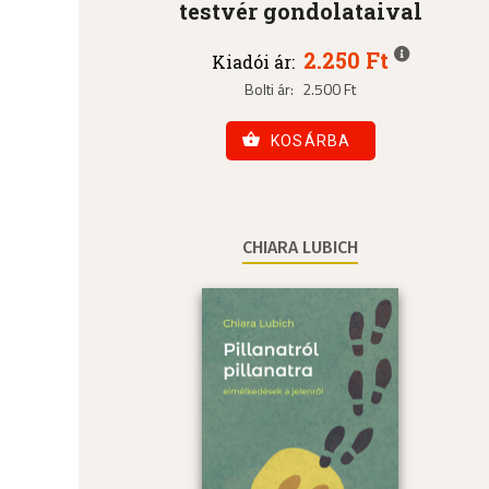
testvér gondolataival
2.250 Ft
Kiadói ár:
Bolti ár:
2.500 Ft
KOSÁRBA
CHIARA LUBICH