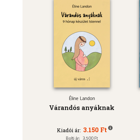
Éline Landon
Várandós anyáknak
3.150 Ft
Kiadói ár:
Bolti ár:
3.500 Ft