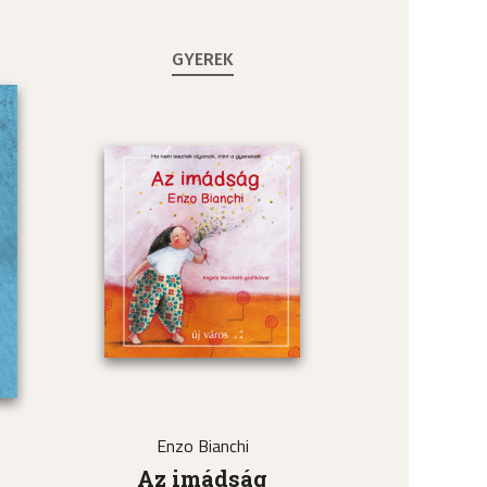
GYEREK
Enzo Bianchi
a
Az imádság