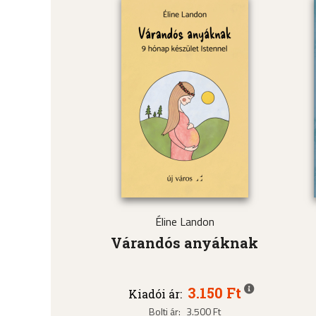
Éline Landon
Várandós anyáknak
3.150 Ft
Kiadói ár:
Bolti ár:
3.500 Ft