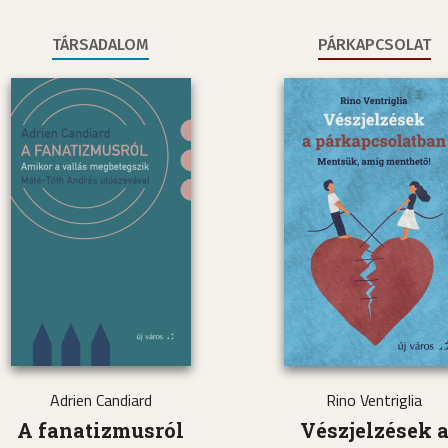
TÁRSADALOM
PÁRKAPCSOLAT
Adrien Candiard
Rino Ventriglia
A fanatizmusról
Vészjelzések 