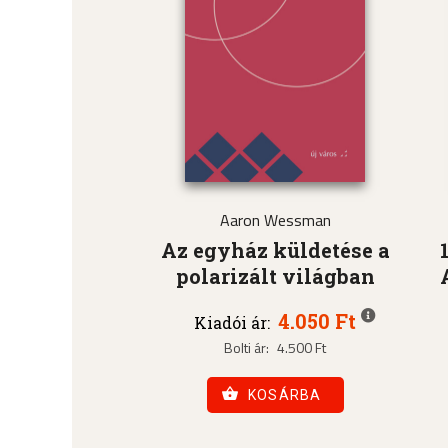
Aaron Wessman
Az egyház küldetése a
polarizált világban
4.050 Ft
Kiadói ár:
Bolti ár:
4.500 Ft
KOSÁRBA