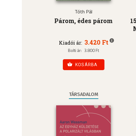
Tóth Pál
Párom, édes párom
1
3.420 Ft
Kiadói ár:
Bolti ár:
3.800 Ft
KOSÁRBA
TÁRSADALOM