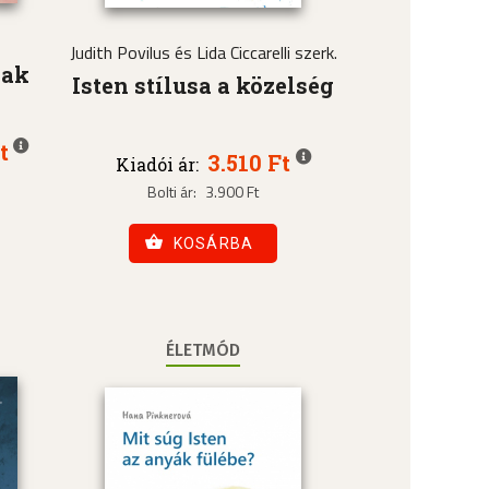
Judith Povilus és Lida Ciccarelli szerk.
nak
Isten stílusa a közelség
t
3.510 Ft
Kiadói ár:
Bolti ár:
3.900 Ft
KOSÁRBA
ÉLETMÓD