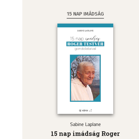
15 NAP IMÁDSÁG
Sabine Laplane
15 nap imádság Roger