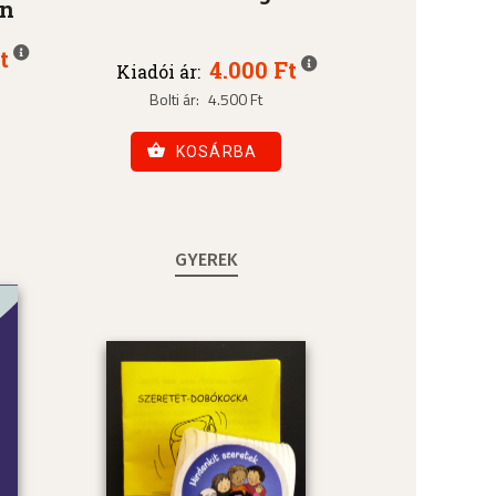
an
t
4.000 Ft
Kiadói ár:
Bolti ár:
4.500 Ft
KOSÁRBA
GYEREK