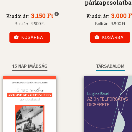
párkapcsolatb
3.150 Ft
3.000 F
Kiadói ár:
Kiadói ár:
Bolti ár:
3.500 Ft
Bolti ár:
3.500 Ft
KOSÁRBA
KOSÁRBA
15 NAP IMÁDSÁG
TÁRSADALOM