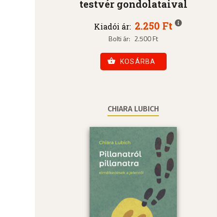
testvér gondolataival
2.250 Ft
Kiadói ár:
Bolti ár:
2.500 Ft
KOSÁRBA
CHIARA LUBICH