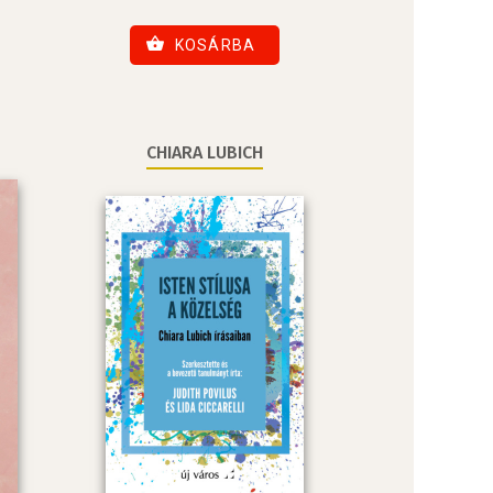
KOSÁRBA
CHIARA LUBICH