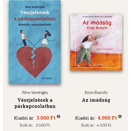
Rino Ventriglia
Enzo Bianchi
Vészjelzések a
Az imádság
párkapcsolatban
3.000 Ft
4.000 Ft
Kiadói ár:
Kiadói ár:
Bolti ár:
3.500 Ft
Bolti ár:
4.500 Ft