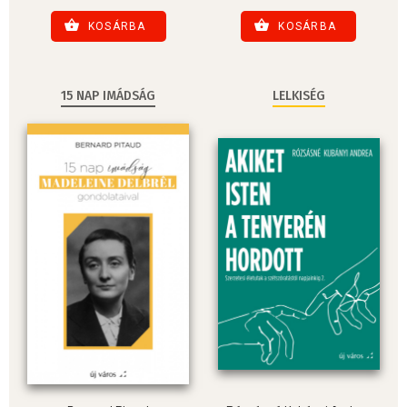
KOSÁRBA
KOSÁRBA
15 NAP IMÁDSÁG
LELKISÉG