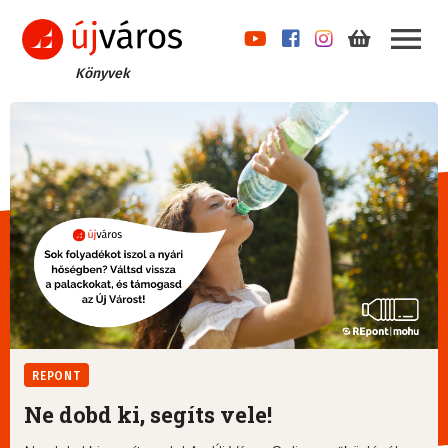
Könyvek
REPONT
Ne dobd ki, segíts vele!