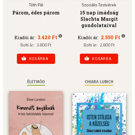
Tóth Pál
Szociális Testvérek
Párom, édes párom
15 nap imádság
Slachta Margit
gondolataival
3.420 Ft
2.550 Ft
Kiadói ár:
Kiadói ár:
Bolti ár:
3.800 Ft
Bolti ár:
2.800 Ft
KOSÁRBA
KOSÁRBA
ÉLETMÓD
CHIARA LUBICH