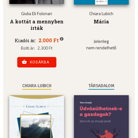
Giulia Eli Folonari
Chiara Lubich
A kottát a mennyben
Mária
írták
2.000 Ft
Kiadói ár:
Jelenleg
nem rendelhető
Bolti ár:
2.300 Ft
KOSÁRBA
CHIARA LUBICH
TÁRSADALOM