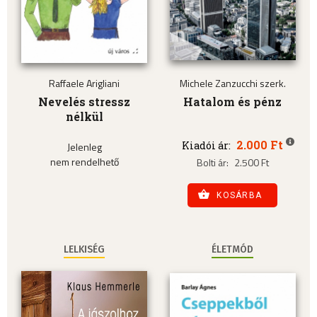
Raffaele Arigliani
Michele Zanzucchi szerk.
Nevelés stressz
Hatalom és pénz
nélkül
2.000 Ft
Kiadói ár:
Jelenleg
nem rendelhető
Bolti ár:
2.500 Ft
KOSÁRBA
LELKISÉG
ÉLETMÓD