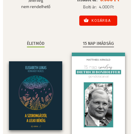
Jelenleg
nem rendelhető
Bolti ár:
4.000 Ft
KOSÁRBA
ÉLETMÓD
15 NAP IMÁDSÁG