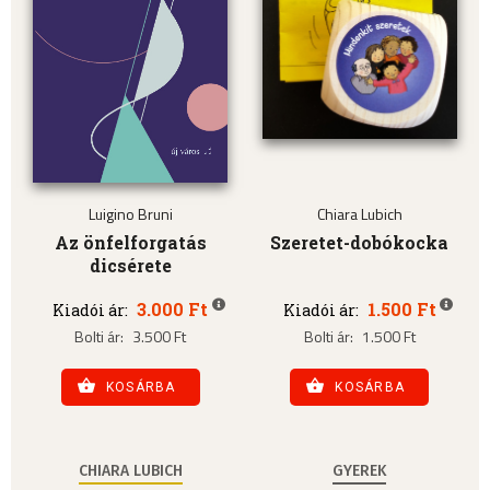
Luigino Bruni
Chiara Lubich
Az önfelforgatás
Szeretet-dobókocka
dicsérete
3.000 Ft
1.500 Ft
Kiadói ár:
Kiadói ár:
Bolti ár:
3.500 Ft
Bolti ár:
1.500 Ft
KOSÁRBA
KOSÁRBA
CHIARA LUBICH
GYEREK