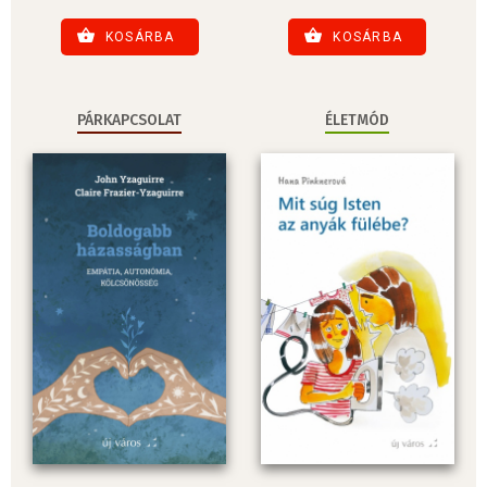
KOSÁRBA
KOSÁRBA
PÁRKAPCSOLAT
ÉLETMÓD