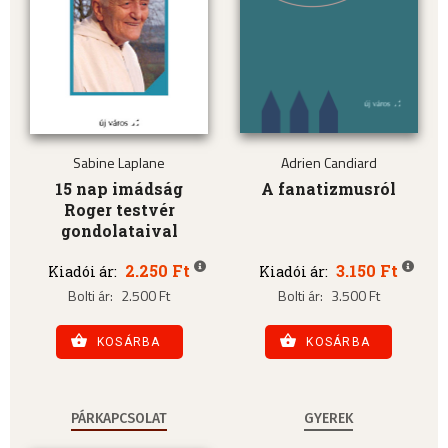
Sabine Laplane
Adrien Candiard
15 nap imádság
A fanatizmusról
Roger testvér
gondolataival
2.250 Ft
3.150 Ft
Kiadói ár:
Kiadói ár:
Bolti ár:
2.500 Ft
Bolti ár:
3.500 Ft
KOSÁRBA
KOSÁRBA
PÁRKAPCSOLAT
GYEREK