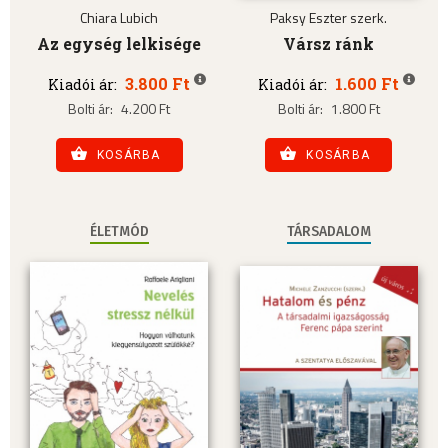
Chiara Lubich
Paksy Eszter szerk.
Az egység lelkisége
Vársz ránk
3.800 Ft
1.600 Ft
Kiadói ár:
Kiadói ár:
Bolti ár:
4.200 Ft
Bolti ár:
1.800 Ft
KOSÁRBA
KOSÁRBA
ÉLETMÓD
TÁRSADALOM