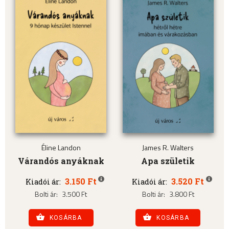
Éline Landon
James R. Walters
Várandós anyáknak
Apa születik
3.150 Ft
3.520 Ft
Kiadói ár:
Kiadói ár:
Bolti ár:
3.500 Ft
Bolti ár:
3.800 Ft
KOSÁRBA
KOSÁRBA