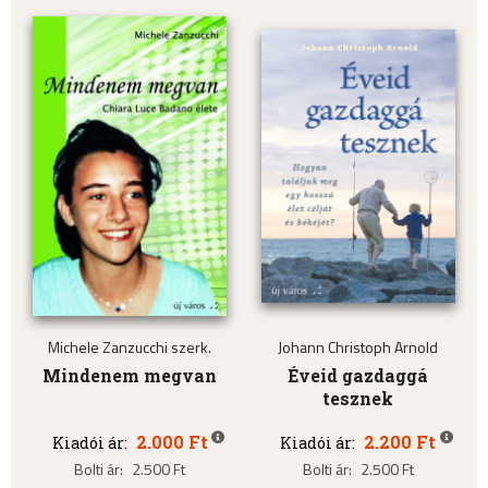
Michele Zanzucchi szerk.
Johann Christoph Arnold
Mindenem megvan
Éveid gazdaggá
tesznek
2.000 Ft
2.200 Ft
Kiadói ár:
Kiadói ár:
Bolti ár:
2.500 Ft
Bolti ár:
2.500 Ft