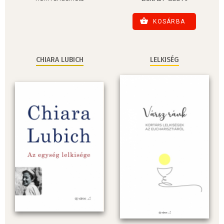
KOSÁRBA
CHIARA LUBICH
LELKISÉG