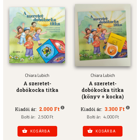
Chiara Lubich
Chiara Lubich
A szeretet-
A szeretet-
dobókocka titka
dobókocka titka
(könyv + kocka)
2.000 Ft
3.300 Ft
Kiadói ár:
Kiadói ár:
Bolti ár:
2.500 Ft
Bolti ár:
4.000 Ft
KOSÁRBA
KOSÁRBA