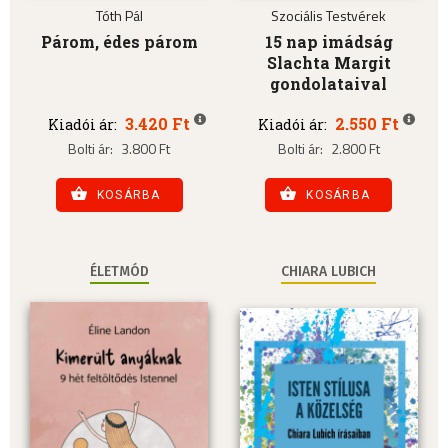
Tóth Pál
Szociális Testvérek
Párom, édes párom
15 nap imádság
Slachta Margit
gondolataival
3.420 Ft
2.550 Ft
Kiadói ár:
Kiadói ár:
Bolti ár:
3.800 Ft
Bolti ár:
2.800 Ft
KOSÁRBA
KOSÁRBA
ÉLETMÓD
CHIARA LUBICH