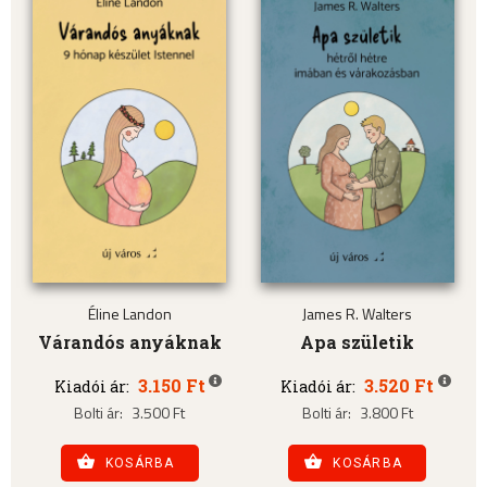
Éline Landon
James R. Walters
Várandós anyáknak
Apa születik
3.150 Ft
3.520 Ft
Kiadói ár:
Kiadói ár:
Bolti ár:
3.500 Ft
Bolti ár:
3.800 Ft
KOSÁRBA
KOSÁRBA