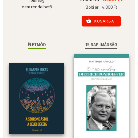
Jelenleg
nem rendelhető
Bolti ár:
4.000 Ft
KOSÁRBA
ÉLETMÓD
15 NAP IMÁDSÁG