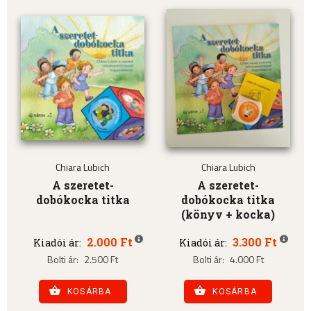
Chiara Lubich
Chiara Lubich
A szeretet-
A szeretet-
dobókocka titka
dobókocka titka
(könyv + kocka)
2.000 Ft
3.300 Ft
Kiadói ár:
Kiadói ár:
Bolti ár:
2.500 Ft
Bolti ár:
4.000 Ft
KOSÁRBA
KOSÁRBA