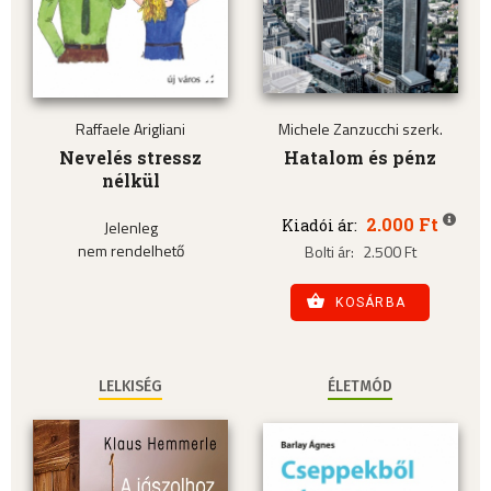
Raffaele Arigliani
Michele Zanzucchi szerk.
Nevelés stressz
Hatalom és pénz
nélkül
2.000 Ft
Kiadói ár:
Jelenleg
nem rendelhető
Bolti ár:
2.500 Ft
KOSÁRBA
LELKISÉG
ÉLETMÓD