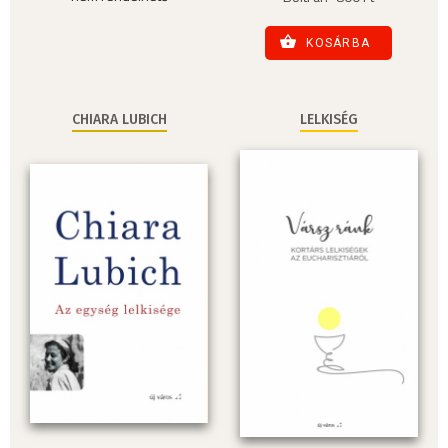
KOSÁRBA
CHIARA LUBICH
LELKISÉG