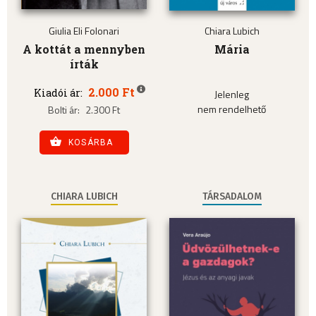
Giulia Eli Folonari
Chiara Lubich
A kottát a mennyben
Mária
írták
2.000 Ft
Kiadói ár:
Jelenleg
nem rendelhető
Bolti ár:
2.300 Ft
KOSÁRBA
CHIARA LUBICH
TÁRSADALOM