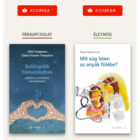
KOSÁRBA
KOSÁRBA
PÁRKAPCSOLAT
ÉLETMÓD