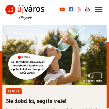
Könyvek
REPONT
Ne dobd ki, segíts vele!