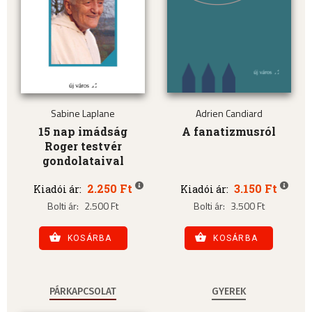
Sabine Laplane
Adrien Candiard
15 nap imádság
A fanatizmusról
Roger testvér
gondolataival
2.250 Ft
3.150 Ft
Kiadói ár:
Kiadói ár:
Bolti ár:
2.500 Ft
Bolti ár:
3.500 Ft
KOSÁRBA
KOSÁRBA
PÁRKAPCSOLAT
GYEREK