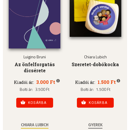
Luigino Bruni
Chiara Lubich
Az önfelforgatás
Szeretet-dobókocka
dicsérete
3.000 Ft
1.500 Ft
Kiadói ár:
Kiadói ár:
Bolti ár:
3.500 Ft
Bolti ár:
1.500 Ft
KOSÁRBA
KOSÁRBA
CHIARA LUBICH
GYEREK