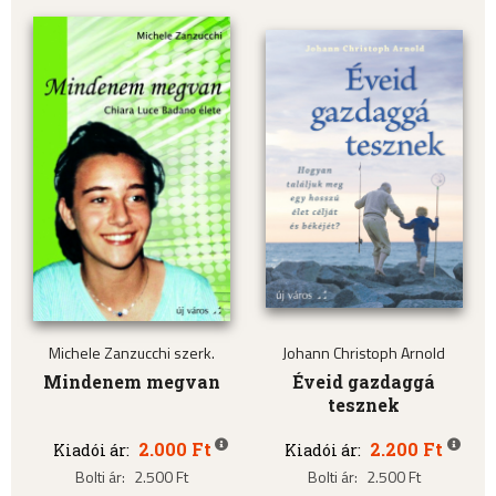
Michele Zanzucchi szerk.
Johann Christoph Arnold
Mindenem megvan
Éveid gazdaggá
tesznek
2.000 Ft
2.200 Ft
Kiadói ár:
Kiadói ár:
Bolti ár:
2.500 Ft
Bolti ár:
2.500 Ft