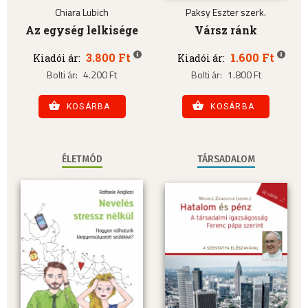
Chiara Lubich
Paksy Eszter szerk.
Az egység lelkisége
Vársz ránk
3.800 Ft
1.600 Ft
Kiadói ár:
Kiadói ár:
Bolti ár:
4.200 Ft
Bolti ár:
1.800 Ft
KOSÁRBA
KOSÁRBA
ÉLETMÓD
TÁRSADALOM