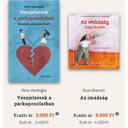
Rino Ventriglia
Enzo Bianchi
Vészjelzések a
Az imádság
párkapcsolatban
3.000 Ft
4.000 Ft
Kiadói ár:
Kiadói ár:
Bolti ár:
3.500 Ft
Bolti ár:
4.500 Ft