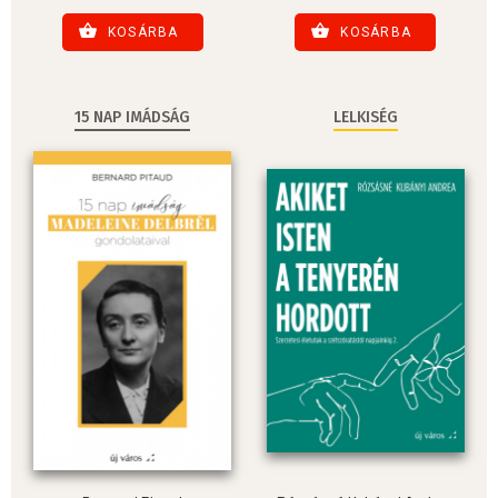
KOSÁRBA
KOSÁRBA
15 NAP IMÁDSÁG
LELKISÉG