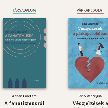
TÁRSADALOM
PÁRKAPCSOLAT
Adrien Candiard
Rino Ventriglia
A fanatizmusról
Vészjelzések 