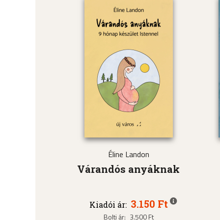
Éline Landon
Várandós anyáknak
3.150 Ft
Kiadói ár:
Bolti ár:
3.500 Ft