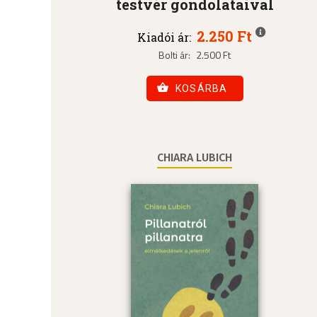
testvér gondolataival
2.250 Ft
Kiadói ár:
Bolti ár:
2.500 Ft
KOSÁRBA
CHIARA LUBICH