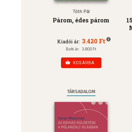
Tóth Pál
Párom, édes párom
1
3.420 Ft
Kiadói ár:
Bolti ár:
3.800 Ft
KOSÁRBA
TÁRSADALOM