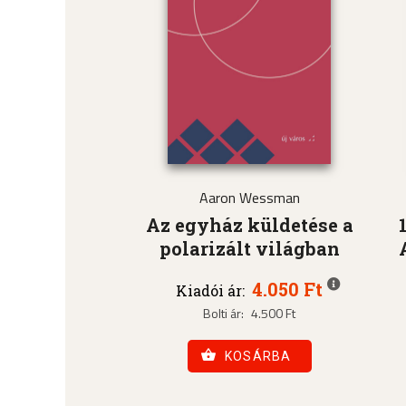
Aaron Wessman
Az egyház küldetése a
polarizált világban
4.050 Ft
Kiadói ár:
Bolti ár:
4.500 Ft
KOSÁRBA