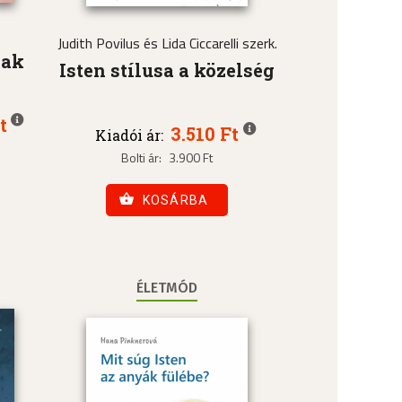
Judith Povilus és Lida Ciccarelli szerk.
nak
Isten stílusa a közelség
t
3.510 Ft
Kiadói ár:
Bolti ár:
3.900 Ft
KOSÁRBA
ÉLETMÓD