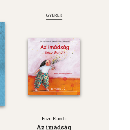
GYEREK
Enzo Bianchi
a
Az imádság