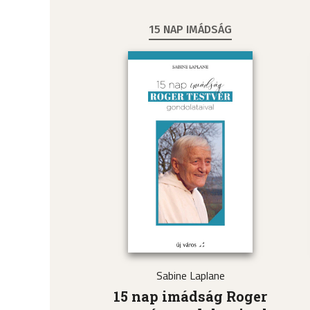
15 NAP IMÁDSÁG
Sabine Laplane
15 nap imádság Roger