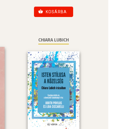
KOSÁRBA
CHIARA LUBICH