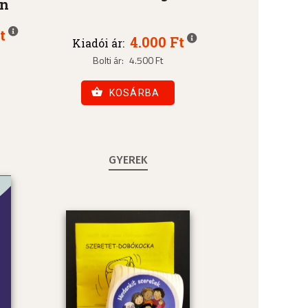
an
t
4.000 Ft
Kiadói ár:
Bolti ár:
4.500 Ft
KOSÁRBA
GYEREK