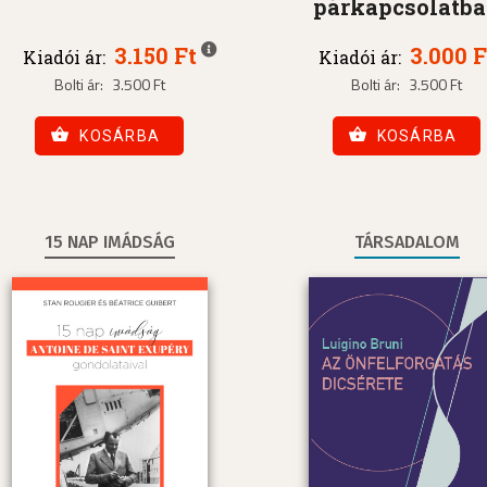
párkapcsolatb
3.150 Ft
3.000 F
Kiadói ár:
Kiadói ár:
Bolti ár:
3.500 Ft
Bolti ár:
3.500 Ft
KOSÁRBA
KOSÁRBA
15 NAP IMÁDSÁG
TÁRSADALOM