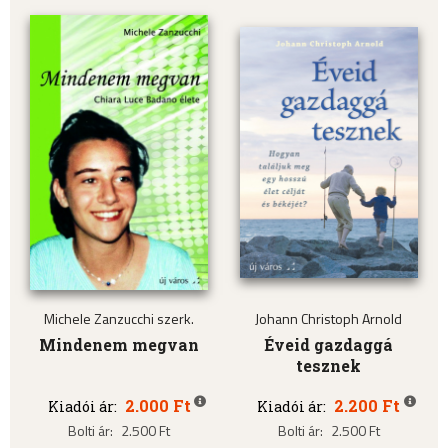
Michele Zanzucchi szerk.
Johann Christoph Arnold
Mindenem megvan
Éveid gazdaggá
tesznek
2.000 Ft
2.200 Ft
Kiadói ár:
Kiadói ár:
Bolti ár:
2.500 Ft
Bolti ár:
2.500 Ft