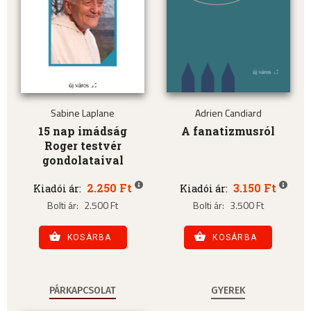
Sabine Laplane
Adrien Candiard
15 nap imádság
A fanatizmusról
Roger testvér
gondolataival
2.250 Ft
3.150 Ft
Kiadói ár:
Kiadói ár:
Bolti ár:
2.500 Ft
Bolti ár:
3.500 Ft
KOSÁRBA
KOSÁRBA
PÁRKAPCSOLAT
GYEREK