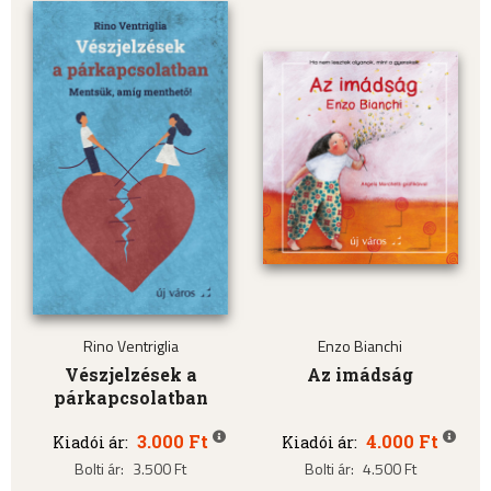
Rino Ventriglia
Enzo Bianchi
Vészjelzések a
Az imádság
párkapcsolatban
3.000 Ft
4.000 Ft
Kiadói ár:
Kiadói ár:
Bolti ár:
3.500 Ft
Bolti ár:
4.500 Ft