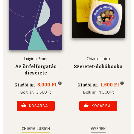
Luigino Bruni
Chiara Lubich
Az önfelforgatás
Szeretet-dobókocka
dicsérete
3.000 Ft
1.500 Ft
Kiadói ár:
Kiadói ár:
Bolti ár:
3.500 Ft
Bolti ár:
1.500 Ft
KOSÁRBA
KOSÁRBA
CHIARA LUBICH
GYEREK