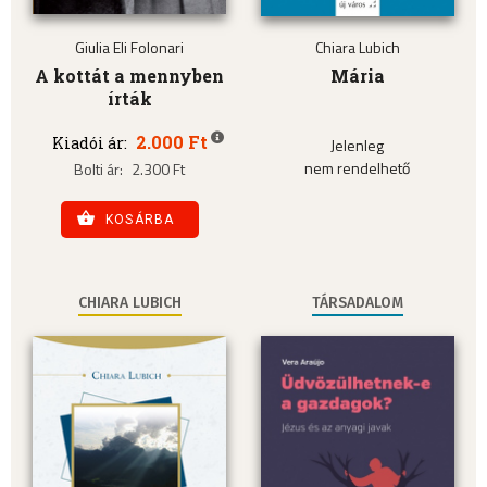
Giulia Eli Folonari
Chiara Lubich
A kottát a mennyben
Mária
írták
2.000 Ft
Kiadói ár:
Jelenleg
nem rendelhető
Bolti ár:
2.300 Ft
KOSÁRBA
CHIARA LUBICH
TÁRSADALOM