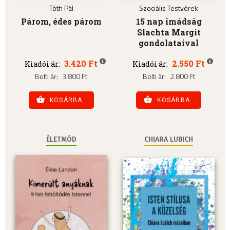
Tóth Pál
Szociális Testvérek
Párom, édes párom
15 nap imádság
Slachta Margit
gondolataival
3.420 Ft
2.550 Ft
Kiadói ár:
Kiadói ár:
Bolti ár:
3.800 Ft
Bolti ár:
2.800 Ft
KOSÁRBA
KOSÁRBA
ÉLETMÓD
CHIARA LUBICH