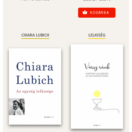
KOSÁRBA
CHIARA LUBICH
LELKISÉG