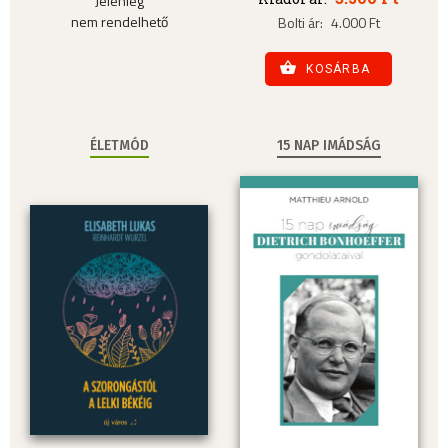
Jelenleg
nem rendelhető
Bolti ár:
4.000 Ft
KOSÁRBA
ÉLETMÓD
15 NAP IMÁDSÁG