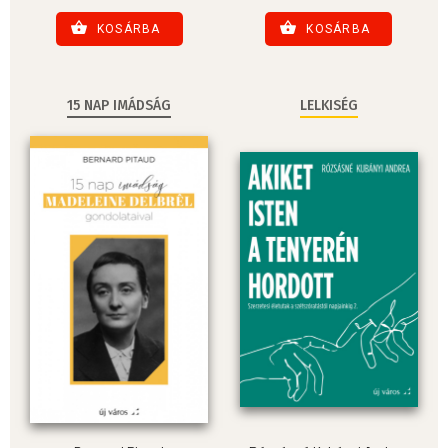
KOSÁRBA
KOSÁRBA
15 NAP IMÁDSÁG
LELKISÉG