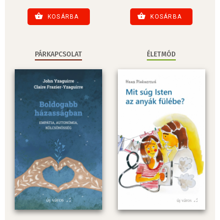
KOSÁRBA
KOSÁRBA
PÁRKAPCSOLAT
ÉLETMÓD