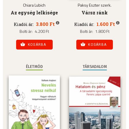
Chiara Lubich
Paksy Eszter szerk.
Az egység lelkisége
Vársz ránk
3.800 Ft
1.600 Ft
Kiadói ár:
Kiadói ár:
Bolti ár:
4.200 Ft
Bolti ár:
1.800 Ft
KOSÁRBA
KOSÁRBA
ÉLETMÓD
TÁRSADALOM