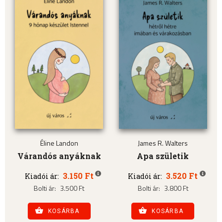
Éline Landon
James R. Walters
Várandós anyáknak
Apa születik
3.150 Ft
3.520 Ft
Kiadói ár:
Kiadói ár:
Bolti ár:
3.500 Ft
Bolti ár:
3.800 Ft
KOSÁRBA
KOSÁRBA