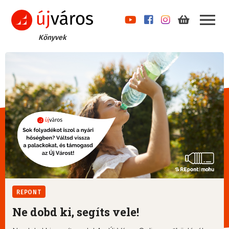
Könyvek
REPONT
Ne dobd ki, segíts vele!