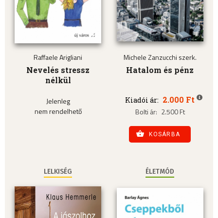
Raffaele Arigliani
Michele Zanzucchi szerk.
Nevelés stressz
Hatalom és pénz
nélkül
2.000 Ft
Kiadói ár:
Jelenleg
nem rendelhető
Bolti ár:
2.500 Ft
KOSÁRBA
LELKISÉG
ÉLETMÓD