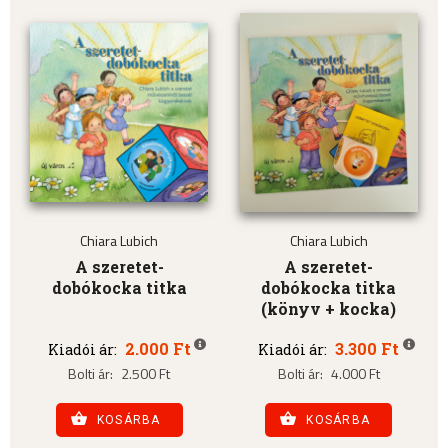
Chiara Lubich
Chiara Lubich
A szeretet-
A szeretet-
dobókocka titka
dobókocka titka
(könyv + kocka)
2.000 Ft
3.300 Ft
Kiadói ár:
Kiadói ár:
Bolti ár:
2.500 Ft
Bolti ár:
4.000 Ft
KOSÁRBA
KOSÁRBA