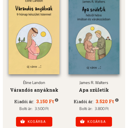
Éline Landon
James R. Walters
Várandós anyáknak
Apa születik
3.150 Ft
3.520 Ft
Kiadói ár:
Kiadói ár:
Bolti ár:
3.500 Ft
Bolti ár:
3.800 Ft
KOSÁRBA
KOSÁRBA