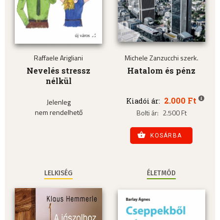
Raffaele Arigliani
Michele Zanzucchi szerk.
Nevelés stressz
Hatalom és pénz
nélkül
2.000 Ft
Kiadói ár:
Jelenleg
nem rendelhető
Bolti ár:
2.500 Ft
KOSÁRBA
LELKISÉG
ÉLETMÓD