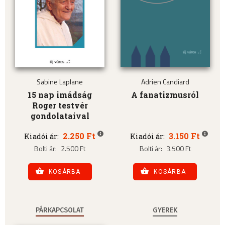
Sabine Laplane
Adrien Candiard
15 nap imádság
A fanatizmusról
Roger testvér
gondolataival
2.250 Ft
3.150 Ft
Kiadói ár:
Kiadói ár:
Bolti ár:
2.500 Ft
Bolti ár:
3.500 Ft
KOSÁRBA
KOSÁRBA
PÁRKAPCSOLAT
GYEREK