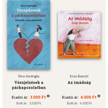
Rino Ventriglia
Enzo Bianchi
Vészjelzések a
Az imádság
párkapcsolatban
3.000 Ft
4.000 Ft
Kiadói ár:
Kiadói ár:
Bolti ár:
3.500 Ft
Bolti ár:
4.500 Ft