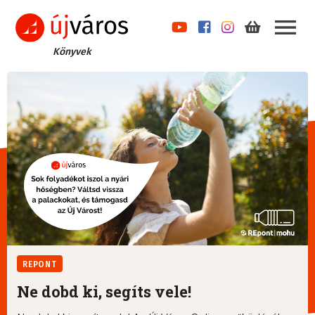
Könyvek
REPONT
Ne dobd ki, segíts vele!