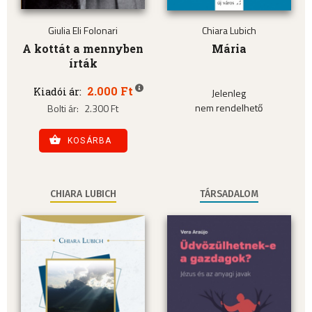
Giulia Eli Folonari
Chiara Lubich
A kottát a mennyben
Mária
írták
2.000 Ft
Kiadói ár:
Jelenleg
nem rendelhető
Bolti ár:
2.300 Ft
KOSÁRBA
CHIARA LUBICH
TÁRSADALOM