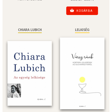
KOSÁRBA
CHIARA LUBICH
LELKISÉG