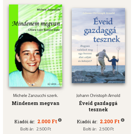
Michele Zanzucchi szerk.
Johann Christoph Arnold
Mindenem megvan
Éveid gazdaggá
tesznek
2.000 Ft
2.200 Ft
Kiadói ár:
Kiadói ár:
Bolti ár:
2.500 Ft
Bolti ár:
2.500 Ft