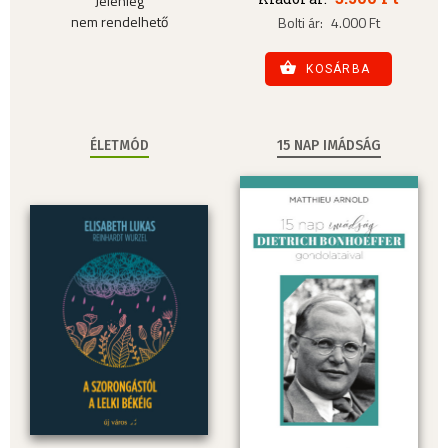
Jelenleg
nem rendelhető
Bolti ár:
4.000 Ft
KOSÁRBA
ÉLETMÓD
15 NAP IMÁDSÁG