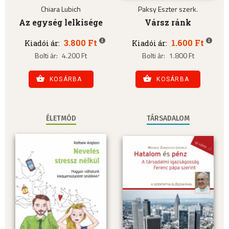
Chiara Lubich
Paksy Eszter szerk.
Az egység lelkisége
Vársz ránk
3.800 Ft
1.600 Ft
Kiadói ár:
Kiadói ár:
Bolti ár:
4.200 Ft
Bolti ár:
1.800 Ft
KOSÁRBA
KOSÁRBA
ÉLETMÓD
TÁRSADALOM