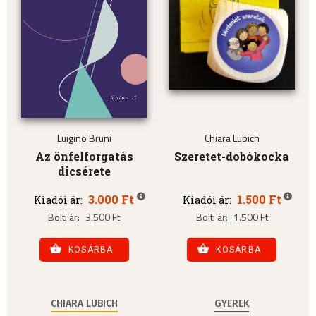
Luigino Bruni
Chiara Lubich
Az önfelforgatás
Szeretet-dobókocka
dicsérete
3.000 Ft
1.500 Ft
Kiadói ár:
Kiadói ár:
Bolti ár:
3.500 Ft
Bolti ár:
1.500 Ft
KOSÁRBA
KOSÁRBA
CHIARA LUBICH
GYEREK