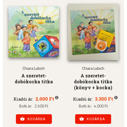
Chiara Lubich
Chiara Lubich
A szeretet-
A szeretet-
dobókocka titka
dobókocka titka
(könyv + kocka)
2.000 Ft
3.300 Ft
Kiadói ár:
Kiadói ár:
Bolti ár:
2.500 Ft
Bolti ár:
4.000 Ft
KOSÁRBA
KOSÁRBA