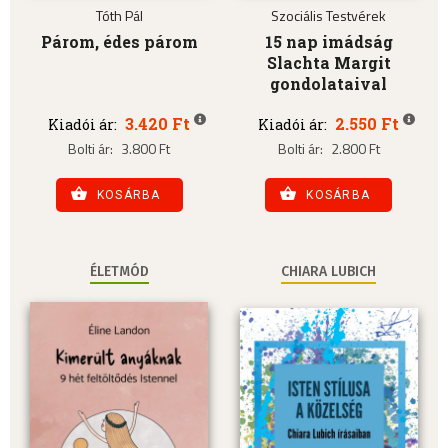
Tóth Pál
Szociális Testvérek
Párom, édes párom
15 nap imádság
Slachta Margit
gondolataival
3.420 Ft
2.550 Ft
Kiadói ár:
Kiadói ár:
Bolti ár:
3.800 Ft
Bolti ár:
2.800 Ft
KOSÁRBA
KOSÁRBA
ÉLETMÓD
CHIARA LUBICH