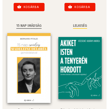
KOSÁRBA
KOSÁRBA
15 NAP IMÁDSÁG
LELKISÉG