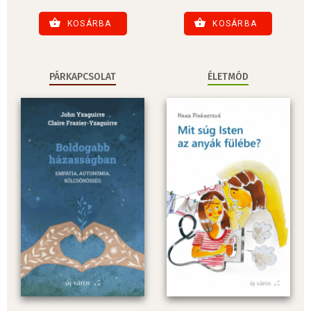
KOSÁRBA
KOSÁRBA
PÁRKAPCSOLAT
ÉLETMÓD