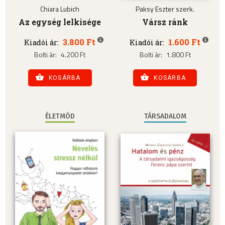
Chiara Lubich
Paksy Eszter szerk.
Az egység lelkisége
Vársz ránk
3.800 Ft
1.600 Ft
Kiadói ár:
Kiadói ár:
Bolti ár:
4.200 Ft
Bolti ár:
1.800 Ft
KOSÁRBA
KOSÁRBA
ÉLETMÓD
TÁRSADALOM