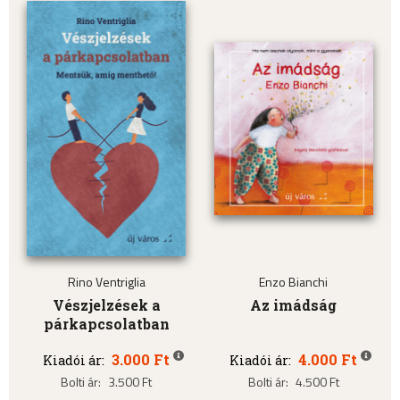
Rino Ventriglia
Enzo Bianchi
Vészjelzések a
Az imádság
párkapcsolatban
3.000 Ft
4.000 Ft
Kiadói ár:
Kiadói ár:
Bolti ár:
3.500 Ft
Bolti ár:
4.500 Ft