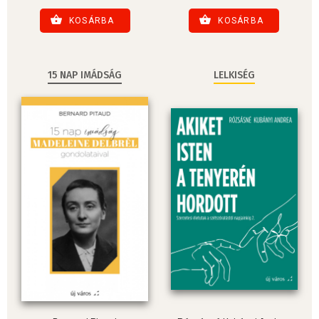
KOSÁRBA
KOSÁRBA
15 NAP IMÁDSÁG
LELKISÉG