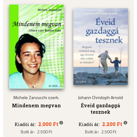
Michele Zanzucchi szerk.
Johann Christoph Arnold
Mindenem megvan
Éveid gazdaggá
tesznek
2.000 Ft
2.200 Ft
Kiadói ár:
Kiadói ár:
Bolti ár:
2.500 Ft
Bolti ár:
2.500 Ft