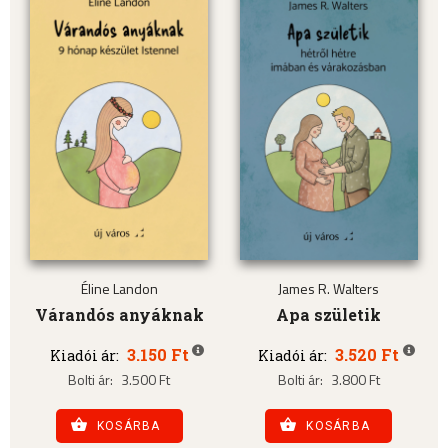
Éline Landon
James R. Walters
Várandós anyáknak
Apa születik
3.150 Ft
3.520 Ft
Kiadói ár:
Kiadói ár:
Bolti ár:
3.500 Ft
Bolti ár:
3.800 Ft
KOSÁRBA
KOSÁRBA