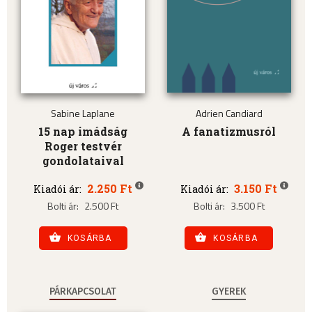
Sabine Laplane
Adrien Candiard
15 nap imádság
A fanatizmusról
Roger testvér
gondolataival
2.250 Ft
3.150 Ft
Kiadói ár:
Kiadói ár:
Bolti ár:
2.500 Ft
Bolti ár:
3.500 Ft
KOSÁRBA
KOSÁRBA
PÁRKAPCSOLAT
GYEREK