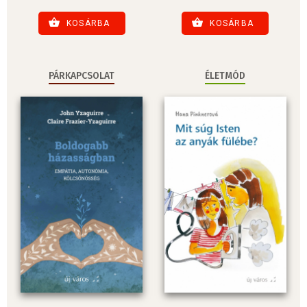
KOSÁRBA
KOSÁRBA
PÁRKAPCSOLAT
ÉLETMÓD