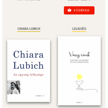
KOSÁRBA
CHIARA LUBICH
LELKISÉG