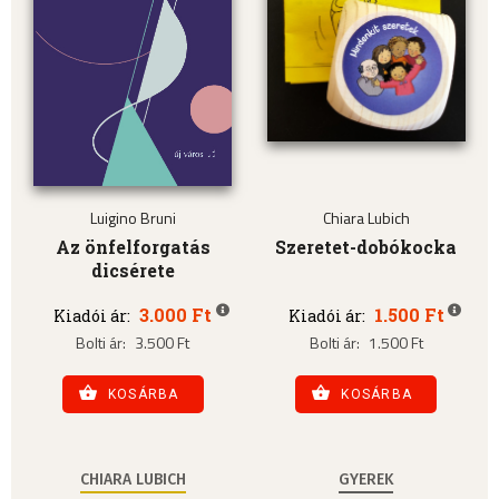
Luigino Bruni
Chiara Lubich
Az önfelforgatás
Szeretet-dobókocka
dicsérete
3.000 Ft
1.500 Ft
Kiadói ár:
Kiadói ár:
Bolti ár:
3.500 Ft
Bolti ár:
1.500 Ft
KOSÁRBA
KOSÁRBA
CHIARA LUBICH
GYEREK