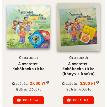
Chiara Lubich
Chiara Lubich
A szeretet-
A szeretet-
dobókocka titka
dobókocka titka
(könyv + kocka)
2.000 Ft
3.300 Ft
Kiadói ár:
Kiadói ár:
Bolti ár:
2.500 Ft
Bolti ár:
4.000 Ft
KOSÁRBA
KOSÁRBA