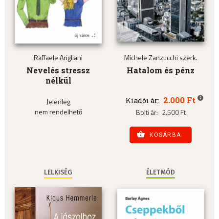
Raffaele Arigliani
Michele Zanzucchi szerk.
Nevelés stressz
Hatalom és pénz
nélkül
2.000 Ft
Kiadói ár:
Jelenleg
nem rendelhető
Bolti ár:
2.500 Ft
KOSÁRBA
LELKISÉG
ÉLETMÓD