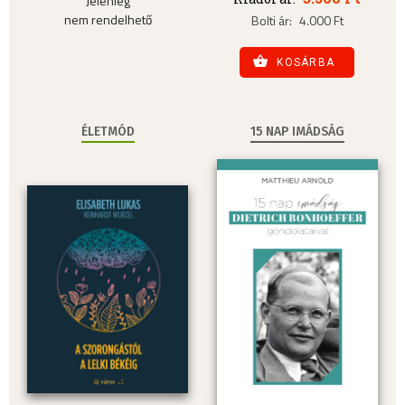
Jelenleg
nem rendelhető
Bolti ár:
4.000 Ft
KOSÁRBA
ÉLETMÓD
15 NAP IMÁDSÁG