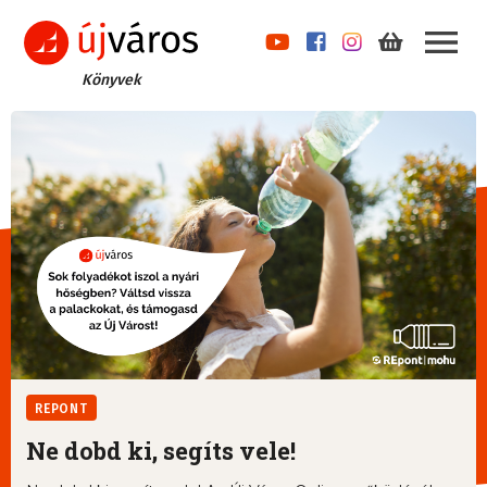
Könyvek
REPONT
Ne dobd ki, segíts vele!