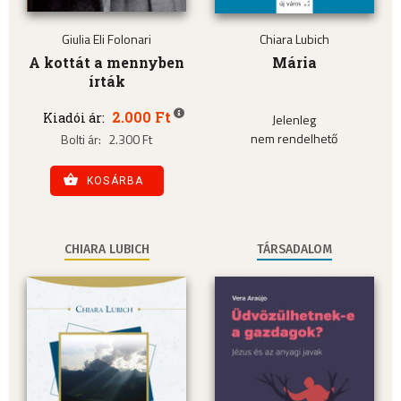
Giulia Eli Folonari
Chiara Lubich
A kottát a mennyben
Mária
írták
2.000 Ft
Kiadói ár:
Jelenleg
nem rendelhető
Bolti ár:
2.300 Ft
KOSÁRBA
CHIARA LUBICH
TÁRSADALOM