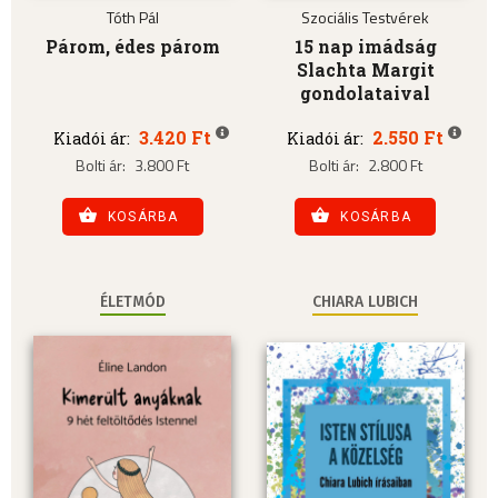
Tóth Pál
Szociális Testvérek
Párom, édes párom
15 nap imádság
Slachta Margit
gondolataival
3.420 Ft
2.550 Ft
Kiadói ár:
Kiadói ár:
Bolti ár:
3.800 Ft
Bolti ár:
2.800 Ft
KOSÁRBA
KOSÁRBA
ÉLETMÓD
CHIARA LUBICH