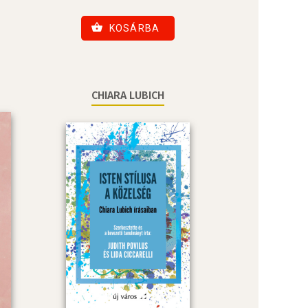
KOSÁRBA
CHIARA LUBICH