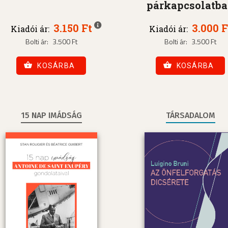
párkapcsolatb
3.150 Ft
3.000 F
Kiadói ár:
Kiadói ár:
Bolti ár:
3.500 Ft
Bolti ár:
3.500 Ft
KOSÁRBA
KOSÁRBA
15 NAP IMÁDSÁG
TÁRSADALOM