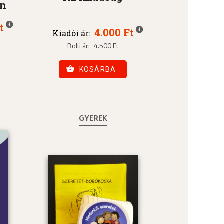
an
t
4.000 Ft
Kiadói ár:
Bolti ár:
4.500 Ft
KOSÁRBA
GYEREK