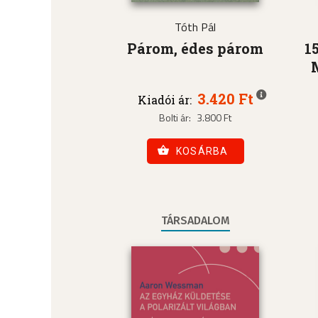
Tóth Pál
Párom, édes párom
1
3.420 Ft
Kiadói ár:
Bolti ár:
3.800 Ft
KOSÁRBA
TÁRSADALOM