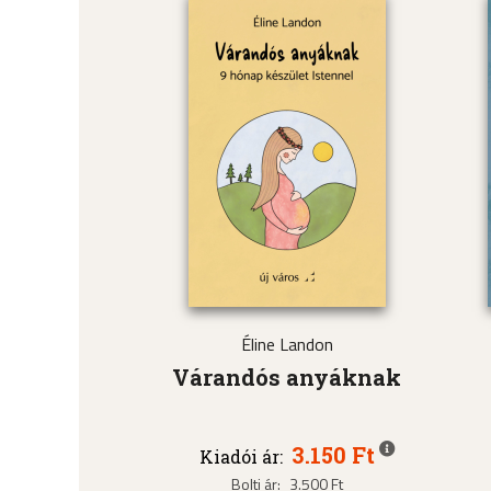
Éline Landon
Várandós anyáknak
3.150 Ft
Kiadói ár:
Bolti ár:
3.500 Ft