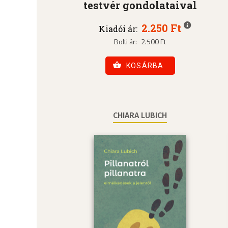
testvér gondolataival
2.250 Ft
Kiadói ár:
Bolti ár:
2.500 Ft
KOSÁRBA
CHIARA LUBICH