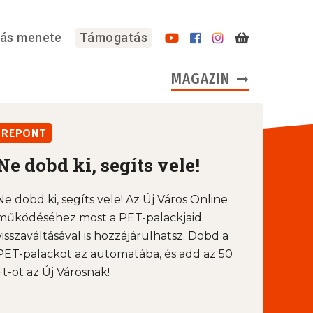
lás menete
Támogatás
MAGAZIN
REPONT
Ne dobd ki, segíts vele!
Ne dobd ki, segíts vele! Az Új Város Online
működéséhez most a PET-palackjaid
visszaváltásával is hozzájárulhatsz. Dobd a
PET-palackot az automatába, és add az 50
Ft-ot az Új Városnak!