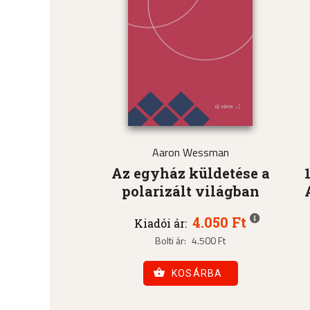
Aaron Wessman
Az egyház küldetése a
polarizált világban
4.050 Ft
Kiadói ár:
Bolti ár:
4.500 Ft
KOSÁRBA