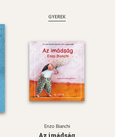
GYEREK
Enzo Bianchi
a
Az imádság