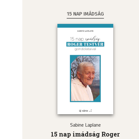
15 NAP IMÁDSÁG
Sabine Laplane
15 nap imádság Roger