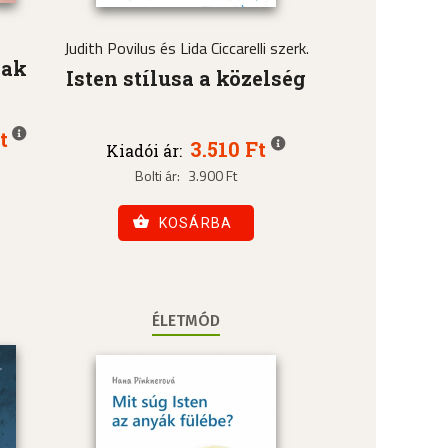
Judith Povilus és Lida Ciccarelli szerk.
nak
Isten stílusa a közelség
t
3.510 Ft
Kiadói ár:
Bolti ár:
3.900 Ft
KOSÁRBA
ÉLETMÓD