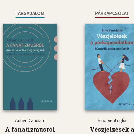
TÁRSADALOM
PÁRKAPCSOLAT
Adrien Candiard
Rino Ventriglia
A fanatizmusról
Vészjelzések 