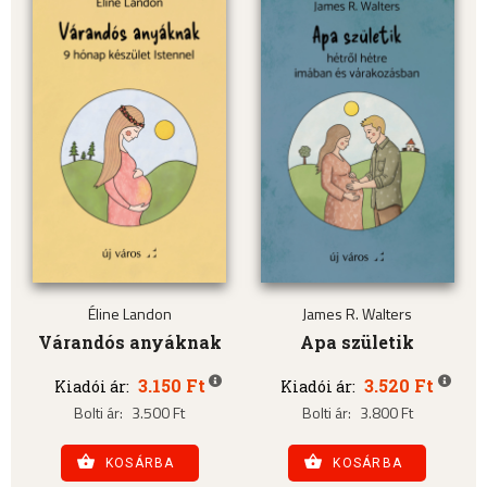
Éline Landon
James R. Walters
Várandós anyáknak
Apa születik
3.150 Ft
3.520 Ft
Kiadói ár:
Kiadói ár:
Bolti ár:
3.500 Ft
Bolti ár:
3.800 Ft
KOSÁRBA
KOSÁRBA