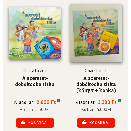
Chiara Lubich
Chiara Lubich
A szeretet-
A szeretet-
dobókocka titka
dobókocka titka
(könyv + kocka)
2.000 Ft
3.300 Ft
Kiadói ár:
Kiadói ár:
Bolti ár:
2.500 Ft
Bolti ár:
4.000 Ft
KOSÁRBA
KOSÁRBA