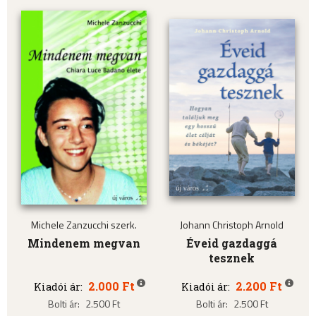
Michele Zanzucchi szerk.
Johann Christoph Arnold
Mindenem megvan
Éveid gazdaggá
tesznek
2.000 Ft
2.200 Ft
Kiadói ár:
Kiadói ár:
Bolti ár:
2.500 Ft
Bolti ár:
2.500 Ft