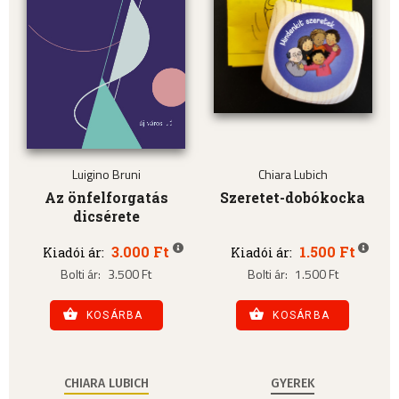
Luigino Bruni
Chiara Lubich
Az önfelforgatás
Szeretet-dobókocka
dicsérete
3.000 Ft
1.500 Ft
Kiadói ár:
Kiadói ár:
Bolti ár:
3.500 Ft
Bolti ár:
1.500 Ft
KOSÁRBA
KOSÁRBA
CHIARA LUBICH
GYEREK