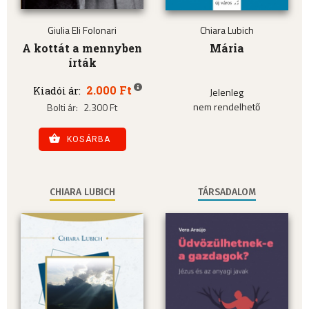
Giulia Eli Folonari
Chiara Lubich
A kottát a mennyben
Mária
írták
2.000 Ft
Kiadói ár:
Jelenleg
nem rendelhető
Bolti ár:
2.300 Ft
KOSÁRBA
CHIARA LUBICH
TÁRSADALOM