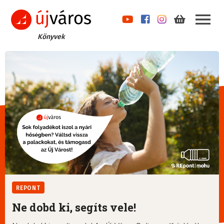
Könyvek
REPONT
Ne dobd ki, segíts vele!