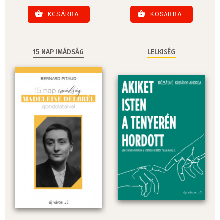
KOSÁRBA
KOSÁRBA
15 NAP IMÁDSÁG
LELKISÉG