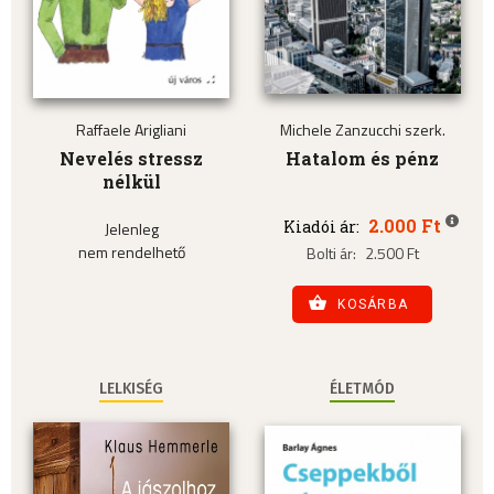
Raffaele Arigliani
Michele Zanzucchi szerk.
Nevelés stressz
Hatalom és pénz
nélkül
2.000 Ft
Kiadói ár:
Jelenleg
nem rendelhető
Bolti ár:
2.500 Ft
KOSÁRBA
LELKISÉG
ÉLETMÓD