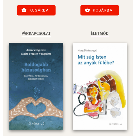
KOSÁRBA
KOSÁRBA
PÁRKAPCSOLAT
ÉLETMÓD