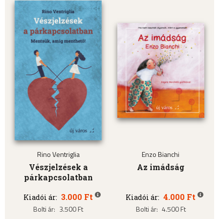
Rino Ventriglia
Enzo Bianchi
Vészjelzések a
Az imádság
párkapcsolatban
3.000 Ft
4.000 Ft
Kiadói ár:
Kiadói ár:
Bolti ár:
3.500 Ft
Bolti ár:
4.500 Ft