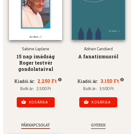
Sabine Laplane
Adrien Candiard
15 nap imádság
A fanatizmusról
Roger testvér
gondolataival
2.250 Ft
3.150 Ft
Kiadói ár:
Kiadói ár:
Bolti ár:
2.500 Ft
Bolti ár:
3.500 Ft
KOSÁRBA
KOSÁRBA
PÁRKAPCSOLAT
GYEREK