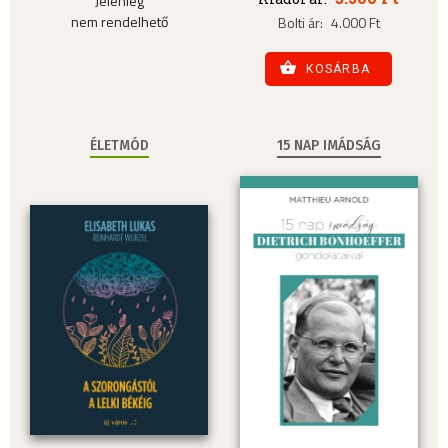
Jelenleg
nem rendelhető
Bolti ár:
4.000 Ft
KOSÁRBA
ÉLETMÓD
15 NAP IMÁDSÁG