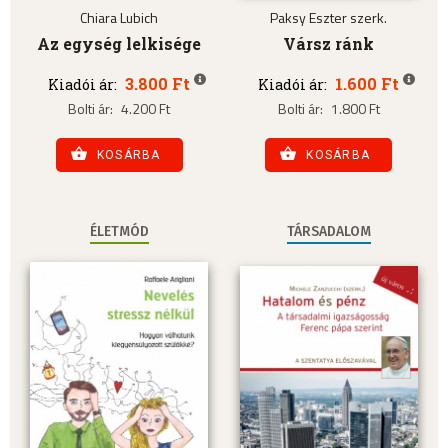
Chiara Lubich
Paksy Eszter szerk.
Az egység lelkisége
Vársz ránk
3.800 Ft
1.600 Ft
Kiadói ár:
Kiadói ár:
Bolti ár:
4.200 Ft
Bolti ár:
1.800 Ft
KOSÁRBA
KOSÁRBA
ÉLETMÓD
TÁRSADALOM