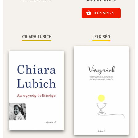
KOSÁRBA
CHIARA LUBICH
LELKISÉG