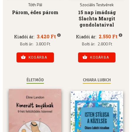
Tóth Pál
Szociális Testvérek
Párom, édes párom
15 nap imádság
Slachta Margit
gondolataival
3.420 Ft
2.550 Ft
Kiadói ár:
Kiadói ár:
Bolti ár:
3.800 Ft
Bolti ár:
2.800 Ft
KOSÁRBA
KOSÁRBA
ÉLETMÓD
CHIARA LUBICH