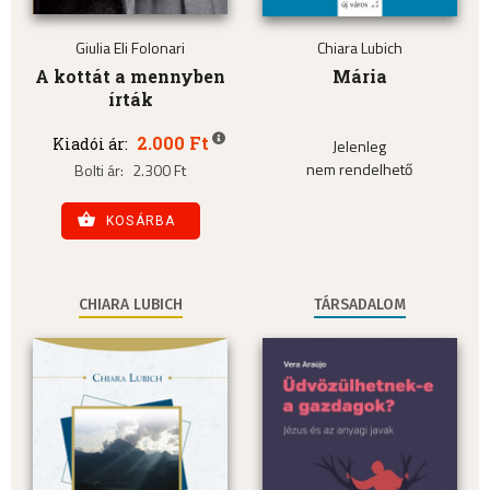
Giulia Eli Folonari
Chiara Lubich
A kottát a mennyben
Mária
írták
2.000 Ft
Kiadói ár:
Jelenleg
nem rendelhető
Bolti ár:
2.300 Ft
KOSÁRBA
CHIARA LUBICH
TÁRSADALOM