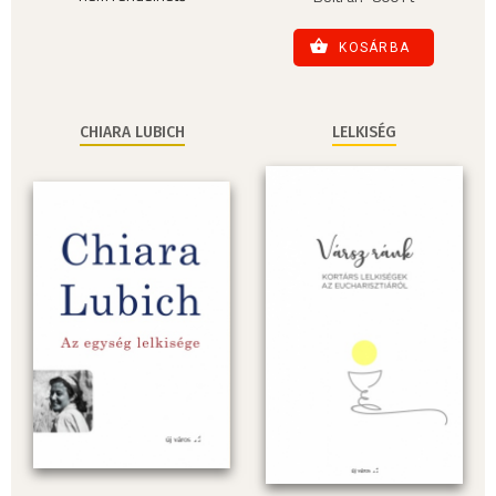
KOSÁRBA
CHIARA LUBICH
LELKISÉG