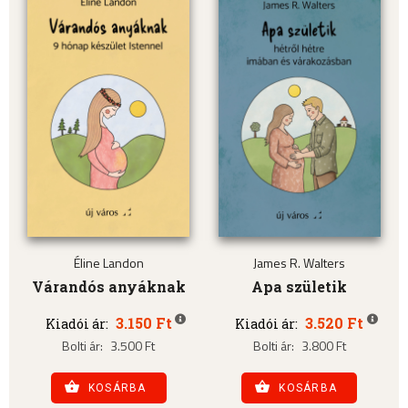
Éline Landon
James R. Walters
Várandós anyáknak
Apa születik
3.150 Ft
3.520 Ft
Kiadói ár:
Kiadói ár:
Bolti ár:
3.500 Ft
Bolti ár:
3.800 Ft
KOSÁRBA
KOSÁRBA