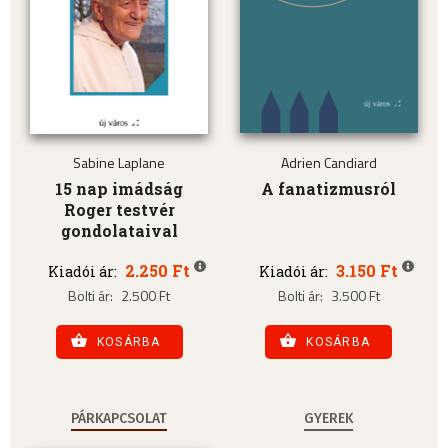
Sabine Laplane
Adrien Candiard
15 nap imádság
A fanatizmusról
Roger testvér
gondolataival
2.250 Ft
3.150 Ft
Kiadói ár:
Kiadói ár:
Bolti ár:
2.500 Ft
Bolti ár:
3.500 Ft
KOSÁRBA
KOSÁRBA
PÁRKAPCSOLAT
GYEREK