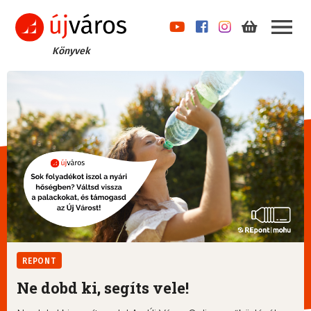
Könyvek
REPONT
Ne dobd ki, segíts vele!