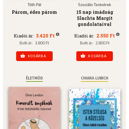
Tóth Pál
Szociális Testvérek
Párom, édes párom
15 nap imádság
Slachta Margit
gondolataival
3.420 Ft
2.550 Ft
Kiadói ár:
Kiadói ár:
Bolti ár:
3.800 Ft
Bolti ár:
2.800 Ft
KOSÁRBA
KOSÁRBA
ÉLETMÓD
CHIARA LUBICH