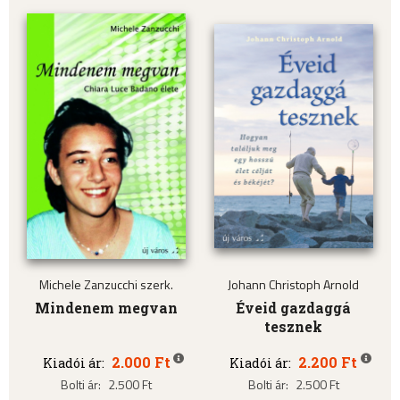
Michele Zanzucchi szerk.
Johann Christoph Arnold
Mindenem megvan
Éveid gazdaggá
tesznek
2.000 Ft
2.200 Ft
Kiadói ár:
Kiadói ár:
Bolti ár:
2.500 Ft
Bolti ár:
2.500 Ft