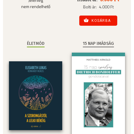
Jelenleg
nem rendelhető
Bolti ár:
4.000 Ft
KOSÁRBA
ÉLETMÓD
15 NAP IMÁDSÁG