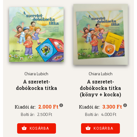
Chiara Lubich
Chiara Lubich
A szeretet-
A szeretet-
dobókocka titka
dobókocka titka
(könyv + kocka)
2.000 Ft
3.300 Ft
Kiadói ár:
Kiadói ár:
Bolti ár:
2.500 Ft
Bolti ár:
4.000 Ft
KOSÁRBA
KOSÁRBA