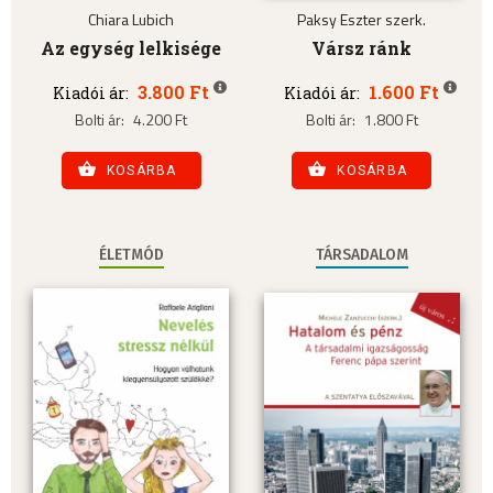
Chiara Lubich
Paksy Eszter szerk.
Az egység lelkisége
Vársz ránk
3.800 Ft
1.600 Ft
Kiadói ár:
Kiadói ár:
Bolti ár:
4.200 Ft
Bolti ár:
1.800 Ft
KOSÁRBA
KOSÁRBA
ÉLETMÓD
TÁRSADALOM