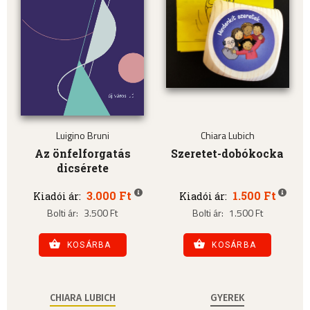
Luigino Bruni
Chiara Lubich
Az önfelforgatás
Szeretet-dobókocka
dicsérete
3.000 Ft
1.500 Ft
Kiadói ár:
Kiadói ár:
Bolti ár:
3.500 Ft
Bolti ár:
1.500 Ft
KOSÁRBA
KOSÁRBA
CHIARA LUBICH
GYEREK