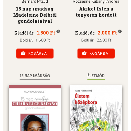
Bernard Pitaud
Rózsásné Kubányi Andrea
15 nap imádság
Akiket Isten a
Madeleine Delbrêl
tenyerén hordott
gondolataival
1.500 Ft
2.000 Ft
Kiadói ár:
Kiadói ár:
Bolti ár:
1.500 Ft
Bolti ár:
2.500 Ft
KOSÁRBA
KOSÁRBA
15 NAP IMÁDSÁG
ÉLETMÓD