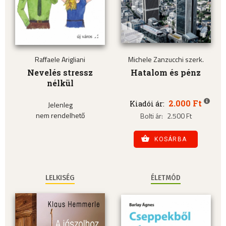
Raffaele Arigliani
Michele Zanzucchi szerk.
Nevelés stressz
Hatalom és pénz
nélkül
2.000 Ft
Kiadói ár:
Jelenleg
nem rendelhető
Bolti ár:
2.500 Ft
KOSÁRBA
LELKISÉG
ÉLETMÓD