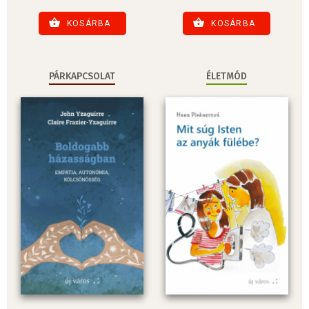
KOSÁRBA
KOSÁRBA
PÁRKAPCSOLAT
ÉLETMÓD