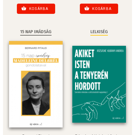
KOSÁRBA
KOSÁRBA
15 NAP IMÁDSÁG
LELKISÉG