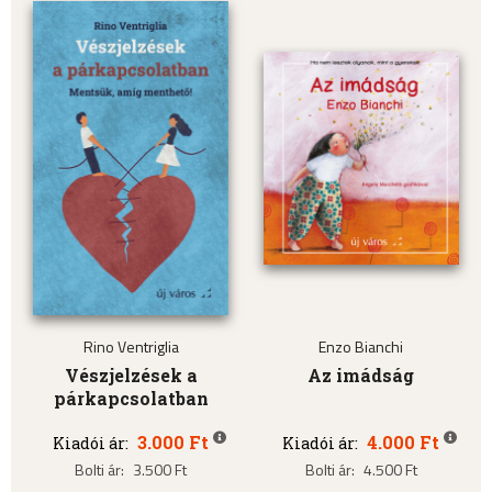
Rino Ventriglia
Enzo Bianchi
Vészjelzések a
Az imádság
párkapcsolatban
3.000 Ft
4.000 Ft
Kiadói ár:
Kiadói ár:
Bolti ár:
3.500 Ft
Bolti ár:
4.500 Ft