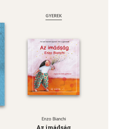
GYEREK
Enzo Bianchi
a
Az imádság