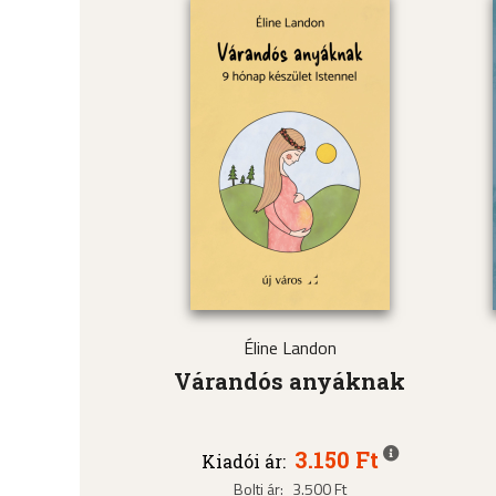
Éline Landon
Várandós anyáknak
3.150 Ft
Kiadói ár:
Bolti ár:
3.500 Ft