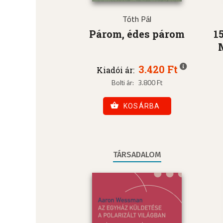
Tóth Pál
Párom, édes párom
1
3.420 Ft
Kiadói ár:
Bolti ár:
3.800 Ft
KOSÁRBA
TÁRSADALOM