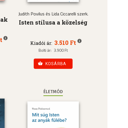
Judith Povilus és Lida Ciccarelli szerk.
nak
Isten stílusa a közelség
t
3.510 Ft
Kiadói ár:
Bolti ár:
3.900 Ft
KOSÁRBA
ÉLETMÓD