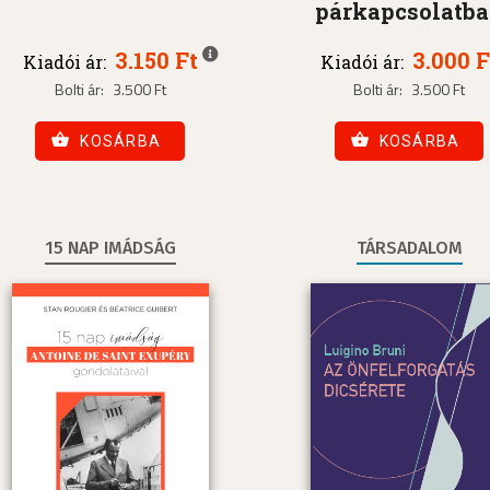
párkapcsolatb
3.150 Ft
3.000 F
Kiadói ár:
Kiadói ár:
Bolti ár:
3.500 Ft
Bolti ár:
3.500 Ft
KOSÁRBA
KOSÁRBA
15 NAP IMÁDSÁG
TÁRSADALOM