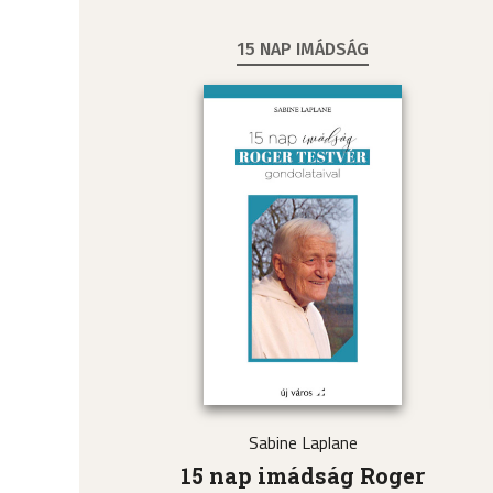
15 NAP IMÁDSÁG
Sabine Laplane
15 nap imádság Roger