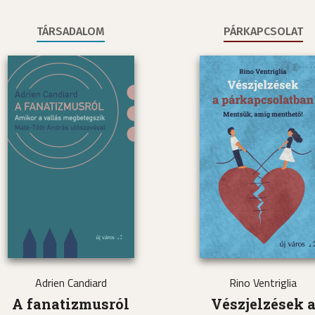
TÁRSADALOM
PÁRKAPCSOLAT
Adrien Candiard
Rino Ventriglia
A fanatizmusról
Vészjelzések 