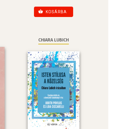
KOSÁRBA
CHIARA LUBICH