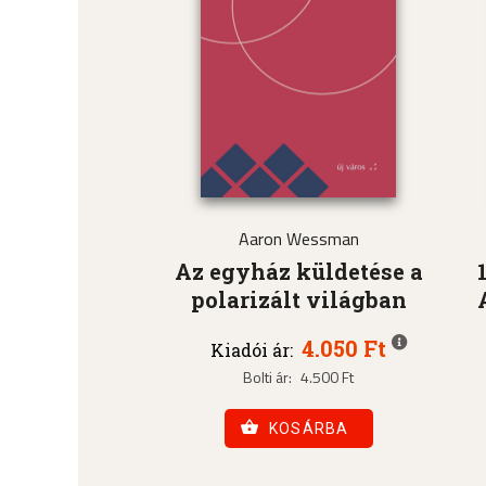
Aaron Wessman
Az egyház küldetése a
polarizált világban
4.050 Ft
Kiadói ár:
Bolti ár:
4.500 Ft
KOSÁRBA