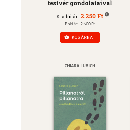
testvér gondolataival
2.250 Ft
Kiadói ár:
Bolti ár:
2.500 Ft
KOSÁRBA
CHIARA LUBICH