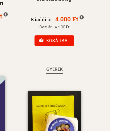
an
t
4.000 Ft
Kiadói ár:
Bolti ár:
4.500 Ft
KOSÁRBA
GYEREK