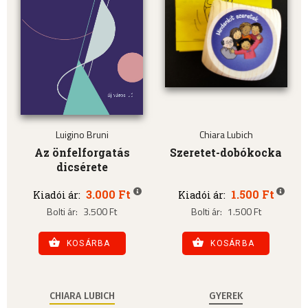
Luigino Bruni
Chiara Lubich
Az önfelforgatás
Szeretet-dobókocka
dicsérete
3.000 Ft
1.500 Ft
Kiadói ár:
Kiadói ár:
Bolti ár:
3.500 Ft
Bolti ár:
1.500 Ft
KOSÁRBA
KOSÁRBA
CHIARA LUBICH
GYEREK