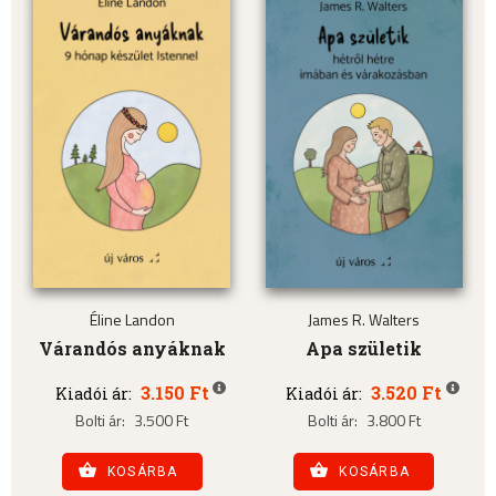
Éline Landon
James R. Walters
Várandós anyáknak
Apa születik
3.150 Ft
3.520 Ft
Kiadói ár:
Kiadói ár:
Bolti ár:
3.500 Ft
Bolti ár:
3.800 Ft
KOSÁRBA
KOSÁRBA