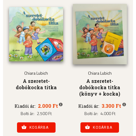
Chiara Lubich
Chiara Lubich
A szeretet-
A szeretet-
dobókocka titka
dobókocka titka
(könyv + kocka)
2.000 Ft
3.300 Ft
Kiadói ár:
Kiadói ár:
Bolti ár:
2.500 Ft
Bolti ár:
4.000 Ft
KOSÁRBA
KOSÁRBA