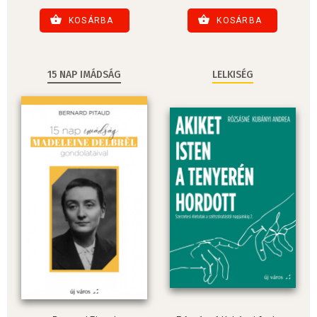
KOSÁRBA
KOSÁRBA
15 NAP IMÁDSÁG
LELKISÉG