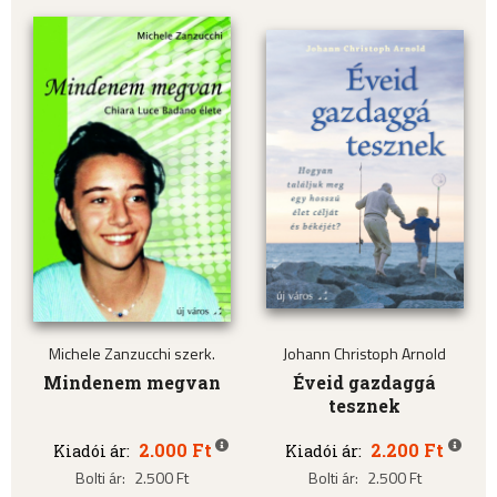
Michele Zanzucchi szerk.
Johann Christoph Arnold
Mindenem megvan
Éveid gazdaggá
tesznek
2.000 Ft
2.200 Ft
Kiadói ár:
Kiadói ár:
Bolti ár:
2.500 Ft
Bolti ár:
2.500 Ft