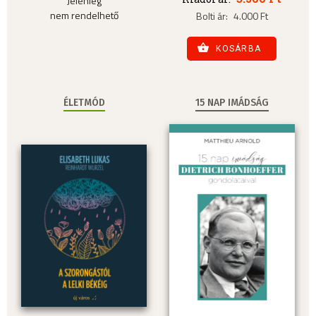
Jelenleg
nem rendelhető
Bolti ár:
4.000 Ft
KOSÁRBA
ÉLETMÓD
15 NAP IMÁDSÁG