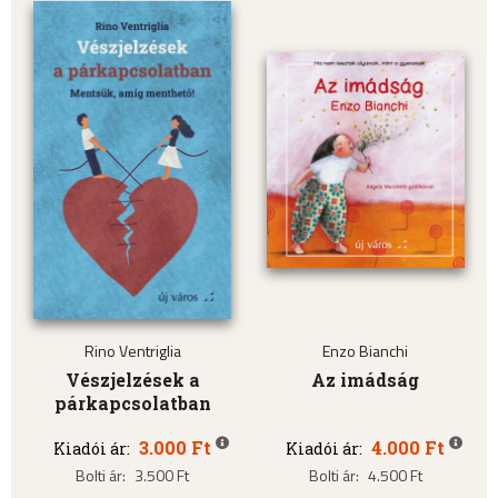
Rino Ventriglia
Enzo Bianchi
Vészjelzések a
Az imádság
párkapcsolatban
3.000 Ft
4.000 Ft
Kiadói ár:
Kiadói ár:
Bolti ár:
3.500 Ft
Bolti ár:
4.500 Ft