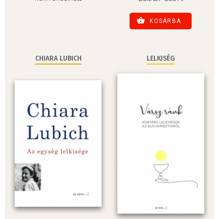
KOSÁRBA
CHIARA LUBICH
LELKISÉG