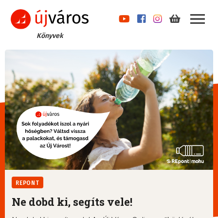
Könyvek
REPONT
Ne dobd ki, segíts vele!