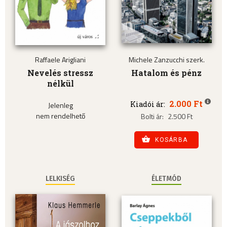
Raffaele Arigliani
Michele Zanzucchi szerk.
Nevelés stressz
Hatalom és pénz
nélkül
2.000 Ft
Kiadói ár:
Jelenleg
nem rendelhető
Bolti ár:
2.500 Ft
KOSÁRBA
LELKISÉG
ÉLETMÓD