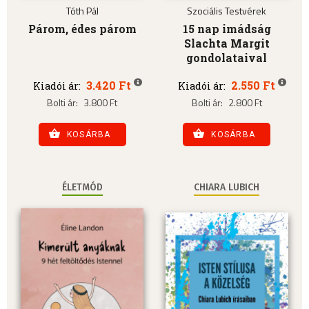
Tóth Pál
Szociális Testvérek
Párom, édes párom
15 nap imádság
Slachta Margit
gondolataival
3.420 Ft
2.550 Ft
Kiadói ár:
Kiadói ár:
Bolti ár:
3.800 Ft
Bolti ár:
2.800 Ft
KOSÁRBA
KOSÁRBA
ÉLETMÓD
CHIARA LUBICH