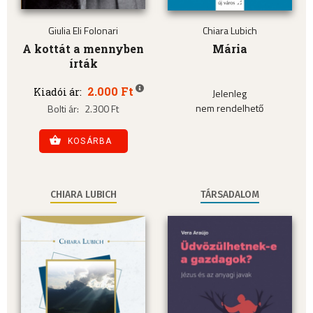
Giulia Eli Folonari
Chiara Lubich
A kottát a mennyben
Mária
írták
2.000 Ft
Kiadói ár:
Jelenleg
nem rendelhető
Bolti ár:
2.300 Ft
KOSÁRBA
CHIARA LUBICH
TÁRSADALOM