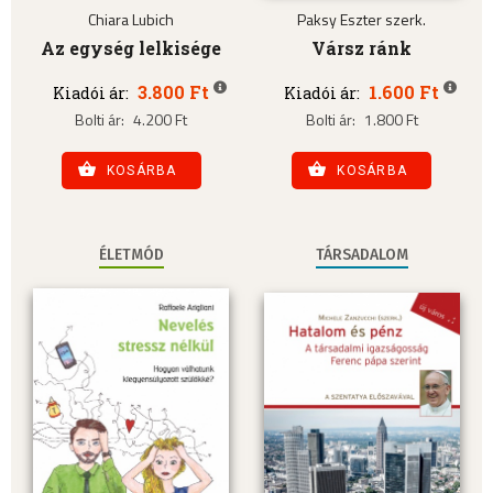
Chiara Lubich
Paksy Eszter szerk.
Az egység lelkisége
Vársz ránk
3.800 Ft
1.600 Ft
Kiadói ár:
Kiadói ár:
Bolti ár:
4.200 Ft
Bolti ár:
1.800 Ft
KOSÁRBA
KOSÁRBA
ÉLETMÓD
TÁRSADALOM