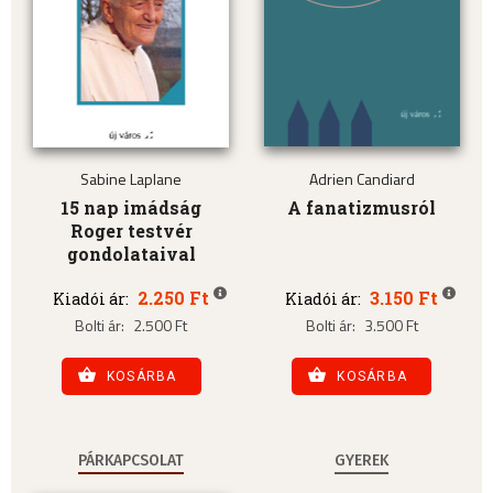
Sabine Laplane
Adrien Candiard
15 nap imádság
A fanatizmusról
Roger testvér
gondolataival
2.250 Ft
3.150 Ft
Kiadói ár:
Kiadói ár:
Bolti ár:
2.500 Ft
Bolti ár:
3.500 Ft
KOSÁRBA
KOSÁRBA
PÁRKAPCSOLAT
GYEREK