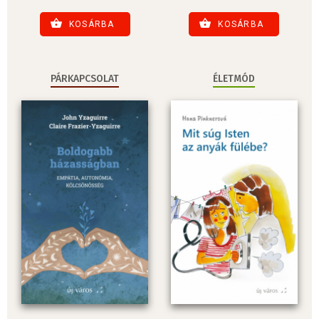
KOSÁRBA
KOSÁRBA
PÁRKAPCSOLAT
ÉLETMÓD