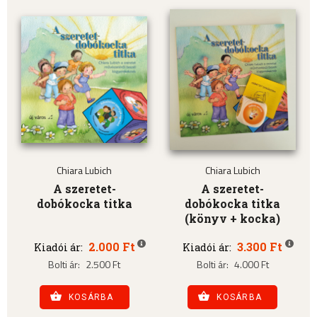
Chiara Lubich
Chiara Lubich
A szeretet-
A szeretet-
dobókocka titka
dobókocka titka
(könyv + kocka)
2.000 Ft
3.300 Ft
Kiadói ár:
Kiadói ár:
Bolti ár:
2.500 Ft
Bolti ár:
4.000 Ft
KOSÁRBA
KOSÁRBA