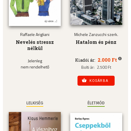
Raffaele Arigliani
Michele Zanzucchi szerk.
Nevelés stressz
Hatalom és pénz
nélkül
2.000 Ft
Kiadói ár:
Jelenleg
nem rendelhető
Bolti ár:
2.500 Ft
KOSÁRBA
LELKISÉG
ÉLETMÓD