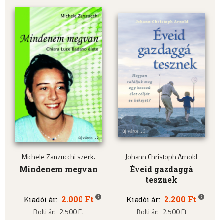
Michele Zanzucchi szerk.
Johann Christoph Arnold
Mindenem megvan
Éveid gazdaggá
tesznek
2.000 Ft
2.200 Ft
Kiadói ár:
Kiadói ár:
Bolti ár:
2.500 Ft
Bolti ár:
2.500 Ft