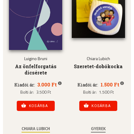
Luigino Bruni
Chiara Lubich
Az önfelforgatás
Szeretet-dobókocka
dicsérete
3.000 Ft
1.500 Ft
Kiadói ár:
Kiadói ár:
Bolti ár:
3.500 Ft
Bolti ár:
1.500 Ft
KOSÁRBA
KOSÁRBA
CHIARA LUBICH
GYEREK