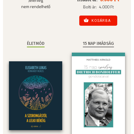
Jelenleg
nem rendelhető
Bolti ár:
4.000 Ft
KOSÁRBA
ÉLETMÓD
15 NAP IMÁDSÁG