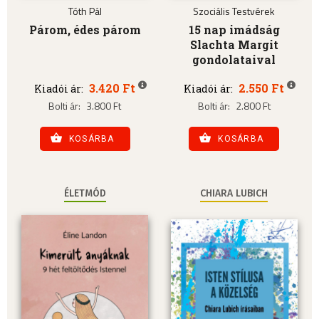
Tóth Pál
Szociális Testvérek
Párom, édes párom
15 nap imádság
Slachta Margit
gondolataival
3.420 Ft
2.550 Ft
Kiadói ár:
Kiadói ár:
Bolti ár:
3.800 Ft
Bolti ár:
2.800 Ft
KOSÁRBA
KOSÁRBA
ÉLETMÓD
CHIARA LUBICH