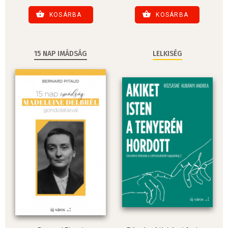
KOSÁRBA
KOSÁRBA
15 NAP IMÁDSÁG
LELKISÉG