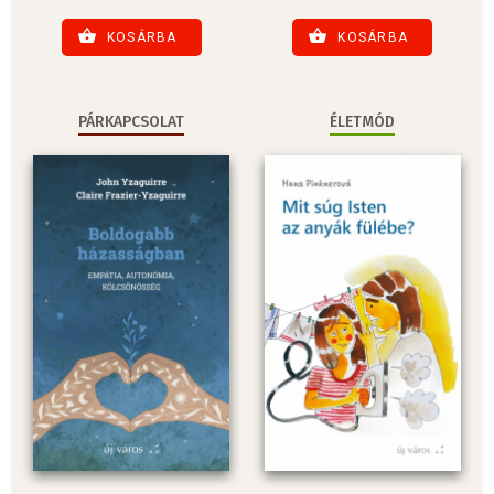
KOSÁRBA
KOSÁRBA
PÁRKAPCSOLAT
ÉLETMÓD