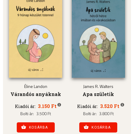
Éline Landon
James R. Walters
Várandós anyáknak
Apa születik
3.150 Ft
3.520 Ft
Kiadói ár:
Kiadói ár:
Bolti ár:
3.500 Ft
Bolti ár:
3.800 Ft
KOSÁRBA
KOSÁRBA