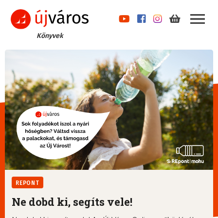
Könyvek
REPONT
Ne dobd ki, segíts vele!