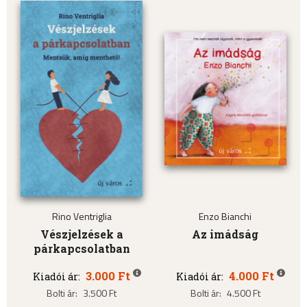
Rino Ventriglia
Enzo Bianchi
Vészjelzések a
Az imádság
párkapcsolatban
3.000 Ft
4.000 Ft
Kiadói ár:
Kiadói ár:
Bolti ár:
3.500 Ft
Bolti ár:
4.500 Ft