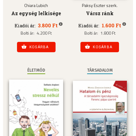
Chiara Lubich
Paksy Eszter szerk.
Az egység lelkisége
Vársz ránk
3.800 Ft
1.600 Ft
Kiadói ár:
Kiadói ár:
Bolti ár:
4.200 Ft
Bolti ár:
1.800 Ft
KOSÁRBA
KOSÁRBA
ÉLETMÓD
TÁRSADALOM