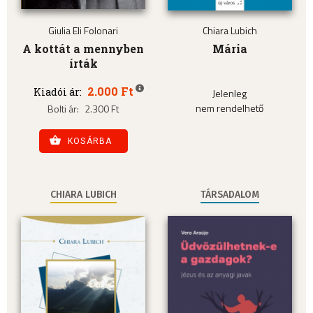
Giulia Eli Folonari
Chiara Lubich
A kottát a mennyben
Mária
írták
2.000 Ft
Kiadói ár:
Jelenleg
nem rendelhető
Bolti ár:
2.300 Ft
KOSÁRBA
CHIARA LUBICH
TÁRSADALOM