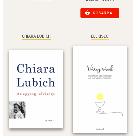
KOSÁRBA
CHIARA LUBICH
LELKISÉG