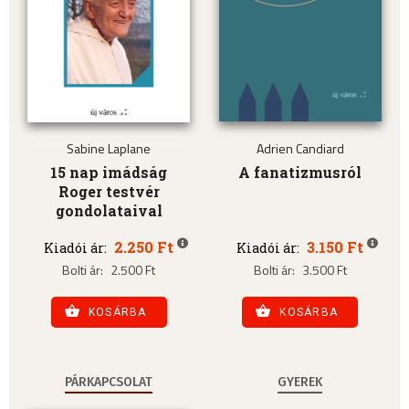
Sabine Laplane
Adrien Candiard
15 nap imádság
A fanatizmusról
Roger testvér
gondolataival
2.250 Ft
3.150 Ft
Kiadói ár:
Kiadói ár:
Bolti ár:
2.500 Ft
Bolti ár:
3.500 Ft
KOSÁRBA
KOSÁRBA
PÁRKAPCSOLAT
GYEREK