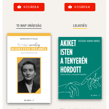
KOSÁRBA
KOSÁRBA
15 NAP IMÁDSÁG
LELKISÉG