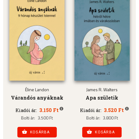
Éline Landon
James R. Walters
Várandós anyáknak
Apa születik
3.150 Ft
3.520 Ft
Kiadói ár:
Kiadói ár:
Bolti ár:
3.500 Ft
Bolti ár:
3.800 Ft
KOSÁRBA
KOSÁRBA