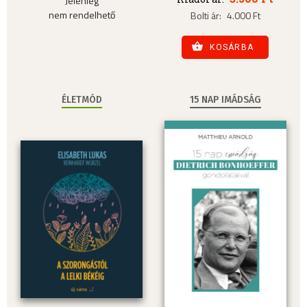
Jelenleg
nem rendelhető
Bolti ár:
4.000 Ft
KOSÁRBA
ÉLETMÓD
15 NAP IMÁDSÁG