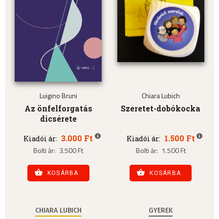
Luigino Bruni
Chiara Lubich
Az önfelforgatás
Szeretet-dobókocka
dicsérete
3.000 Ft
1.500 Ft
Kiadói ár:
Kiadói ár:
Bolti ár:
3.500 Ft
Bolti ár:
1.500 Ft
KOSÁRBA
KOSÁRBA
CHIARA LUBICH
GYEREK