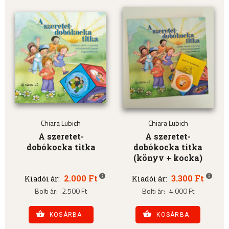
Chiara Lubich
Chiara Lubich
A szeretet-
A szeretet-
dobókocka titka
dobókocka titka
(könyv + kocka)
2.000 Ft
3.300 Ft
Kiadói ár:
Kiadói ár:
Bolti ár:
2.500 Ft
Bolti ár:
4.000 Ft
KOSÁRBA
KOSÁRBA