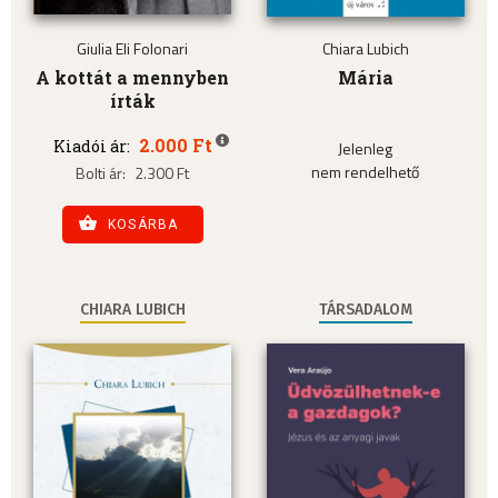
Giulia Eli Folonari
Chiara Lubich
A kottát a mennyben
Mária
írták
2.000 Ft
Kiadói ár:
Jelenleg
nem rendelhető
Bolti ár:
2.300 Ft
KOSÁRBA
CHIARA LUBICH
TÁRSADALOM