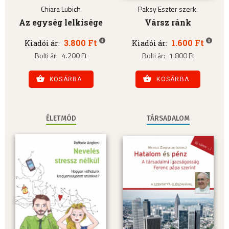
Chiara Lubich
Paksy Eszter szerk.
Az egység lelkisége
Vársz ránk
3.800 Ft
1.600 Ft
Kiadói ár:
Kiadói ár:
Bolti ár:
4.200 Ft
Bolti ár:
1.800 Ft
KOSÁRBA
KOSÁRBA
ÉLETMÓD
TÁRSADALOM