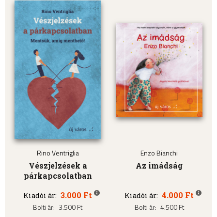
Rino Ventriglia
Enzo Bianchi
Vészjelzések a
Az imádság
párkapcsolatban
3.000 Ft
4.000 Ft
Kiadói ár:
Kiadói ár:
Bolti ár:
3.500 Ft
Bolti ár:
4.500 Ft