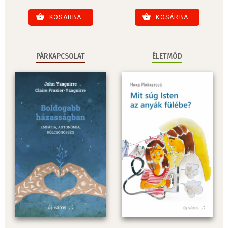
KOSÁRBA
KOSÁRBA
PÁRKAPCSOLAT
ÉLETMÓD