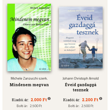
Michele Zanzucchi szerk.
Johann Christoph Arnold
Mindenem megvan
Éveid gazdaggá
tesznek
2.000 Ft
2.200 Ft
Kiadói ár:
Kiadói ár:
Bolti ár:
2.500 Ft
Bolti ár:
2.500 Ft