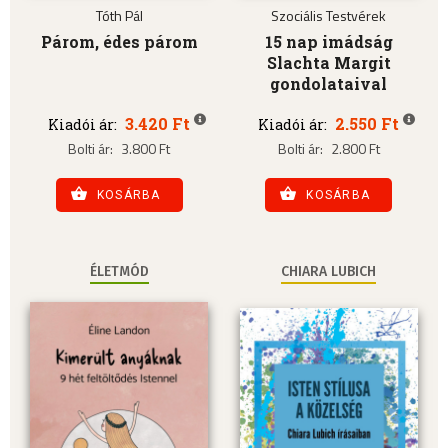
Tóth Pál
Szociális Testvérek
Párom, édes párom
15 nap imádság
Slachta Margit
gondolataival
3.420 Ft
2.550 Ft
Kiadói ár:
Kiadói ár:
Bolti ár:
3.800 Ft
Bolti ár:
2.800 Ft
KOSÁRBA
KOSÁRBA
ÉLETMÓD
CHIARA LUBICH