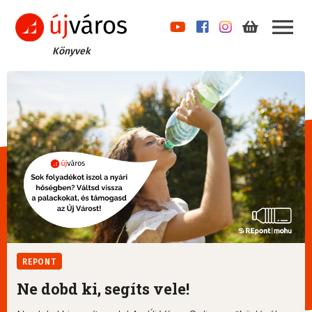
Könyvek
REPONT
Ne dobd ki, segíts vele!