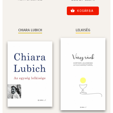
KOSÁRBA
CHIARA LUBICH
LELKISÉG