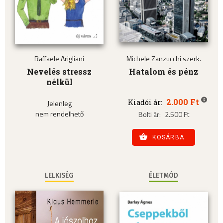
Raffaele Arigliani
Michele Zanzucchi szerk.
Nevelés stressz
Hatalom és pénz
nélkül
2.000 Ft
Kiadói ár:
Jelenleg
nem rendelhető
Bolti ár:
2.500 Ft
KOSÁRBA
LELKISÉG
ÉLETMÓD