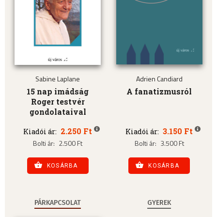
Sabine Laplane
Adrien Candiard
15 nap imádság
A fanatizmusról
Roger testvér
gondolataival
2.250 Ft
3.150 Ft
Kiadói ár:
Kiadói ár:
Bolti ár:
2.500 Ft
Bolti ár:
3.500 Ft
KOSÁRBA
KOSÁRBA
PÁRKAPCSOLAT
GYEREK