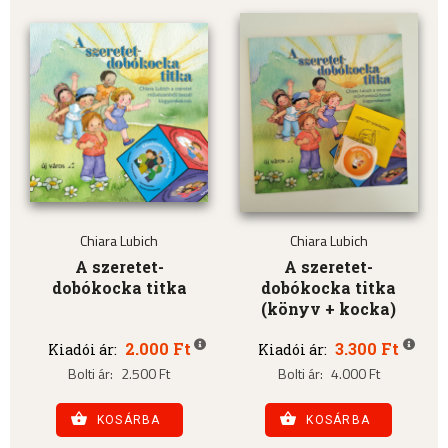
Chiara Lubich
Chiara Lubich
A szeretet-
A szeretet-
dobókocka titka
dobókocka titka
(könyv + kocka)
2.000 Ft
3.300 Ft
Kiadói ár:
Kiadói ár:
Bolti ár:
2.500 Ft
Bolti ár:
4.000 Ft
KOSÁRBA
KOSÁRBA