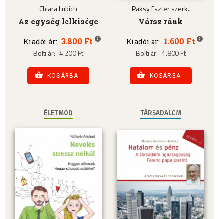
Chiara Lubich
Paksy Eszter szerk.
Az egység lelkisége
Vársz ránk
3.800 Ft
1.600 Ft
Kiadói ár:
Kiadói ár:
Bolti ár:
4.200 Ft
Bolti ár:
1.800 Ft
KOSÁRBA
KOSÁRBA
ÉLETMÓD
TÁRSADALOM