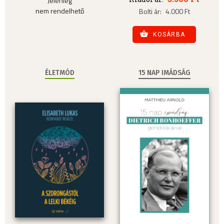
Jelenleg
nem rendelhető
Bolti ár:
4.000 Ft
KOSÁRBA
ÉLETMÓD
15 NAP IMÁDSÁG