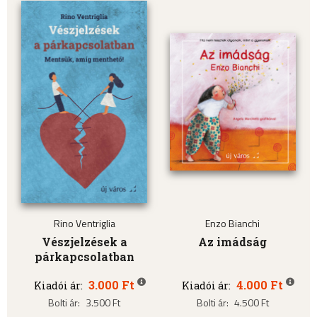
Rino Ventriglia
Enzo Bianchi
Vészjelzések a
Az imádság
párkapcsolatban
3.000 Ft
4.000 Ft
Kiadói ár:
Kiadói ár:
Bolti ár:
3.500 Ft
Bolti ár:
4.500 Ft