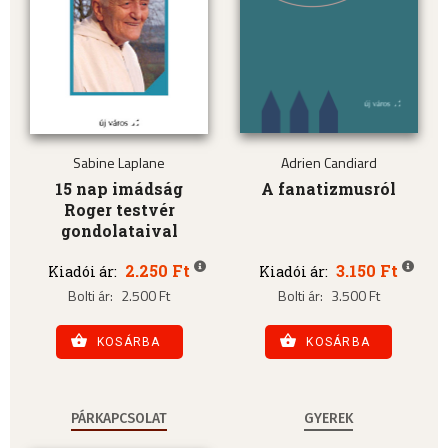
Sabine Laplane
Adrien Candiard
15 nap imádság
A fanatizmusról
Roger testvér
gondolataival
2.250 Ft
3.150 Ft
Kiadói ár:
Kiadói ár:
Bolti ár:
2.500 Ft
Bolti ár:
3.500 Ft
KOSÁRBA
KOSÁRBA
PÁRKAPCSOLAT
GYEREK