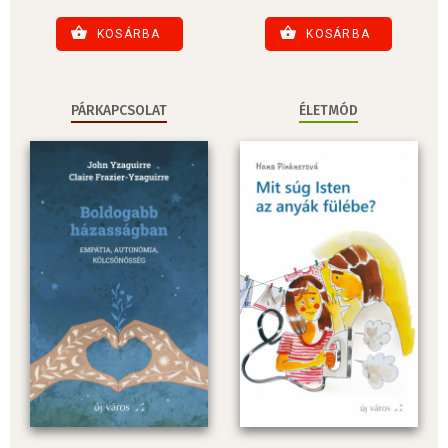
KOSÁRBA
KOSÁRBA
PÁRKAPCSOLAT
ÉLETMÓD