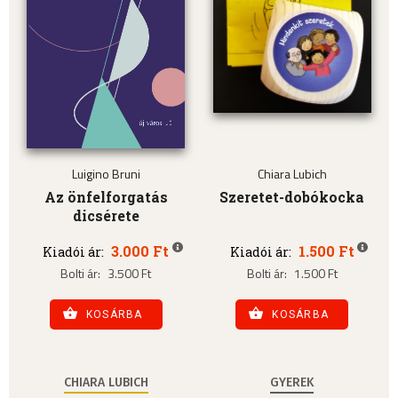
Luigino Bruni
Chiara Lubich
Az önfelforgatás
Szeretet-dobókocka
dicsérete
3.000 Ft
1.500 Ft
Kiadói ár:
Kiadói ár:
Bolti ár:
3.500 Ft
Bolti ár:
1.500 Ft
KOSÁRBA
KOSÁRBA
CHIARA LUBICH
GYEREK