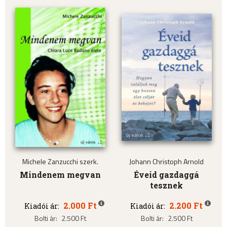
Michele Zanzucchi szerk.
Johann Christoph Arnold
Mindenem megvan
Éveid gazdaggá
tesznek
2.000 Ft
2.200 Ft
Kiadói ár:
Kiadói ár:
Bolti ár:
2.500 Ft
Bolti ár:
2.500 Ft