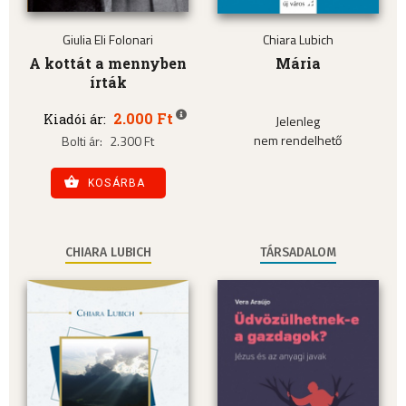
Giulia Eli Folonari
Chiara Lubich
A kottát a mennyben
Mária
írták
2.000 Ft
Kiadói ár:
Jelenleg
nem rendelhető
Bolti ár:
2.300 Ft
KOSÁRBA
CHIARA LUBICH
TÁRSADALOM