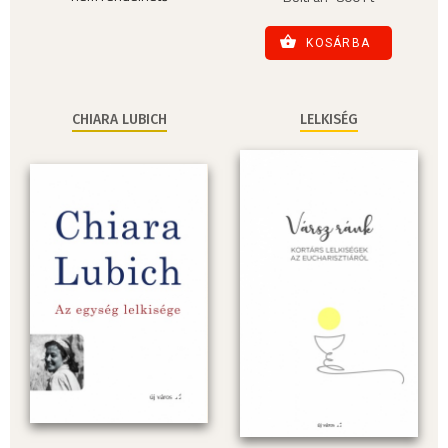
KOSÁRBA
CHIARA LUBICH
LELKISÉG