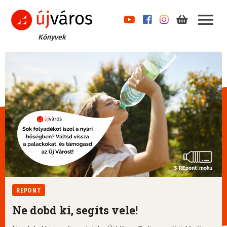
Könyvek
REPONT
Ne dobd ki, segíts vele!