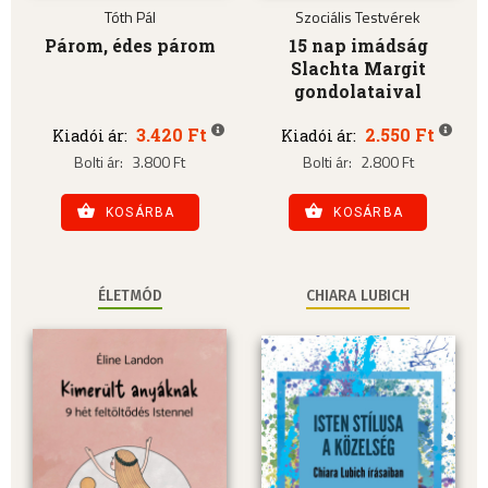
Tóth Pál
Szociális Testvérek
Párom, édes párom
15 nap imádság
Slachta Margit
gondolataival
3.420 Ft
2.550 Ft
Kiadói ár:
Kiadói ár:
Bolti ár:
3.800 Ft
Bolti ár:
2.800 Ft
KOSÁRBA
KOSÁRBA
ÉLETMÓD
CHIARA LUBICH