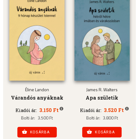
Éline Landon
James R. Walters
Várandós anyáknak
Apa születik
3.150 Ft
3.520 Ft
Kiadói ár:
Kiadói ár:
Bolti ár:
3.500 Ft
Bolti ár:
3.800 Ft
KOSÁRBA
KOSÁRBA