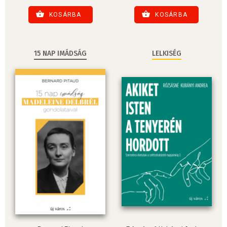
KOSÁRBA
KOSÁRBA
15 NAP IMÁDSÁG
LELKISÉG