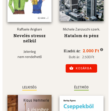
Raffaele Arigliani
Michele Zanzucchi szerk.
Nevelés stressz
Hatalom és pénz
nélkül
2.000 Ft
Kiadói ár:
Jelenleg
nem rendelhető
Bolti ár:
2.500 Ft
KOSÁRBA
LELKISÉG
ÉLETMÓD