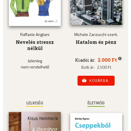
Raffaele Arigliani
Michele Zanzucchi szerk.
Nevelés stressz
Hatalom és pénz
nélkül
2.000 Ft
Kiadói ár:
Jelenleg
nem rendelhető
Bolti ár:
2.500 Ft
KOSÁRBA
LELKISÉG
ÉLETMÓD