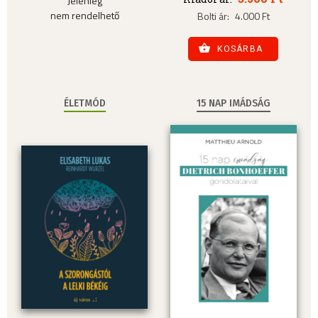
Jelenleg
nem rendelhető
Bolti ár:
4.000 Ft
KOSÁRBA
ÉLETMÓD
15 NAP IMÁDSÁG