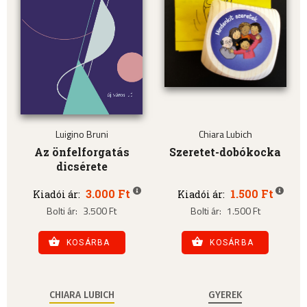
Luigino Bruni
Chiara Lubich
Az önfelforgatás
Szeretet-dobókocka
dicsérete
3.000 Ft
1.500 Ft
Kiadói ár:
Kiadói ár:
Bolti ár:
3.500 Ft
Bolti ár:
1.500 Ft
KOSÁRBA
KOSÁRBA
CHIARA LUBICH
GYEREK