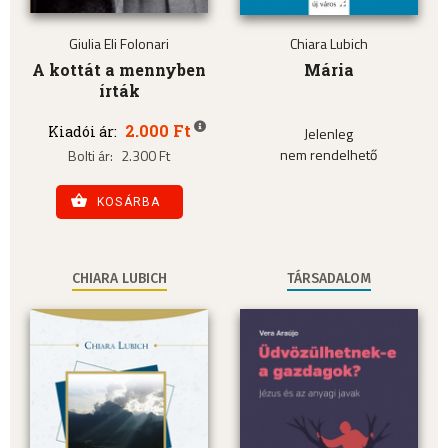
Giulia Eli Folonari
Chiara Lubich
A kottát a mennyben
Mária
írták
2.000 Ft
Kiadói ár:
Jelenleg
nem rendelhető
Bolti ár:
2.300 Ft
KOSÁRBA
CHIARA LUBICH
TÁRSADALOM