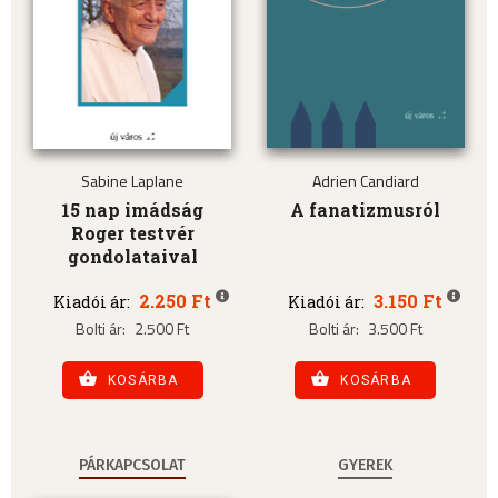
Sabine Laplane
Adrien Candiard
15 nap imádság
A fanatizmusról
Roger testvér
gondolataival
2.250 Ft
3.150 Ft
Kiadói ár:
Kiadói ár:
Bolti ár:
2.500 Ft
Bolti ár:
3.500 Ft
KOSÁRBA
KOSÁRBA
PÁRKAPCSOLAT
GYEREK