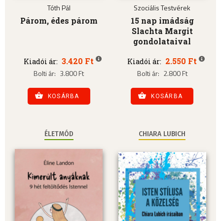
Tóth Pál
Szociális Testvérek
Párom, édes párom
15 nap imádság
Slachta Margit
gondolataival
3.420 Ft
2.550 Ft
Kiadói ár:
Kiadói ár:
Bolti ár:
3.800 Ft
Bolti ár:
2.800 Ft
KOSÁRBA
KOSÁRBA
ÉLETMÓD
CHIARA LUBICH