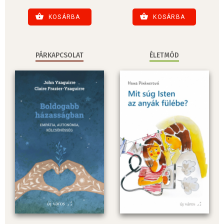
KOSÁRBA
KOSÁRBA
PÁRKAPCSOLAT
ÉLETMÓD