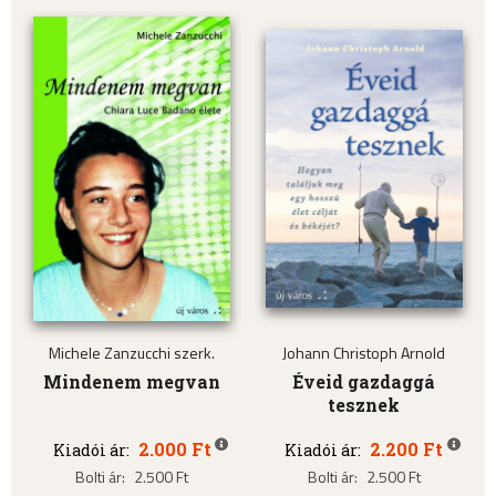
Michele Zanzucchi szerk.
Johann Christoph Arnold
Mindenem megvan
Éveid gazdaggá
tesznek
2.000 Ft
2.200 Ft
Kiadói ár:
Kiadói ár:
Bolti ár:
2.500 Ft
Bolti ár:
2.500 Ft