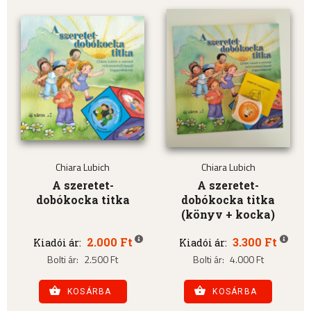
Chiara Lubich
Chiara Lubich
A szeretet-
A szeretet-
dobókocka titka
dobókocka titka
(könyv + kocka)
2.000 Ft
3.300 Ft
Kiadói ár:
Kiadói ár:
Bolti ár:
2.500 Ft
Bolti ár:
4.000 Ft
KOSÁRBA
KOSÁRBA