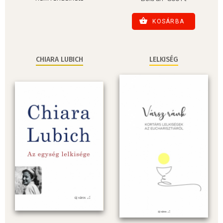
KOSÁRBA
CHIARA LUBICH
LELKISÉG