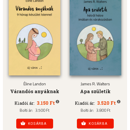
Éline Landon
James R. Walters
Várandós anyáknak
Apa születik
3.150 Ft
3.520 Ft
Kiadói ár:
Kiadói ár:
Bolti ár:
3.500 Ft
Bolti ár:
3.800 Ft
KOSÁRBA
KOSÁRBA