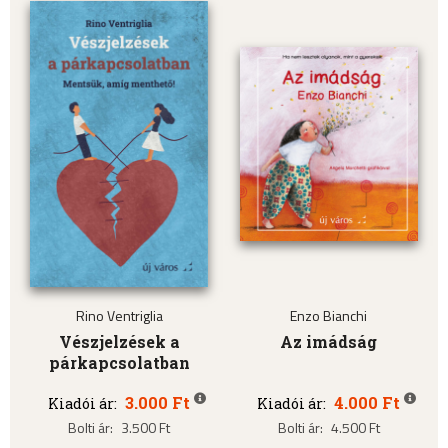
Rino Ventriglia
Enzo Bianchi
Vészjelzések a
Az imádság
párkapcsolatban
3.000 Ft
4.000 Ft
Kiadói ár:
Kiadói ár:
Bolti ár:
3.500 Ft
Bolti ár:
4.500 Ft