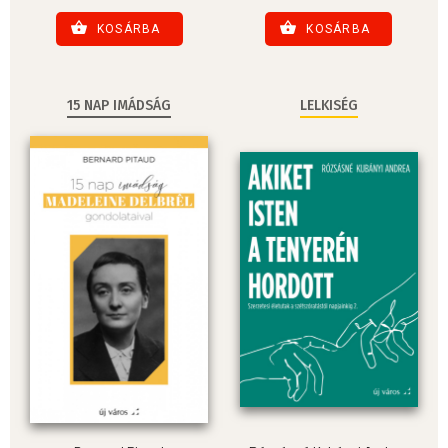
KOSÁRBA
KOSÁRBA
15 NAP IMÁDSÁG
LELKISÉG