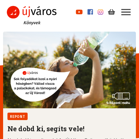
Könyvek
REPONT
Ne dobd ki, segíts vele!