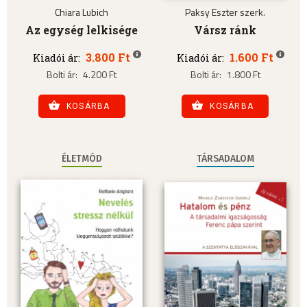
Chiara Lubich
Paksy Eszter szerk.
Az egység lelkisége
Vársz ránk
3.800 Ft
1.600 Ft
Kiadói ár:
Kiadói ár:
Bolti ár:
4.200 Ft
Bolti ár:
1.800 Ft
KOSÁRBA
KOSÁRBA
ÉLETMÓD
TÁRSADALOM