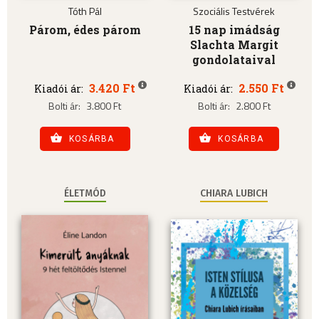
Tóth Pál
Szociális Testvérek
Párom, édes párom
15 nap imádság
Slachta Margit
gondolataival
3.420 Ft
2.550 Ft
Kiadói ár:
Kiadói ár:
Bolti ár:
3.800 Ft
Bolti ár:
2.800 Ft
KOSÁRBA
KOSÁRBA
ÉLETMÓD
CHIARA LUBICH