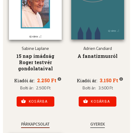
Sabine Laplane
Adrien Candiard
15 nap imádság
A fanatizmusról
Roger testvér
gondolataival
2.250 Ft
3.150 Ft
Kiadói ár:
Kiadói ár:
Bolti ár:
2.500 Ft
Bolti ár:
3.500 Ft
KOSÁRBA
KOSÁRBA
PÁRKAPCSOLAT
GYEREK