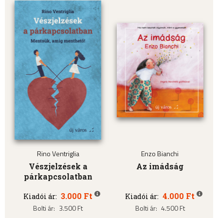
Rino Ventriglia
Enzo Bianchi
Vészjelzések a
Az imádság
párkapcsolatban
3.000 Ft
4.000 Ft
Kiadói ár:
Kiadói ár:
Bolti ár:
3.500 Ft
Bolti ár:
4.500 Ft