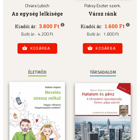
Chiara Lubich
Paksy Eszter szerk.
Az egység lelkisége
Vársz ránk
3.800 Ft
1.600 Ft
Kiadói ár:
Kiadói ár:
Bolti ár:
4.200 Ft
Bolti ár:
1.800 Ft
KOSÁRBA
KOSÁRBA
ÉLETMÓD
TÁRSADALOM