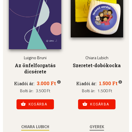
Luigino Bruni
Chiara Lubich
Az önfelforgatás
Szeretet-dobókocka
dicsérete
3.000 Ft
1.500 Ft
Kiadói ár:
Kiadói ár:
Bolti ár:
3.500 Ft
Bolti ár:
1.500 Ft
KOSÁRBA
KOSÁRBA
CHIARA LUBICH
GYEREK