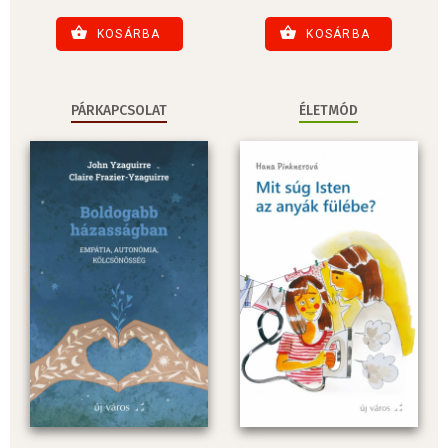
KOSÁRBA
KOSÁRBA
PÁRKAPCSOLAT
ÉLETMÓD