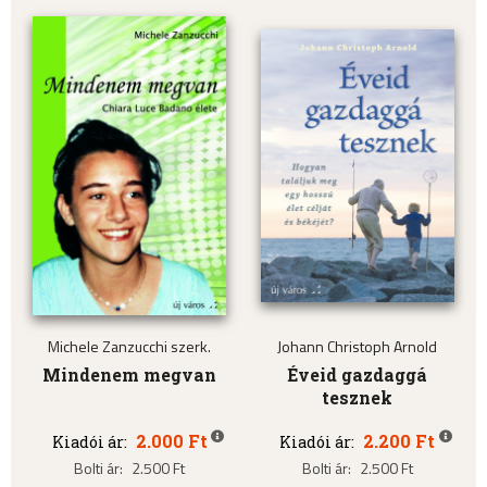
Michele Zanzucchi szerk.
Johann Christoph Arnold
Mindenem megvan
Éveid gazdaggá
tesznek
2.000 Ft
2.200 Ft
Kiadói ár:
Kiadói ár:
Bolti ár:
2.500 Ft
Bolti ár:
2.500 Ft