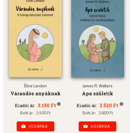
Éline Landon
James R. Walters
Várandós anyáknak
Apa születik
3.150 Ft
3.520 Ft
Kiadói ár:
Kiadói ár:
Bolti ár:
3.500 Ft
Bolti ár:
3.800 Ft
KOSÁRBA
KOSÁRBA