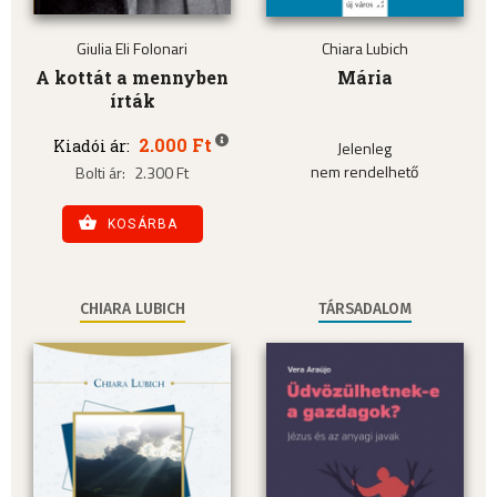
Giulia Eli Folonari
Chiara Lubich
A kottát a mennyben
Mária
írták
2.000 Ft
Kiadói ár:
Jelenleg
nem rendelhető
Bolti ár:
2.300 Ft
KOSÁRBA
CHIARA LUBICH
TÁRSADALOM