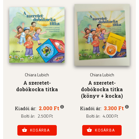
Chiara Lubich
Chiara Lubich
A szeretet-
A szeretet-
dobókocka titka
dobókocka titka
(könyv + kocka)
2.000 Ft
3.300 Ft
Kiadói ár:
Kiadói ár:
Bolti ár:
2.500 Ft
Bolti ár:
4.000 Ft
KOSÁRBA
KOSÁRBA