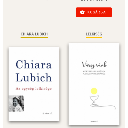
KOSÁRBA
CHIARA LUBICH
LELKISÉG