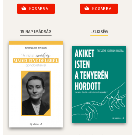
KOSÁRBA
KOSÁRBA
15 NAP IMÁDSÁG
LELKISÉG