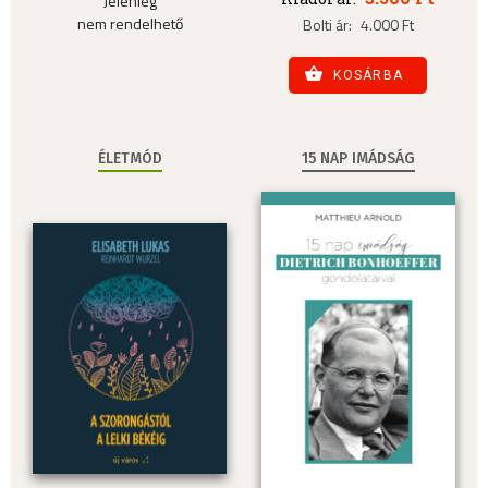
Jelenleg
nem rendelhető
Bolti ár:
4.000 Ft
KOSÁRBA
ÉLETMÓD
15 NAP IMÁDSÁG