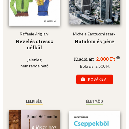
Raffaele Arigliani
Michele Zanzucchi szerk.
Nevelés stressz
Hatalom és pénz
nélkül
2.000 Ft
Kiadói ár:
Jelenleg
nem rendelhető
Bolti ár:
2.500 Ft
KOSÁRBA
LELKISÉG
ÉLETMÓD