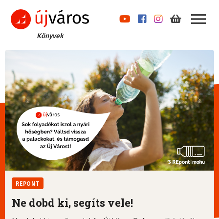
Könyvek
REPONT
Ne dobd ki, segíts vele!