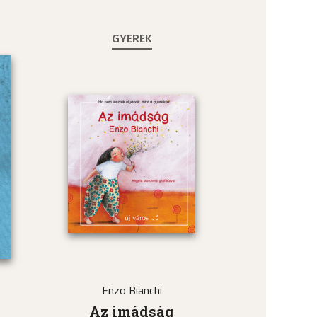
GYEREK
Enzo Bianchi
a
Az imádság