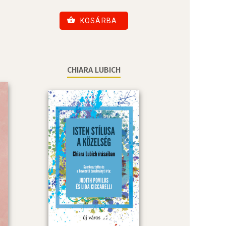
KOSÁRBA
CHIARA LUBICH