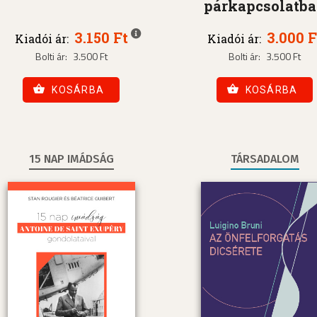
párkapcsolatb
3.150 Ft
3.000 F
Kiadói ár:
Kiadói ár:
Bolti ár:
3.500 Ft
Bolti ár:
3.500 Ft
KOSÁRBA
KOSÁRBA
15 NAP IMÁDSÁG
TÁRSADALOM