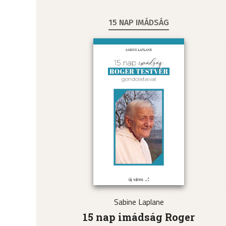
15 NAP IMÁDSÁG
Sabine Laplane
15 nap imádság Roger