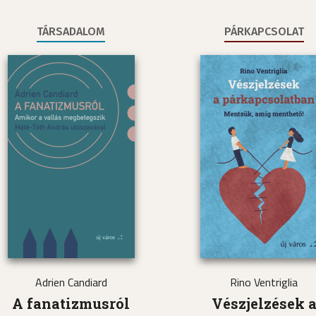
TÁRSADALOM
PÁRKAPCSOLAT
Adrien Candiard
Rino Ventriglia
A fanatizmusról
Vészjelzések 