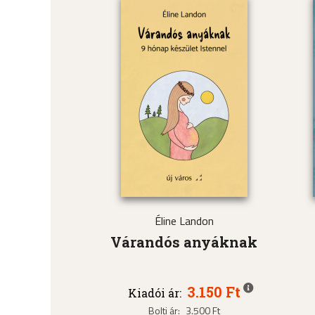
Éline Landon
Várandós anyáknak
3.150 Ft
Kiadói ár:
Bolti ár:
3.500 Ft