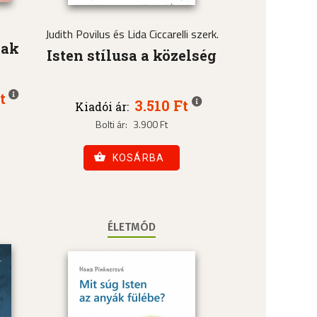
Judith Povilus és Lida Ciccarelli szerk.
nak
Isten stílusa a közelség
t
3.510 Ft
Kiadói ár:
Bolti ár:
3.900 Ft
KOSÁRBA
ÉLETMÓD