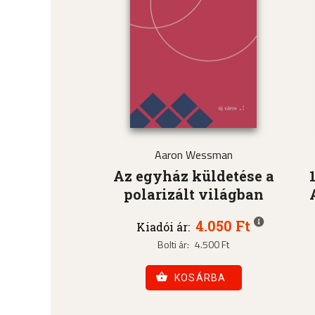
Aaron Wessman
Az egyház küldetése a
polarizált világban
4.050 Ft
Kiadói ár:
Bolti ár:
4.500 Ft
KOSÁRBA