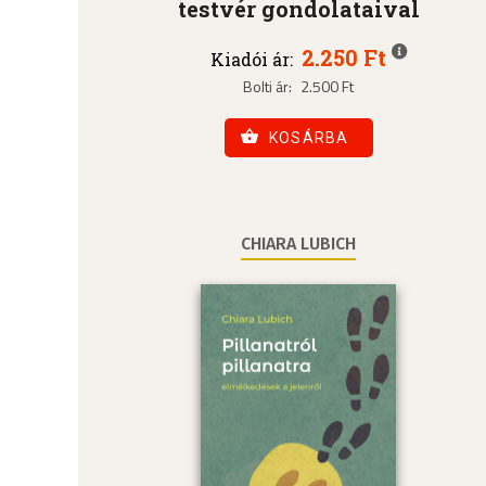
testvér gondolataival
2.250 Ft
Kiadói ár:
Bolti ár:
2.500 Ft
KOSÁRBA
CHIARA LUBICH