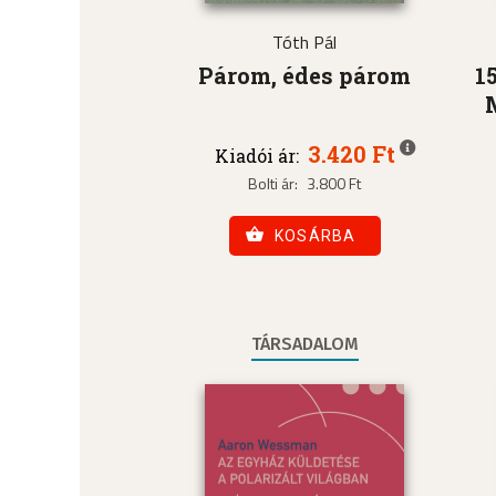
Tóth Pál
Párom, édes párom
1
3.420 Ft
Kiadói ár:
Bolti ár:
3.800 Ft
KOSÁRBA
TÁRSADALOM