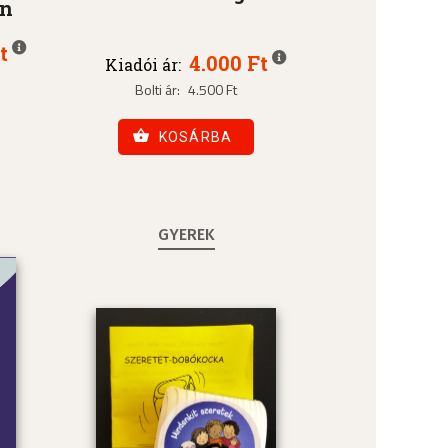
an
t
4.000 Ft
Kiadói ár:
Bolti ár:
4.500 Ft
KOSÁRBA
GYEREK